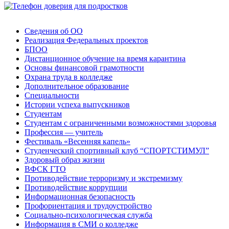
Сведения об ОО
Реализация Федеральных проектов
БПОО
Дистанционное обучение на время карантина
Основы финансовой грамотности
Охрана труда в колледже
Дополнительное образование
Специальности
Истории успеха выпускников
Студентам
Студентам с ограниченными возможностями здоровья
Профессия — учитель
Фестиваль «Весенняя капель»
Студенческий спортивный клуб “СПОРТСТИМУЛ”
Здоровый образ жизни
ВФСК ГТО
Противодействие терроризму и экстремизму
Противодействие коррупции
Информационная безопасность
Профориентация и трудоустройство
Социально-психологическая служба
Информация в СМИ о колледже