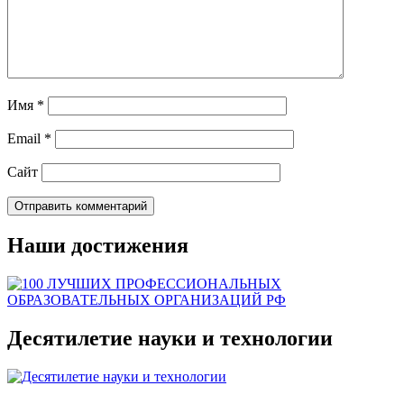
Имя
*
Email
*
Сайт
Наши достижения
Десятилетие науки и технологии