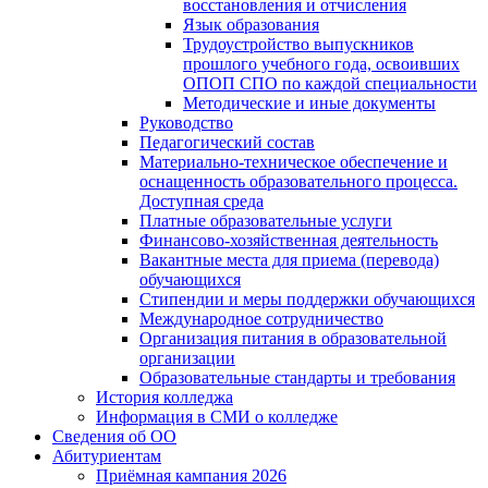
восстановления и отчисления
Язык образования
Трудоустройство выпускников
прошлого учебного года, освоивших
ОПОП СПО по каждой специальности
Методические и иные документы
Руководство
Педагогический состав
Материально-техническое обеспечение и
оснащенность образовательного процесса.
Доступная среда
Платные образовательные услуги
Финансово-хозяйственная деятельность
Вакантные места для приема (перевода)
обучающихся
Стипендии и меры поддержки обучающихся
Международное сотрудничество
Организация питания в образовательной
организации
Образовательные стандарты и требования
История колледжа
Информация в СМИ о колледже
Сведения об ОО
Абитуриентам
Приёмная кампания 2026