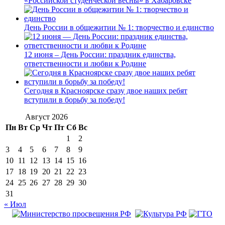
«Российской студенческой весны» в Хабаровске
День России в общежитии № 1: творчество и единство
12 июня – День России: праздник единства,
ответственности и любви к Родине
Сегодня в Красноярске сразу двое наших ребят
вступили в борьбу за победу!
Август 2026
Пн
Вт
Ср
Чт
Пт
Сб
Вс
1
2
3
4
5
6
7
8
9
10
11
12
13
14
15
16
17
18
19
20
21
22
23
24
25
26
27
28
29
30
31
« Июл