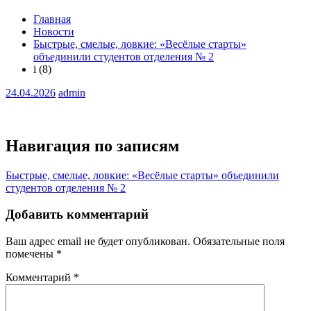
Главная
Новости
Быстрые, смелые, ловкие: «Весёлые старты»
объединили студентов отделения № 2
i (8)
24.04.2026
admin
Навигация по записям
Быстрые, смелые, ловкие: «Весёлые старты» объединили
студентов отделения № 2
Добавить комментарий
Ваш адрес email не будет опубликован.
Обязательные поля
помечены
*
Комментарий
*