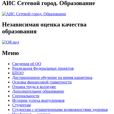
АИС Сетевой город. Образование
Независимая оценка качества
образования
Меню
Сведения об ОО
Реализация Федеральных проектов
БПОО
Дистанционное обучение на время карантина
Основы финансовой грамотности
Охрана труда в колледже
Дополнительное образование
Специальности
Истории успеха выпускников
Студентам
Студентам с ограниченными возможностями здоровья