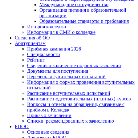
Международное сотрудничество
Организация питания в образовательной
организации
Образовательные стандарты и требования
История колледжа
Информация в СМИ о колледже
Сведения об ОО
Абитуриентам
Приёмная кампания 2026
Специальности
Рейтинг
Сведения о количестве поданных заявлений
Документы для поступления
Перечень вступительных испытаний
Информация о формах проведения вступительных
испытаний
Расписание вступительных испытаний
Расписание подготовительных (платных) курсов
Вопросы и ответы на обращения, связанные с
приёмом в Колледж
Приказ о зачислении
Списки, рекомендованных к зачислению
БПОО
Основные сведения
Документы БПОО