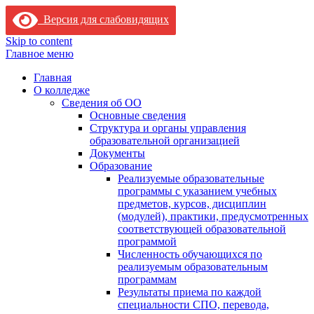
Версия для слабовидящих
Skip to content
Главное меню
Главная
О колледже
Сведения об ОО
Основные сведения
Структура и органы управления
образовательной организацией
Документы
Образование
Реализуемые образовательные
программы с указанием учебных
предметов, курсов, дисциплин
(модулей), практики, предусмотренных
соответствующей образовательной
программой
Численность обучающихся по
реализуемым образовательным
программам
Результаты приема по каждой
специальности СПО, перевода,