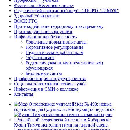
Профессия — учитель
Фестиваль «Весенняя капель»
Студенческий спортивный клуб “СПОРТСТИМУЛ”
Здоровый образ жизни
ВФСК ГТО
Противодействие терроризму и экстремизму
Противодействие коррупции
Информационная безопасность
Локальные нормативные акты
Нормативное регулирование
Педагогическим работникам
Обучающимся
Родителям (законным представителям)
обучающихся
Безопасные сайты
Профориентация и трудоустройство
Социально-психологическая служба
Информация в СМИ о колледже
Контакты
Указ № 498: новые
горизонты для будущих и действующих педагогов
Кузин Тимур исполнил гимн на главной сцене