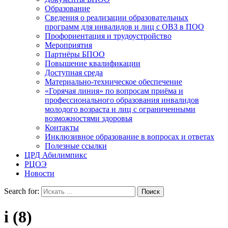
Образование
Сведения о реализации образовательных
программ для инвалидов и лиц с ОВЗ в ПОО
Профориентация и трудоустройство
Мероприятия
Партнёры БПОО
Повышение квалификации
Доступная среда
Материально-техническое обеспечение
«Горячая линия» по вопросам приёма и
профессионального образования инвалидов
молодого возраста и лиц с ограниченными
возможностями здоровья
Контакты
Инклюзивное образование в вопросах и ответах
Полезные ссылки
ЦРД Абилимпикс
РЦОЭ
Новости
Search for:
i (8)