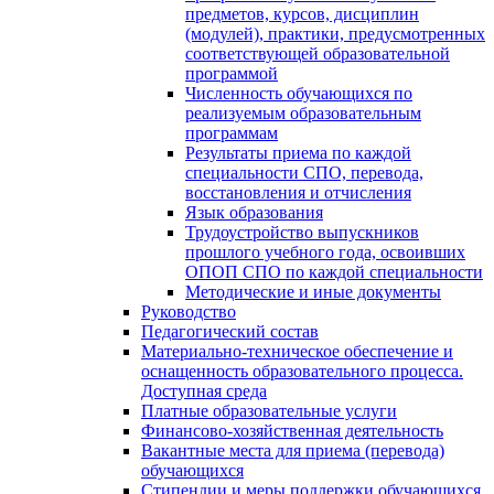
предметов, курсов, дисциплин
(модулей), практики, предусмотренных
соответствующей образовательной
программой
Численность обучающихся по
реализуемым образовательным
программам
Результаты приема по каждой
специальности СПО, перевода,
восстановления и отчисления
Язык образования
Трудоустройство выпускников
прошлого учебного года, освоивших
ОПОП СПО по каждой специальности
Методические и иные документы
Руководство
Педагогический состав
Материально-техническое обеспечение и
оснащенность образовательного процесса.
Доступная среда
Платные образовательные услуги
Финансово-хозяйственная деятельность
Вакантные места для приема (перевода)
обучающихся
Стипендии и меры поддержки обучающихся