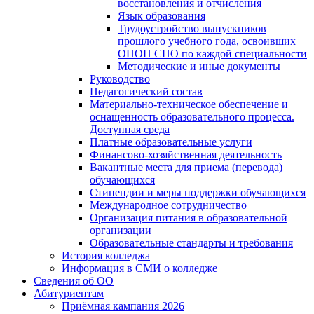
восстановления и отчисления
Язык образования
Трудоустройство выпускников
прошлого учебного года, освоивших
ОПОП СПО по каждой специальности
Методические и иные документы
Руководство
Педагогический состав
Материально-техническое обеспечение и
оснащенность образовательного процесса.
Доступная среда
Платные образовательные услуги
Финансово-хозяйственная деятельность
Вакантные места для приема (перевода)
обучающихся
Стипендии и меры поддержки обучающихся
Международное сотрудничество
Организация питания в образовательной
организации
Образовательные стандарты и требования
История колледжа
Информация в СМИ о колледже
Сведения об ОО
Абитуриентам
Приёмная кампания 2026