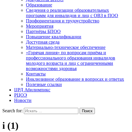
Образование
Сведения о реализации образовательных
программ для инвалидов и лиц с ОВЗ в ПОО
Профориентация и трудоустройство
Мероприятия
Партнёры БПОО
Повышение квалификации
Доступная среда
Материально-техническое обеспечение
«Горячая линия» по вопросам приёма и
профессионального образования инвалидов
молодого возраста и лиц с ограниченными
возможностями здоровья
Контакты
Инклюзивное образование в вопросах и ответах
Полезные ссылки
ЦРД Абилимпикс
РЦОЭ
Новости
Search for:
i (1)