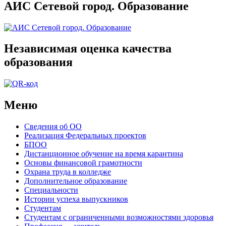
АИС Сетевой город. Образование
Независимая оценка качества
образования
Меню
Сведения об ОО
Реализация Федеральных проектов
БПОО
Дистанционное обучение на время карантина
Основы финансовой грамотности
Охрана труда в колледже
Дополнительное образование
Специальности
Истории успеха выпускников
Студентам
Студентам с ограниченными возможностями здоровья