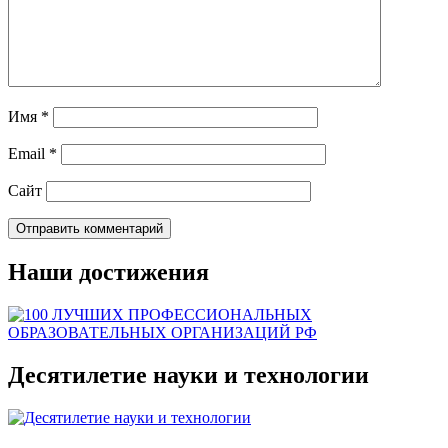
Имя
*
Email
*
Сайт
Наши достижения
Десятилетие науки и технологии