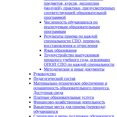
предметов, курсов, дисциплин
(модулей), практики, предусмотренных
соответствующей образовательной
программой
Численность обучающихся по
реализуемым образовательным
программам
Результаты приема по каждой
специальности СПО, перевода,
восстановления и отчисления
Язык образования
Трудоустройство выпускников
прошлого учебного года, освоивших
ОПОП СПО по каждой специальности
Методические и иные документы
Руководство
Педагогический состав
Материально-техническое обеспечение и
оснащенность образовательного процесса.
Доступная среда
Платные образовательные услуги
Финансово-хозяйственная деятельность
Вакантные места для приема (перевода)
обучающихся
Стипендии и меры поддержки обучающихся