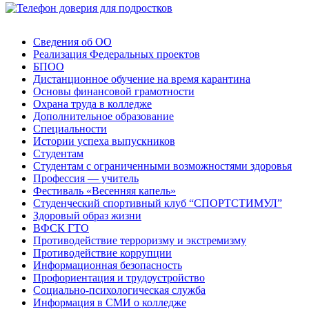
Сведения об ОО
Реализация Федеральных проектов
БПОО
Дистанционное обучение на время карантина
Основы финансовой грамотности
Охрана труда в колледже
Дополнительное образование
Специальности
Истории успеха выпускников
Студентам
Студентам с ограниченными возможностями здоровья
Профессия — учитель
Фестиваль «Весенняя капель»
Студенческий спортивный клуб “СПОРТСТИМУЛ”
Здоровый образ жизни
ВФСК ГТО
Противодействие терроризму и экстремизму
Противодействие коррупции
Информационная безопасность
Профориентация и трудоустройство
Социально-психологическая служба
Информация в СМИ о колледже