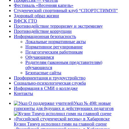
Профессия — учитель
Фестиваль «Весенняя капель»
Студенческий спортивный клуб “СПОРТСТИМУЛ”
Здоровый образ жизни
ВФСК ГТО
Противодействие терроризму и экстремизму
Противодействие коррупции
Информационная безопасность
Локальные нормативные акты
Нормативное регулирование
Педагогическим работникам
Обучающимся
Родителям (законным представителям)
обучающихся
Безопасные сайты
Профориентация и трудоустройство
Социально-психологическая служба
Информация в СМИ о колледже
Контакты
Указ № 498: новые
горизонты для будущих и действующих педагогов
Кузин Тимур исполнил гимн на главной сцене