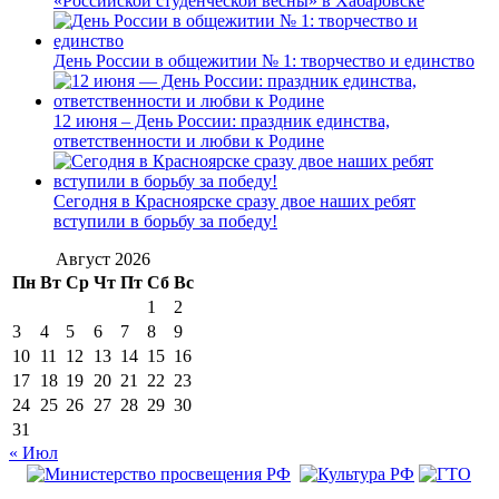
«Российской студенческой весны» в Хабаровске
День России в общежитии № 1: творчество и единство
12 июня – День России: праздник единства,
ответственности и любви к Родине
Сегодня в Красноярске сразу двое наших ребят
вступили в борьбу за победу!
Август 2026
Пн
Вт
Ср
Чт
Пт
Сб
Вс
1
2
3
4
5
6
7
8
9
10
11
12
13
14
15
16
17
18
19
20
21
22
23
24
25
26
27
28
29
30
31
« Июл