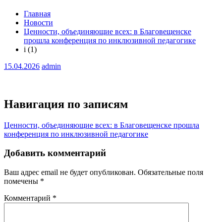
Главная
Новости
Ценности, объединяющие всех: в Благовещенске
прошла конференция по инклюзивной педагогике
i (1)
15.04.2026
admin
Навигация по записям
Ценности, объединяющие всех: в Благовещенске прошла
конференция по инклюзивной педагогике
Добавить комментарий
Ваш адрес email не будет опубликован.
Обязательные поля
помечены
*
Комментарий
*