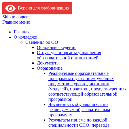
Версия для слабовидящих
Skip to content
Главное меню
Главная
О колледже
Сведения об ОО
Основные сведения
Структура и органы управления
образовательной организацией
Документы
Образование
Реализуемые образовательные
программы с указанием учебных
предметов, курсов, дисциплин
(модулей), практики, предусмотренных
соответствующей образовательной
программой
Численность обучающихся по
реализуемым образовательным
программам
Результаты приема по каждой
специальности СПО, перевода,