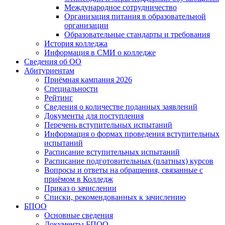
Международное сотрудничество
Организация питания в образовательной
организации
Образовательные стандарты и требования
История колледжа
Информация в СМИ о колледже
Сведения об ОО
Абитуриентам
Приёмная кампания 2026
Специальности
Рейтинг
Сведения о количестве поданных заявлений
Документы для поступления
Перечень вступительных испытаний
Информация о формах проведения вступительных
испытаний
Расписание вступительных испытаний
Расписание подготовительных (платных) курсов
Вопросы и ответы на обращения, связанные с
приёмом в Колледж
Приказ о зачислении
Списки, рекомендованных к зачислению
БПОО
Основные сведения
Документы БПОО