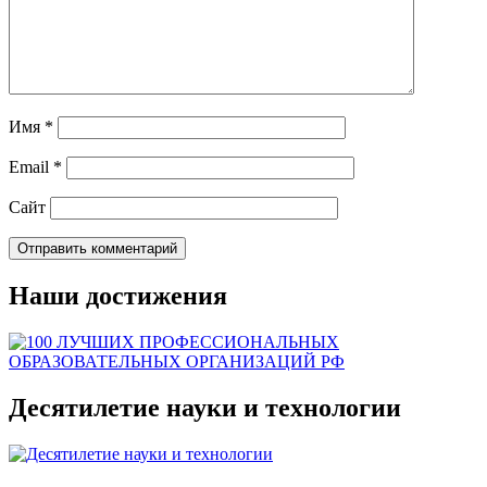
Имя
*
Email
*
Сайт
Наши достижения
Десятилетие науки и технологии