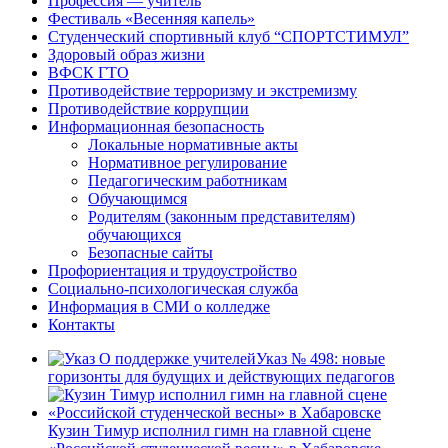
Профессия — учитель
Фестиваль «Весенняя капель»
Студенческий спортивный клуб “СПОРТСТИМУЛ”
Здоровый образ жизни
ВФСК ГТО
Противодействие терроризму и экстремизму
Противодействие коррупции
Информационная безопасность
Локальные нормативные акты
Нормативное регулирование
Педагогическим работникам
Обучающимся
Родителям (законным представителям)
обучающихся
Безопасные сайты
Профориентация и трудоустройство
Социально-психологическая служба
Информация в СМИ о колледже
Контакты
Указ № 498: новые
горизонты для будущих и действующих педагогов
Кузин Тимур исполнил гимн на главной сцене