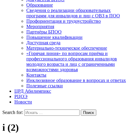
Образование
Сведения о реализации образовательных
программ для инвалидов и лиц с ОВЗ в ПОО
Профориентация и трудоустройство
Мероприятия
Партнёры БПОО
Повышение квалификации
Доступная среда
Материально-техническое обеспечение
«Горячая линия» по вопросам приёма и
профессионального образования инвалидов
молодого возраста и лиц с ограниченными
возможностями здоровья
Контакты
Инклюзивное образование в вопросах и ответах
Полезные ссылки
ЦРД Абилимпикс
РЦОЭ
Новости
Search for:
i (2)