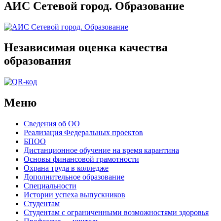
АИС Сетевой город. Образование
Независимая оценка качества
образования
Меню
Сведения об ОО
Реализация Федеральных проектов
БПОО
Дистанционное обучение на время карантина
Основы финансовой грамотности
Охрана труда в колледже
Дополнительное образование
Специальности
Истории успеха выпускников
Студентам
Студентам с ограниченными возможностями здоровья