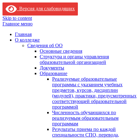
Версия для слабовидящих
Skip to content
Главное меню
Главная
О колледже
Сведения об ОО
Основные сведения
Структура и органы управления
образовательной организацией
Документы
Образование
Реализуемые образовательные
программы с указанием учебных
предметов, курсов, дисциплин
(модулей), практики, предусмотренных
соответствующей образовательной
программой
Численность обучающихся по
реализуемым образовательным
программам
Результаты приема по каждой
специальности СПО, перевода,