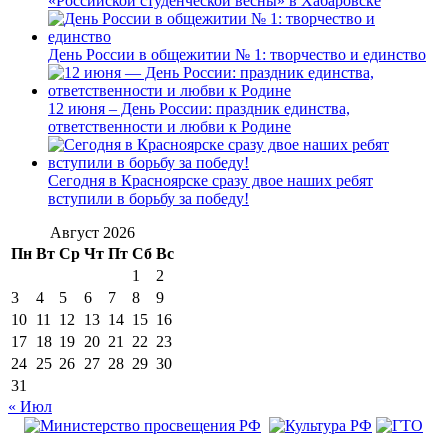
«Российской студенческой весны» в Хабаровске
День России в общежитии № 1: творчество и единство
12 июня – День России: праздник единства,
ответственности и любви к Родине
Сегодня в Красноярске сразу двое наших ребят
вступили в борьбу за победу!
Август 2026
Пн
Вт
Ср
Чт
Пт
Сб
Вс
1
2
3
4
5
6
7
8
9
10
11
12
13
14
15
16
17
18
19
20
21
22
23
24
25
26
27
28
29
30
31
« Июл