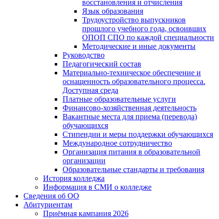
восстановления и отчисления
Язык образования
Трудоустройство выпускников
прошлого учебного года, освоивших
ОПОП СПО по каждой специальности
Методические и иные документы
Руководство
Педагогический состав
Материально-техническое обеспечение и
оснащенность образовательного процесса.
Доступная среда
Платные образовательные услуги
Финансово-хозяйственная деятельность
Вакантные места для приема (перевода)
обучающихся
Стипендии и меры поддержки обучающихся
Международное сотрудничество
Организация питания в образовательной
организации
Образовательные стандарты и требования
История колледжа
Информация в СМИ о колледже
Сведения об ОО
Абитуриентам
Приёмная кампания 2026