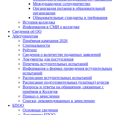
Международное сотрудничество
Организация питания в образовательной
организации
Образовательные стандарты и требования
История колледжа
Информация в СМИ о колледже
Сведения об ОО
Абитуриентам
Приёмная кампания 2026
Специальности
Рейтинг
Сведения о количестве поданных заявлений
Документы для поступления
Перечень вступительных испытаний
Информация о формах проведения вступительных
испытаний
Расписание вступительных испытаний
Расписание подготовительных (платных) курсов
Вопросы и ответы на обращения, связанные с
приёмом в Колледж
Приказ о зачислении
Списки, рекомендованных к зачислению
БПОО
Основные сведения
Документы БПОО