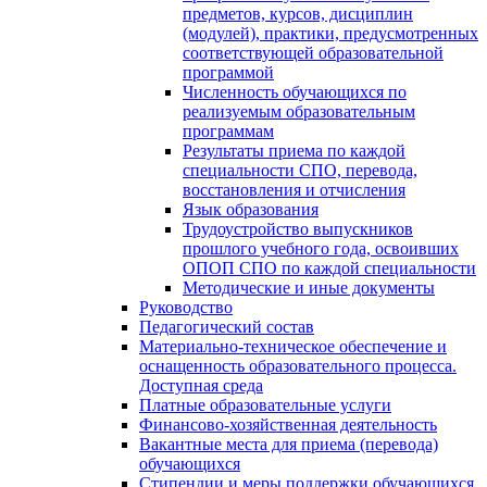
предметов, курсов, дисциплин
(модулей), практики, предусмотренных
соответствующей образовательной
программой
Численность обучающихся по
реализуемым образовательным
программам
Результаты приема по каждой
специальности СПО, перевода,
восстановления и отчисления
Язык образования
Трудоустройство выпускников
прошлого учебного года, освоивших
ОПОП СПО по каждой специальности
Методические и иные документы
Руководство
Педагогический состав
Материально-техническое обеспечение и
оснащенность образовательного процесса.
Доступная среда
Платные образовательные услуги
Финансово-хозяйственная деятельность
Вакантные места для приема (перевода)
обучающихся
Стипендии и меры поддержки обучающихся