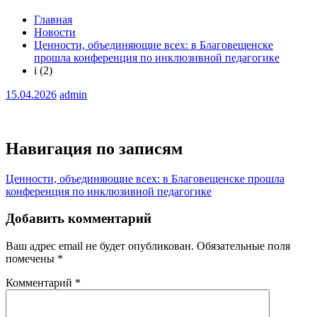
Главная
Новости
Ценности, объединяющие всех: в Благовещенске
прошла конференция по инклюзивной педагогике
i (2)
15.04.2026
admin
Навигация по записям
Ценности, объединяющие всех: в Благовещенске прошла
конференция по инклюзивной педагогике
Добавить комментарий
Ваш адрес email не будет опубликован.
Обязательные поля
помечены
*
Комментарий
*