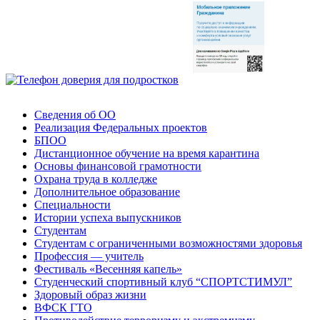
Сведения об ОО
Реализация Федеральных проектов
БПОО
Дистанционное обучение на время карантина
Основы финансовой грамотности
Охрана труда в колледже
Дополнительное образование
Специальности
Истории успеха выпускников
Студентам
Студентам с ограниченными возможностями здоровья
Профессия — учитель
Фестиваль «Весенняя капель»
Студенческий спортивный клуб “СПОРТСТИМУЛ”
Здоровый образ жизни
ВФСК ГТО