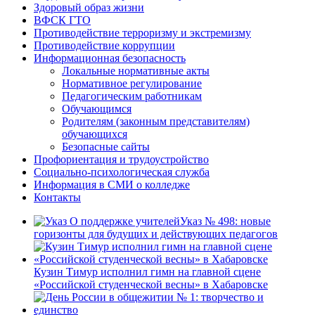
Здоровый образ жизни
ВФСК ГТО
Противодействие терроризму и экстремизму
Противодействие коррупции
Информационная безопасность
Локальные нормативные акты
Нормативное регулирование
Педагогическим работникам
Обучающимся
Родителям (законным представителям)
обучающихся
Безопасные сайты
Профориентация и трудоустройство
Социально-психологическая служба
Информация в СМИ о колледже
Контакты
Указ № 498: новые
горизонты для будущих и действующих педагогов
Кузин Тимур исполнил гимн на главной сцене
«Российской студенческой весны» в Хабаровске