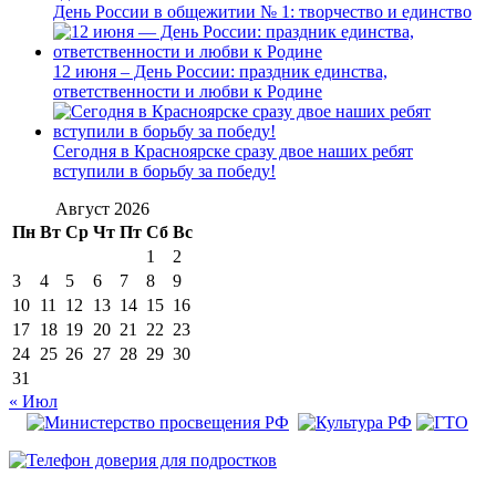
День России в общежитии № 1: творчество и единство
12 июня – День России: праздник единства,
ответственности и любви к Родине
Сегодня в Красноярске сразу двое наших ребят
вступили в борьбу за победу!
Август 2026
Пн
Вт
Ср
Чт
Пт
Сб
Вс
1
2
3
4
5
6
7
8
9
10
11
12
13
14
15
16
17
18
19
20
21
22
23
24
25
26
27
28
29
30
31
« Июл