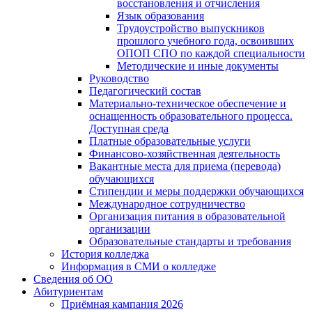
восстановления и отчисления
Язык образования
Трудоустройство выпускников
прошлого учебного года, освоивших
ОПОП СПО по каждой специальности
Методические и иные документы
Руководство
Педагогический состав
Материально-техническое обеспечение и
оснащенность образовательного процесса.
Доступная среда
Платные образовательные услуги
Финансово-хозяйственная деятельность
Вакантные места для приема (перевода)
обучающихся
Стипендии и меры поддержки обучающихся
Международное сотрудничество
Организация питания в образовательной
организации
Образовательные стандарты и требования
История колледжа
Информация в СМИ о колледже
Сведения об ОО
Абитуриентам
Приёмная кампания 2026