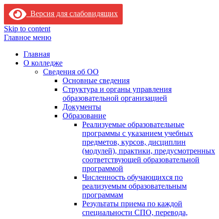
Версия для слабовидящих
Skip to content
Главное меню
Главная
О колледже
Сведения об ОО
Основные сведения
Структура и органы управления
образовательной организацией
Документы
Образование
Реализуемые образовательные
программы с указанием учебных
предметов, курсов, дисциплин
(модулей), практики, предусмотренных
соответствующей образовательной
программой
Численность обучающихся по
реализуемым образовательным
программам
Результаты приема по каждой
специальности СПО, перевода,