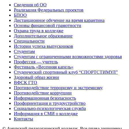
Сведения об ОО
Реализация Федеральных проектов
БПОО
Дистанционное обучение на время карантина
Основы финансовой грамотности
Охрана труда в колледже
Дополнительное образование
Специальности
Истории успеха выпускников
Студентам
Студентам с ограниченными возможностями здоровья
Профессия — учитель
Фестиваль «Весенняя капель»
Студенческий спортивный клуб “СПОРТСТИМУЛ”
Здоровый образ жизни
ВФСК ГТО
Противодействие терроризму и экстремизму
Противодействие коррупции
Информационная безопасность
Профориентация и трудоустройство
Социально-психологическая служба
Информация в СМИ о колледже
Контакты
© Амурский педагогический колледж. Все права защищены.