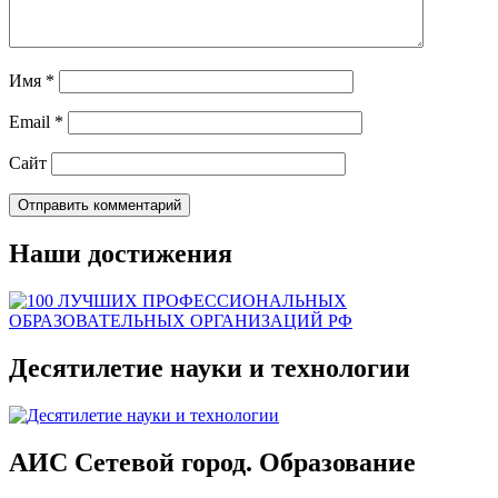
Имя
*
Email
*
Сайт
Наши достижения
Десятилетие науки и технологии
АИС Сетевой город. Образование