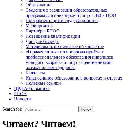
Образование
Сведения о реализации образовательных
программ для инвалидов и лиц с ОВЗ в ПОО
Профориентация и трудоустройство
Мероприятия
Партнёры БПОО
Повышение квалификации
Доступная среда
Материально-техническое обеспечение
«Горячая линия» по вопросам приёма и
профессионального образования инвалидов
молодого возраста и лиц с ограниченными
возможностями здоровья
Контакты
Инклюзивное образование в вопросах и ответах
Полезные ссылки
ЦРД Абилимпикс
РЦОЭ
Новости
Search for:
Читаем? Читаем!