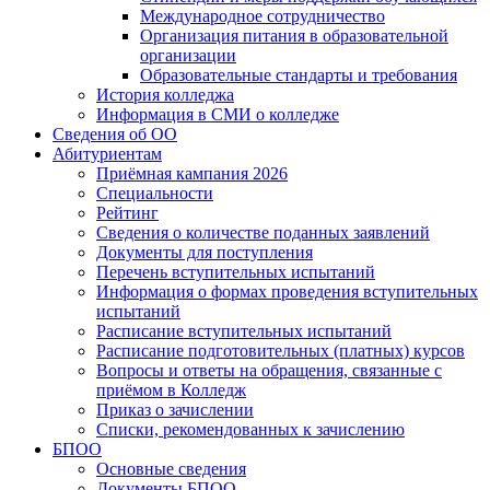
Международное сотрудничество
Организация питания в образовательной
организации
Образовательные стандарты и требования
История колледжа
Информация в СМИ о колледже
Сведения об ОО
Абитуриентам
Приёмная кампания 2026
Специальности
Рейтинг
Сведения о количестве поданных заявлений
Документы для поступления
Перечень вступительных испытаний
Информация о формах проведения вступительных
испытаний
Расписание вступительных испытаний
Расписание подготовительных (платных) курсов
Вопросы и ответы на обращения, связанные с
приёмом в Колледж
Приказ о зачислении
Списки, рекомендованных к зачислению
БПОО
Основные сведения
Документы БПОО