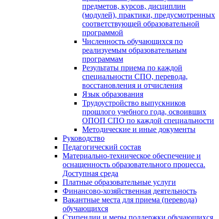
предметов, курсов, дисциплин
(модулей), практики, предусмотренных
соответствующей образовательной
программой
Численность обучающихся по
реализуемым образовательным
программам
Результаты приема по каждой
специальности СПО, перевода,
восстановления и отчисления
Язык образования
Трудоустройство выпускников
прошлого учебного года, освоивших
ОПОП СПО по каждой специальности
Методические и иные документы
Руководство
Педагогический состав
Материально-техническое обеспечение и
оснащенность образовательного процесса.
Доступная среда
Платные образовательные услуги
Финансово-хозяйственная деятельность
Вакантные места для приема (перевода)
обучающихся
Стипендии и меры поддержки обучающихся