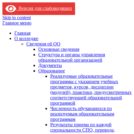
Версия для слабовидящих
Skip to content
Главное меню
Главная
О колледже
Сведения об ОО
Основные сведения
Структура и органы управления
образовательной организацией
Документы
Образование
Реализуемые образовательные
программы с указанием учебных
предметов, курсов, дисциплин
(модулей), практики, предусмотренных
соответствующей образовательной
программой
Численность обучающихся по
реализуемым образовательным
программам
Результаты приема по каждой
специальности СПО, перевода,