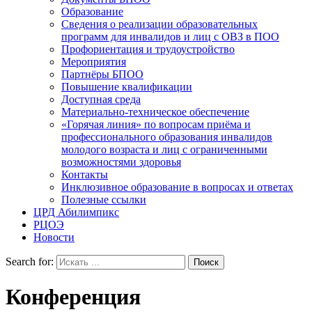
Образование
Сведения о реализации образовательных
программ для инвалидов и лиц с ОВЗ в ПОО
Профориентация и трудоустройство
Мероприятия
Партнёры БПОО
Повышение квалификации
Доступная среда
Материально-техническое обеспечение
«Горячая линия» по вопросам приёма и
профессионального образования инвалидов
молодого возраста и лиц с ограниченными
возможностями здоровья
Контакты
Инклюзивное образование в вопросах и ответах
Полезные ссылки
ЦРД Абилимпикс
РЦОЭ
Новости
Search for:
Конференция