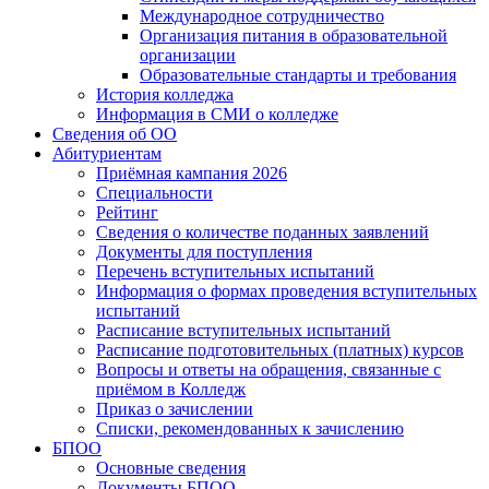
Международное сотрудничество
Организация питания в образовательной
организации
Образовательные стандарты и требования
История колледжа
Информация в СМИ о колледже
Сведения об ОО
Абитуриентам
Приёмная кампания 2026
Специальности
Рейтинг
Сведения о количестве поданных заявлений
Документы для поступления
Перечень вступительных испытаний
Информация о формах проведения вступительных
испытаний
Расписание вступительных испытаний
Расписание подготовительных (платных) курсов
Вопросы и ответы на обращения, связанные с
приёмом в Колледж
Приказ о зачислении
Списки, рекомендованных к зачислению
БПОО
Основные сведения
Документы БПОО