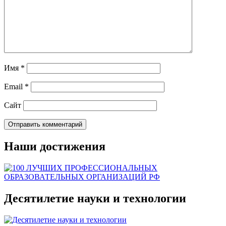
Имя
*
Email
*
Сайт
Наши достижения
Десятилетие науки и технологии