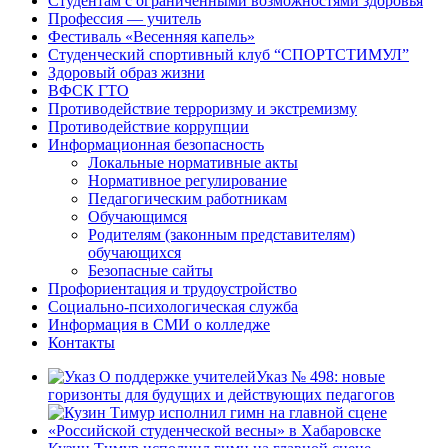
Студентам с ограниченными возможностями здоровья
Профессия — учитель
Фестиваль «Весенняя капель»
Студенческий спортивный клуб “СПОРТСТИМУЛ”
Здоровый образ жизни
ВФСК ГТО
Противодействие терроризму и экстремизму
Противодействие коррупции
Информационная безопасность
Локальные нормативные акты
Нормативное регулирование
Педагогическим работникам
Обучающимся
Родителям (законным представителям)
обучающихся
Безопасные сайты
Профориентация и трудоустройство
Социально-психологическая служба
Информация в СМИ о колледже
Контакты
Указ № 498: новые
горизонты для будущих и действующих педагогов