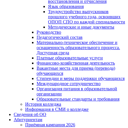
восстановления и отчисления
Язык образования
Трудоустройство выпускников
прошлого учебного года, освоивших
ОПОП СПО по каждой специальности
Методические и иные документы
Руководство
Педагогический состав
Материально-техническое обеспечение и
оснащенность образовательного процесса.
Доступная среда
Платные образовательные услуги
Финансово-хозяйственная деятельность
Вакантные места для приема (перевода)
обучающихся
Стипендии и меры поддержки обучающихся
Международное сотрудничество
Организация питания в образовательной
организации
Образовательные стандарты и требования
История колледжа
Информация в СМИ о колледже
Сведения об ОО
Абитуриентам
Приёмная кампания 2026