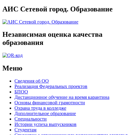
АИС Сетевой город. Образование
Независимая оценка качества
образования
Меню
Сведения об ОО
Реализация Федеральных проектов
БПОО
Дистанционное обучение на время карантина
Основы финансовой грамотности
Охрана труда в колледже
Дополнительное образование
Специальности
Истории успеха выпускников
Студентам