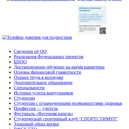
Сведения об ОО
Реализация Федеральных проектов
БПОО
Дистанционное обучение на время карантина
Основы финансовой грамотности
Охрана труда в колледже
Дополнительное образование
Специальности
Истории успеха выпускников
Студентам
Студентам с ограниченными возможностями здоровья
Профессия — учитель
Фестиваль «Весенняя капель»
Студенческий спортивный клуб “СПОРТСТИМУЛ”
Здоровый образ жизни