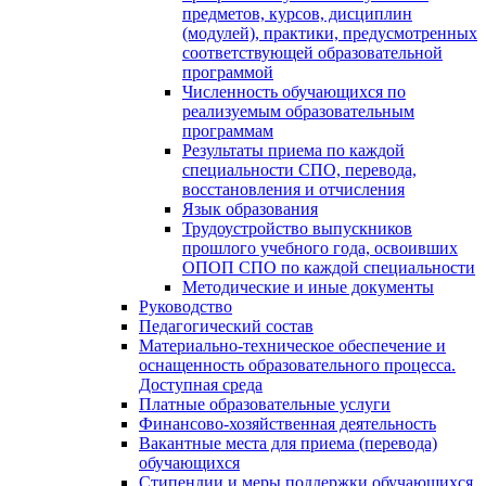
предметов, курсов, дисциплин
(модулей), практики, предусмотренных
соответствующей образовательной
программой
Численность обучающихся по
реализуемым образовательным
программам
Результаты приема по каждой
специальности СПО, перевода,
восстановления и отчисления
Язык образования
Трудоустройство выпускников
прошлого учебного года, освоивших
ОПОП СПО по каждой специальности
Методические и иные документы
Руководство
Педагогический состав
Материально-техническое обеспечение и
оснащенность образовательного процесса.
Доступная среда
Платные образовательные услуги
Финансово-хозяйственная деятельность
Вакантные места для приема (перевода)
обучающихся
Стипендии и меры поддержки обучающихся