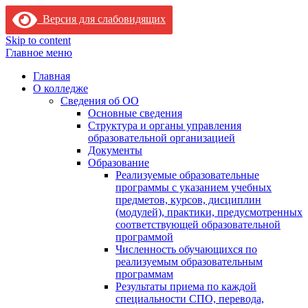
Версия для слабовидящих
Skip to content
Главное меню
Главная
О колледже
Сведения об ОО
Основные сведения
Структура и органы управления
образовательной организацией
Документы
Образование
Реализуемые образовательные
программы с указанием учебных
предметов, курсов, дисциплин
(модулей), практики, предусмотренных
соответствующей образовательной
программой
Численность обучающихся по
реализуемым образовательным
программам
Результаты приема по каждой
специальности СПО, перевода,