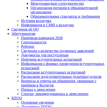
Международное сотрудничество
Организация питания в образовательной
организации
Образовательные стандарты и требования
История колледжа
Информация в СМИ о колледже
Сведения об ОО
Абитуриентам
Приёмная кампания 2026
Специальности
Рейтинг
Сведения о количестве поданных заявлений
Документы для поступления
Перечень вступительных испытаний
Информация о формах проведения вступительных
испытаний
Расписание вступительных испытаний
Расписание подготовительных (платных) курсов
Вопросы и ответы на обращения, связанные с
приёмом в Колледж
Приказ о зачислении
Списки, рекомендованных к зачислению
БПОО
Основные сведения
Документы БПОО