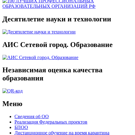
Десятилетие науки и технологии
АИС Сетевой город. Образование
Независимая оценка качества
образования
Меню
Сведения об ОО
Реализация Федеральных проектов
БПОО
Дистанционное обучение на время карантина