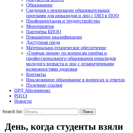
Образование
Сведения о реализации образовательных
программ для инвалидов и лиц с ОВЗ в ПОО
Профориентация и трудоустройство
Мероприятия
Партнёры БПОО
Повышение квалификации
Доступная среда
Материально-техническое обеспечение
«Горячая линия» по вопросам приёма и
профессионального образования инвалидов
молодого возраста и лиц с ограниченными
возможностями здоровья
Контакты
Инклюзивное образование в вопросах и ответах
Полезные ссылки
ЦРД Абилимпикс
РЦОЭ
Новости
Search for:
День, когда студенты взяли