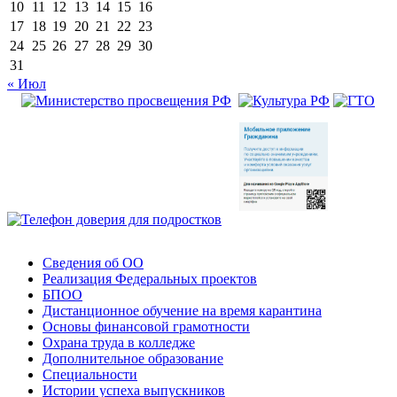
10
11
12
13
14
15
16
17
18
19
20
21
22
23
24
25
26
27
28
29
30
31
« Июл
Сведения об ОО
Реализация Федеральных проектов
БПОО
Дистанционное обучение на время карантина
Основы финансовой грамотности
Охрана труда в колледже
Дополнительное образование
Специальности
Истории успеха выпускников