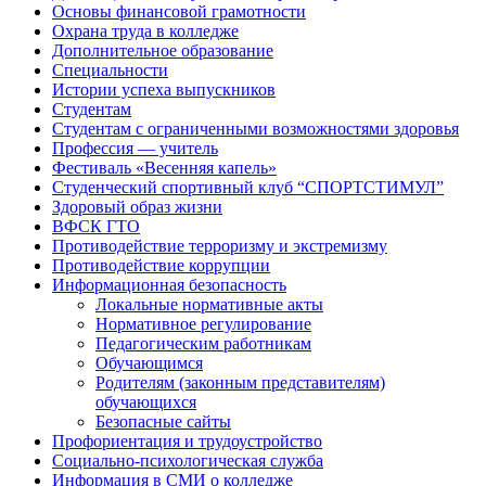
Основы финансовой грамотности
Охрана труда в колледже
Дополнительное образование
Специальности
Истории успеха выпускников
Студентам
Студентам с ограниченными возможностями здоровья
Профессия — учитель
Фестиваль «Весенняя капель»
Студенческий спортивный клуб “СПОРТСТИМУЛ”
Здоровый образ жизни
ВФСК ГТО
Противодействие терроризму и экстремизму
Противодействие коррупции
Информационная безопасность
Локальные нормативные акты
Нормативное регулирование
Педагогическим работникам
Обучающимся
Родителям (законным представителям)
обучающихся
Безопасные сайты
Профориентация и трудоустройство
Социально-психологическая служба
Информация в СМИ о колледже