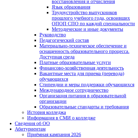
восстановления и отчисления
Язык образования
Трудоустройство выпускников
прошлого учебного года, освоивших
ОПОП СПО по каждой специальности
Методические и иные документы
Руководство
Педагогический состав
Материально-техническое обеспечение и
оснащенность образовательного процесса.
Доступная среда
Платные образовательные услуги
Финансово-хозяйственная деятельность
Вакантные места для приема (перевода)
обучающихся
Стипендии и меры поддержки обучающихся
Международное сотрудничество
Организация питания в образовательной
организации
Образовательные стандарты и требования
История колледжа
Информация в СМИ о колледже
Сведения об ОО
Абитуриентам
Приёмная кампания 2026