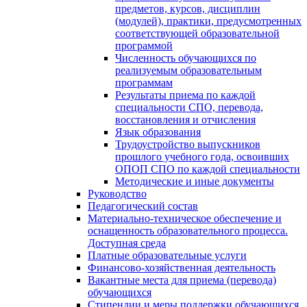
предметов, курсов, дисциплин
(модулей), практики, предусмотренных
соответствующей образовательной
программой
Численность обучающихся по
реализуемым образовательным
программам
Результаты приема по каждой
специальности СПО, перевода,
восстановления и отчисления
Язык образования
Трудоустройство выпускников
прошлого учебного года, освоивших
ОПОП СПО по каждой специальности
Методические и иные документы
Руководство
Педагогический состав
Материально-техническое обеспечение и
оснащенность образовательного процесса.
Доступная среда
Платные образовательные услуги
Финансово-хозяйственная деятельность
Вакантные места для приема (перевода)
обучающихся
Стипендии и меры поддержки обучающихся