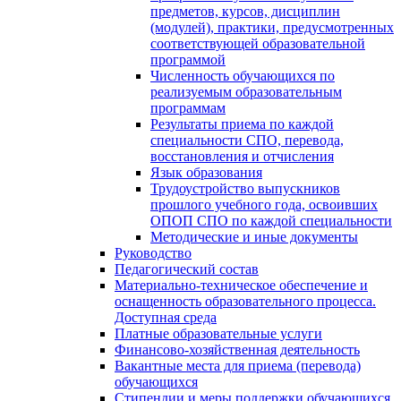
предметов, курсов, дисциплин
(модулей), практики, предусмотренных
соответствующей образовательной
программой
Численность обучающихся по
реализуемым образовательным
программам
Результаты приема по каждой
специальности СПО, перевода,
восстановления и отчисления
Язык образования
Трудоустройство выпускников
прошлого учебного года, освоивших
ОПОП СПО по каждой специальности
Методические и иные документы
Руководство
Педагогический состав
Материально-техническое обеспечение и
оснащенность образовательного процесса.
Доступная среда
Платные образовательные услуги
Финансово-хозяйственная деятельность
Вакантные места для приема (перевода)
обучающихся
Стипендии и меры поддержки обучающихся