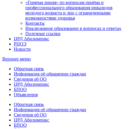
«Горячая линия» по вопросам приёма и
профессионального образования инвалидов
молодого возраста и лиц с ограниченными
возможностями здоровья
Контакты
Инклюзивное образование в вопросах и ответах
Полезные ссылки
ЦРД Абилимпикс
РЦОЭ
Новости
Верхнее меню
Обратная связь
Информация об обращении граждан
Сведения об ОО
ЦРД Абилимпикс
БПОО
Объявления
Обратная связь
Информация об обращении граждан
Сведения об ОО
ЦРД Абилимпикс
БПОО