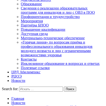
Образование
Сведения о реализации образовательных
программ для инвалидов и лиц с ОВЗ в ПОО
Профориентация и трудоустройство
Мероприятия
Партнёры БПОО
Повышение квалификации
Доступная среда
Материально-техническое обеспечение
«Горячая линия» по вопросам приёма и
профессионального образования инвалидов
молодого возраста и лиц с ограниченными
возможностями здоровья
Контакты
Инклюзивное образование в вопросах и ответах
Полезные ссылки
ЦРД Абилимпикс
РЦОЭ
Новости
Search for:
Главная
Новости