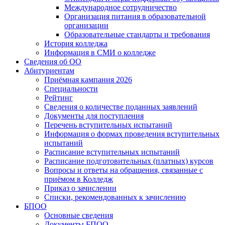
Международное сотрудничество
Организация питания в образовательной
организации
Образовательные стандарты и требования
История колледжа
Информация в СМИ о колледже
Сведения об ОО
Абитуриентам
Приёмная кампания 2026
Специальности
Рейтинг
Сведения о количестве поданных заявлений
Документы для поступления
Перечень вступительных испытаний
Информация о формах проведения вступительных
испытаний
Расписание вступительных испытаний
Расписание подготовительных (платных) курсов
Вопросы и ответы на обращения, связанные с
приёмом в Колледж
Приказ о зачислении
Списки, рекомендованных к зачислению
БПОО
Основные сведения
Документы БПОО