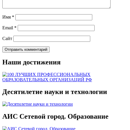
Имя
*
Email
*
Сайт
Наши достижения
Десятилетие науки и технологии
АИС Сетевой город. Образование