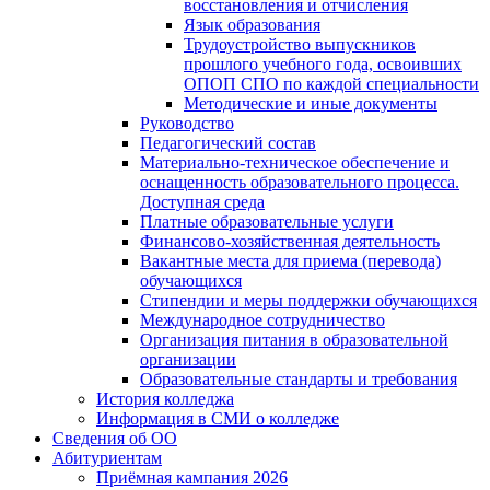
восстановления и отчисления
Язык образования
Трудоустройство выпускников
прошлого учебного года, освоивших
ОПОП СПО по каждой специальности
Методические и иные документы
Руководство
Педагогический состав
Материально-техническое обеспечение и
оснащенность образовательного процесса.
Доступная среда
Платные образовательные услуги
Финансово-хозяйственная деятельность
Вакантные места для приема (перевода)
обучающихся
Стипендии и меры поддержки обучающихся
Международное сотрудничество
Организация питания в образовательной
организации
Образовательные стандарты и требования
История колледжа
Информация в СМИ о колледже
Сведения об ОО
Абитуриентам
Приёмная кампания 2026