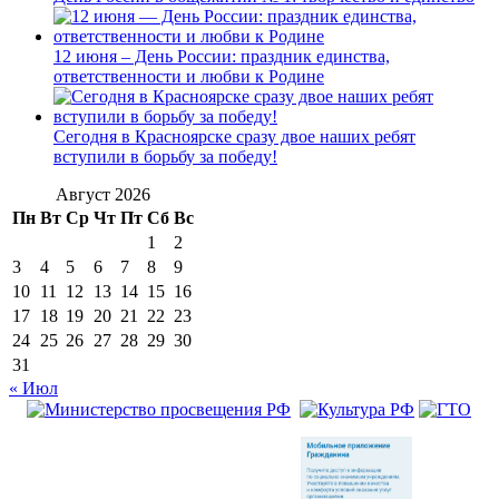
12 июня – День России: праздник единства,
ответственности и любви к Родине
Сегодня в Красноярске сразу двое наших ребят
вступили в борьбу за победу!
Август 2026
Пн
Вт
Ср
Чт
Пт
Сб
Вс
1
2
3
4
5
6
7
8
9
10
11
12
13
14
15
16
17
18
19
20
21
22
23
24
25
26
27
28
29
30
31
« Июл