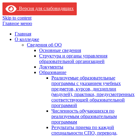
Версия для слабовидящих
Skip to content
Главное меню
Главная
О колледже
Сведения об ОО
Основные сведения
Структура и органы управления
образовательной организацией
Документы
Образование
Реализуемые образовательные
программы с указанием учебных
предметов, курсов, дисциплин
(модулей), практики, предусмотренных
соответствующей образовательной
программой
Численность обучающихся по
реализуемым образовательным
программам
Результаты приема по каждой
специальности СПО, перевода,