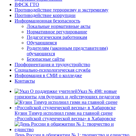
ВФСК ГТО
Противодействие терроризму и экстремизму
Противодействие коррупции
Информационная безопасность
Локальные нормативные акты
Нормативное регулирование
Педагогическим работникам
Обучающимся
Родителям (законным представителям)
обучающихся
Безопасные сайты
Профориентация и трудоустройство
Социально-психологическая служба
Информация в СМИ о колледже
Контакты
Указ № 498: новые
горизонты для будущих и действующих педагогов
Кузин Тимур исполнил гимн на главной сцене
«Российской студенческой весны» в Хабаровске
День России в общежитии № 1: творчество и единство