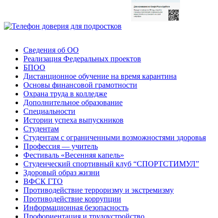
Сведения об ОО
Реализация Федеральных проектов
БПОО
Дистанционное обучение на время карантина
Основы финансовой грамотности
Охрана труда в колледже
Дополнительное образование
Специальности
Истории успеха выпускников
Студентам
Студентам с ограниченными возможностями здоровья
Профессия — учитель
Фестиваль «Весенняя капель»
Студенческий спортивный клуб “СПОРТСТИМУЛ”
Здоровый образ жизни
ВФСК ГТО
Противодействие терроризму и экстремизму
Противодействие коррупции
Информационная безопасность
Профориентация и трудоустройство