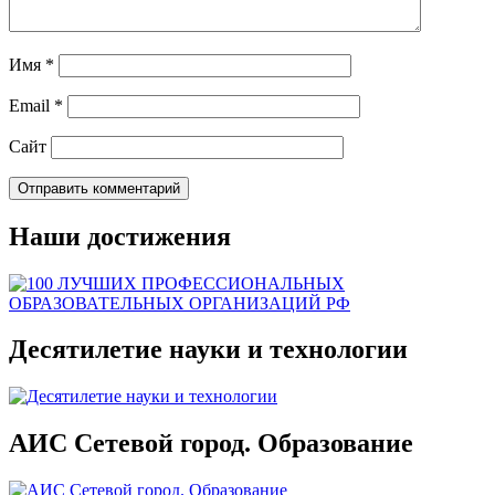
Имя
*
Email
*
Сайт
Наши достижения
Десятилетие науки и технологии
АИС Сетевой город. Образование