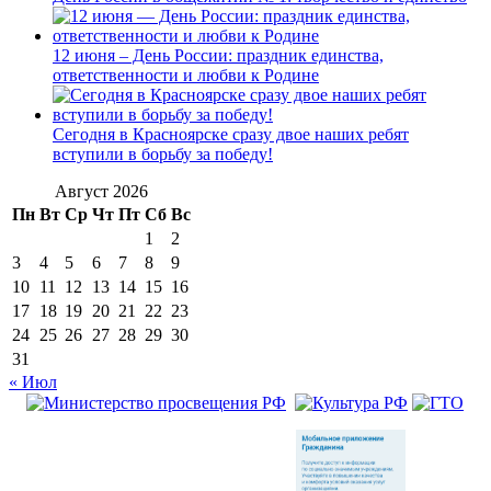
12 июня – День России: праздник единства,
ответственности и любви к Родине
Сегодня в Красноярске сразу двое наших ребят
вступили в борьбу за победу!
Август 2026
Пн
Вт
Ср
Чт
Пт
Сб
Вс
1
2
3
4
5
6
7
8
9
10
11
12
13
14
15
16
17
18
19
20
21
22
23
24
25
26
27
28
29
30
31
« Июл