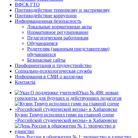
ВФСК ГТО
Противодействие терроризму и экстремизму
Противодействие коррупции
Информационная безопасность
Локальные нормативные акты
Нормативное регулирование
Педагогическим работникам
Обучающимся
Родителям (законным представителям)
обучающихся
Безопасные сайты
Профориентация и трудоустройство
Социально-психологическая служба
Информация в СМИ о колледже
Контакты
Указ № 498: новые
горизонты для будущих и действующих педагогов
Кузин Тимур исполнил гимн на главной сцене
«Российской студенческой весны» в Хабаровске
День России в общежитии № 1: творчество и единство