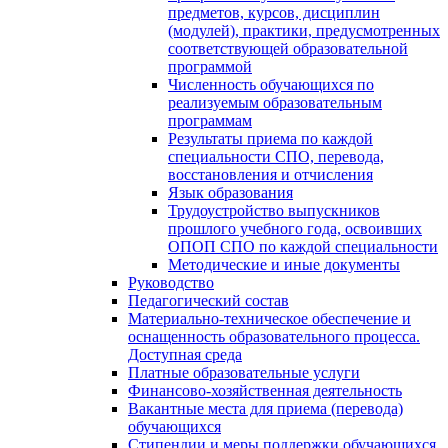
предметов, курсов, дисциплин
(модулей), практики, предусмотренных
соответствующей образовательной
программой
Численность обучающихся по
реализуемым образовательным
программам
Результаты приема по каждой
специальности СПО, перевода,
восстановления и отчисления
Язык образования
Трудоустройство выпускников
прошлого учебного года, освоивших
ОПОП СПО по каждой специальности
Методические и иные документы
Руководство
Педагогический состав
Материально-техническое обеспечение и
оснащенность образовательного процесса.
Доступная среда
Платные образовательные услуги
Финансово-хозяйственная деятельность
Вакантные места для приема (перевода)
обучающихся
Стипендии и меры поддержки обучающихся