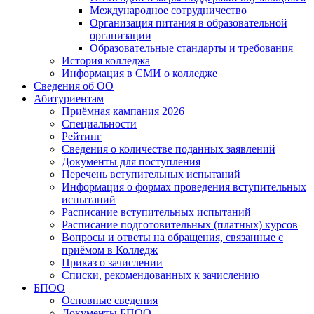
Международное сотрудничество
Организация питания в образовательной
организации
Образовательные стандарты и требования
История колледжа
Информация в СМИ о колледже
Сведения об ОО
Абитуриентам
Приёмная кампания 2026
Специальности
Рейтинг
Сведения о количестве поданных заявлений
Документы для поступления
Перечень вступительных испытаний
Информация о формах проведения вступительных
испытаний
Расписание вступительных испытаний
Расписание подготовительных (платных) курсов
Вопросы и ответы на обращения, связанные с
приёмом в Колледж
Приказ о зачислении
Списки, рекомендованных к зачислению
БПОО
Основные сведения
Документы БПОО