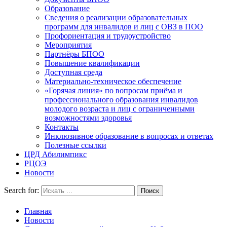
Образование
Сведения о реализации образовательных
программ для инвалидов и лиц с ОВЗ в ПОО
Профориентация и трудоустройство
Мероприятия
Партнёры БПОО
Повышение квалификации
Доступная среда
Материально-техническое обеспечение
«Горячая линия» по вопросам приёма и
профессионального образования инвалидов
молодого возраста и лиц с ограниченными
возможностями здоровья
Контакты
Инклюзивное образование в вопросах и ответах
Полезные ссылки
ЦРД Абилимпикс
РЦОЭ
Новости
Search for:
Главная
Новости