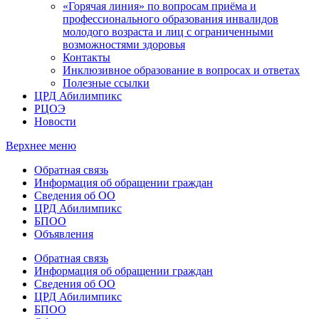
«Горячая линия» по вопросам приёма и
профессионального образования инвалидов
молодого возраста и лиц с ограниченными
возможностями здоровья
Контакты
Инклюзивное образование в вопросах и ответах
Полезные ссылки
ЦРД Абилимпикс
РЦОЭ
Новости
Верхнее меню
Обратная связь
Информация об обращении граждан
Сведения об ОО
ЦРД Абилимпикс
БПОО
Объявления
Обратная связь
Информация об обращении граждан
Сведения об ОО
ЦРД Абилимпикс
БПОО