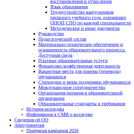
восстановления и отчисления
Язык образования
Трудоустройство выпускников
прошлого учебного года, освоивших
ОПОП СПО по каждой специальности
Методические и иные документы
Руководство
Педагогический состав
Материально-техническое обеспечение и
оснащенность образовательного процесса.
Доступная среда
Платные образовательные услуги
Финансово-хозяйственная деятельность
Вакантные места для приема (перевода)
обучающихся
Стипендии и меры поддержки обучающихся
Международное сотрудничество
Организация питания в образовательной
организации
Образовательные стандарты и требования
История колледжа
Информация в СМИ о колледже
Сведения об ОО
Абитуриентам
Приёмная кампания 2026