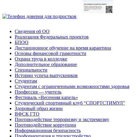
Сведения об ОО
Реализация Федеральных проектов
БПОО
Дистанционное обучение на время карантина
Основы финансовой грамотности
Охрана труда в колледже
Дополнительное образование
Специальности
Истории успеха выпускников
Студентам
Студентам с ограниченными возможностями здоровья
Профессия — учитель
Фестиваль «Весенняя капель»
Студенческий спортивный клуб “СПОРТСТИМУЛ”
Здоровый образ жизни
ВФСК ГТО
Противодействие терроризму и экстремизму
Противодействие коррупции
Информационная безопасность
Профориентация и трудоустройство