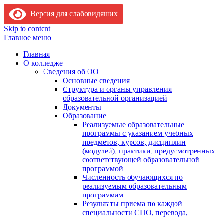
Версия для слабовидящих
Skip to content
Главное меню
Главная
О колледже
Сведения об ОО
Основные сведения
Структура и органы управления
образовательной организацией
Документы
Образование
Реализуемые образовательные
программы с указанием учебных
предметов, курсов, дисциплин
(модулей), практики, предусмотренных
соответствующей образовательной
программой
Численность обучающихся по
реализуемым образовательным
программам
Результаты приема по каждой
специальности СПО, перевода,