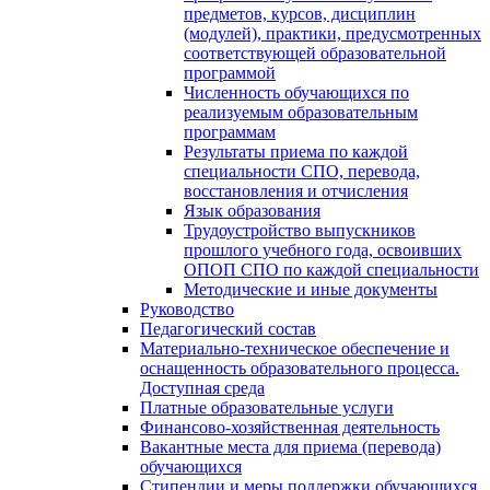
предметов, курсов, дисциплин
(модулей), практики, предусмотренных
соответствующей образовательной
программой
Численность обучающихся по
реализуемым образовательным
программам
Результаты приема по каждой
специальности СПО, перевода,
восстановления и отчисления
Язык образования
Трудоустройство выпускников
прошлого учебного года, освоивших
ОПОП СПО по каждой специальности
Методические и иные документы
Руководство
Педагогический состав
Материально-техническое обеспечение и
оснащенность образовательного процесса.
Доступная среда
Платные образовательные услуги
Финансово-хозяйственная деятельность
Вакантные места для приема (перевода)
обучающихся
Стипендии и меры поддержки обучающихся