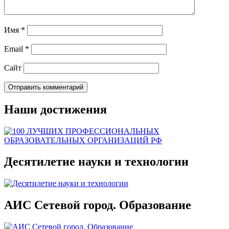
Имя
*
Email
*
Сайт
Наши достижения
Десятилетие науки и технологии
АИС Сетевой город. Образование