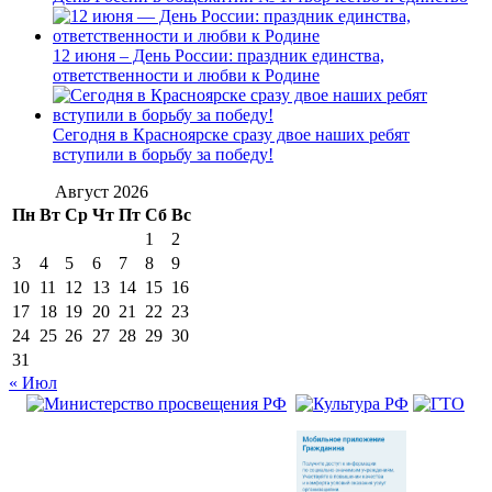
12 июня – День России: праздник единства,
ответственности и любви к Родине
Сегодня в Красноярске сразу двое наших ребят
вступили в борьбу за победу!
Август 2026
Пн
Вт
Ср
Чт
Пт
Сб
Вс
1
2
3
4
5
6
7
8
9
10
11
12
13
14
15
16
17
18
19
20
21
22
23
24
25
26
27
28
29
30
31
« Июл