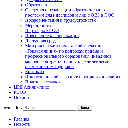
Образование
Сведения о реализации образовательных
программ для инвалидов и лиц с ОВЗ в ПОО
Профориентация и трудоустройство
Мероприятия
Партнёры БПОО
Повышение квалификации
Доступная среда
Материально-техническое обеспечение
«Горячая линия» по вопросам приёма и
профессионального образования инвалидов
молодого возраста и лиц с ограниченными
возможностями здоровья
Контакты
Инклюзивное образование в вопросах и ответах
Полезные ссылки
ЦРД Абилимпикс
РЦОЭ
Новости
Search for:
Главная
Новости