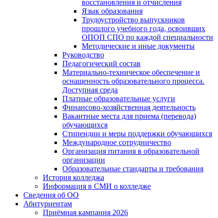
восстановления и отчисления
Язык образования
Трудоустройство выпускников
прошлого учебного года, освоивших
ОПОП СПО по каждой специальности
Методические и иные документы
Руководство
Педагогический состав
Материально-техническое обеспечение и
оснащенность образовательного процесса.
Доступная среда
Платные образовательные услуги
Финансово-хозяйственная деятельность
Вакантные места для приема (перевода)
обучающихся
Стипендии и меры поддержки обучающихся
Международное сотрудничество
Организация питания в образовательной
организации
Образовательные стандарты и требования
История колледжа
Информация в СМИ о колледже
Сведения об ОО
Абитуриентам
Приёмная кампания 2026