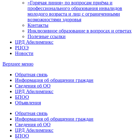
«Горячая линия» по вопросам приёма и
профессионального образования инвалидов
молодого возраста и лиц с ограниченными
возможностями здоровья
Контакты
Инклюзивное образование в вопросах и ответах
Полезные ссылки
ЦРД Абилимпикс
РЦОЭ
Новости
Верхнее меню
Обратная связь
Информация об обращении граждан
Сведения об ОО
ЦРД Абилимпикс
БПОО
Объявления
Обратная связь
Информация об обращении граждан
Сведения об ОО
ЦРД Абилимпикс
БПОО