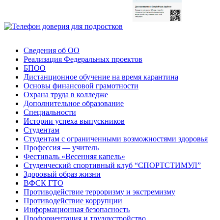
Сведения об ОО
Реализация Федеральных проектов
БПОО
Дистанционное обучение на время карантина
Основы финансовой грамотности
Охрана труда в колледже
Дополнительное образование
Специальности
Истории успеха выпускников
Студентам
Студентам с ограниченными возможностями здоровья
Профессия — учитель
Фестиваль «Весенняя капель»
Студенческий спортивный клуб “СПОРТСТИМУЛ”
Здоровый образ жизни
ВФСК ГТО
Противодействие терроризму и экстремизму
Противодействие коррупции
Информационная безопасность
Профориентация и трудоустройство