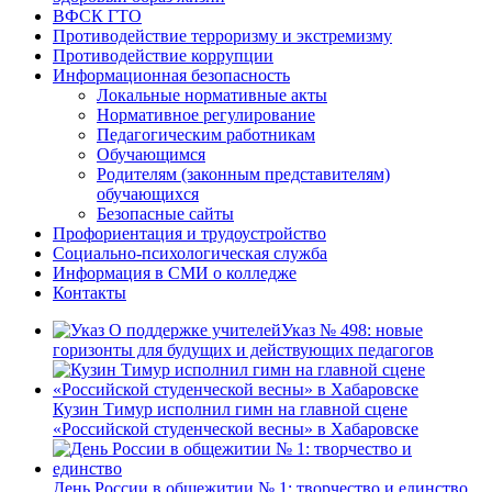
ВФСК ГТО
Противодействие терроризму и экстремизму
Противодействие коррупции
Информационная безопасность
Локальные нормативные акты
Нормативное регулирование
Педагогическим работникам
Обучающимся
Родителям (законным представителям)
обучающихся
Безопасные сайты
Профориентация и трудоустройство
Социально-психологическая служба
Информация в СМИ о колледже
Контакты
Указ № 498: новые
горизонты для будущих и действующих педагогов
Кузин Тимур исполнил гимн на главной сцене
«Российской студенческой весны» в Хабаровске
День России в общежитии № 1: творчество и единство