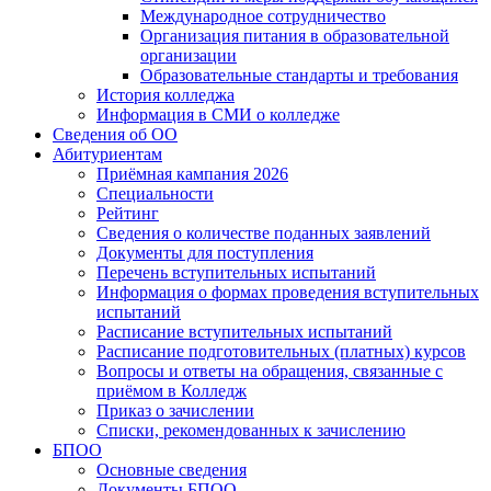
Международное сотрудничество
Организация питания в образовательной
организации
Образовательные стандарты и требования
История колледжа
Информация в СМИ о колледже
Сведения об ОО
Абитуриентам
Приёмная кампания 2026
Специальности
Рейтинг
Сведения о количестве поданных заявлений
Документы для поступления
Перечень вступительных испытаний
Информация о формах проведения вступительных
испытаний
Расписание вступительных испытаний
Расписание подготовительных (платных) курсов
Вопросы и ответы на обращения, связанные с
приёмом в Колледж
Приказ о зачислении
Списки, рекомендованных к зачислению
БПОО
Основные сведения
Документы БПОО