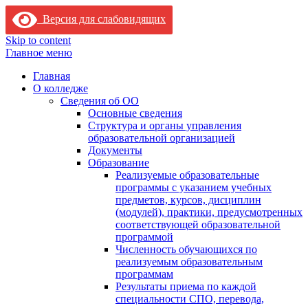
Версия для слабовидящих
Skip to content
Главное меню
Главная
О колледже
Сведения об ОО
Основные сведения
Структура и органы управления
образовательной организацией
Документы
Образование
Реализуемые образовательные
программы с указанием учебных
предметов, курсов, дисциплин
(модулей), практики, предусмотренных
соответствующей образовательной
программой
Численность обучающихся по
реализуемым образовательным
программам
Результаты приема по каждой
специальности СПО, перевода,