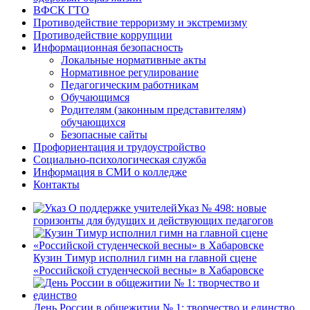
ВФСК ГТО
Противодействие терроризму и экстремизму
Противодействие коррупции
Информационная безопасность
Локальные нормативные акты
Нормативное регулирование
Педагогическим работникам
Обучающимся
Родителям (законным представителям)
обучающихся
Безопасные сайты
Профориентация и трудоустройство
Социально-психологическая служба
Информация в СМИ о колледже
Контакты
Указ № 498: новые
горизонты для будущих и действующих педагогов
Кузин Тимур исполнил гимн на главной сцене
«Российской студенческой весны» в Хабаровске
День России в общежитии № 1: творчество и единство