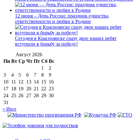
12 июня – День России: праздник единства,
ответственности и любви к Родине
Сегодня в Красноярске сразу двое наших ребят
вступили в борьбу за победу!
Август 2026
Пн
Вт
Ср
Чт
Пт
Сб
Вс
1
2
3
4
5
6
7
8
9
10
11
12
13
14
15
16
17
18
19
20
21
22
23
24
25
26
27
28
29
30
31
« Июл