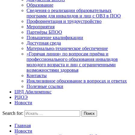
Образование
Сведения о реализации образовательных
программ для инвалидов и лиц с ОВЗ в ПОО
Профориентация и трудоустройство
Мероприятия
Партнёры БПОО
Повышение квалификации
Доступная среда
Материально-техническое обеспечение
«Горячая линия» по вопросам приёма и
профессионального образования инвалидов
молодого возраста и лиц с ограниченными
возможностями здоровья
Контакты
Инклюзивное образование в вопросах и ответах
Полезные ссылки
ЦРД Абилимпикс
РЦОЭ
Новости
Search for:
Главная
Новости