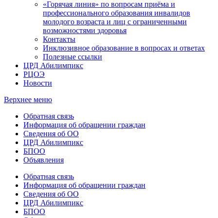
«Горячая линия» по вопросам приёма и
профессионального образования инвалидов
молодого возраста и лиц с ограниченными
возможностями здоровья
Контакты
Инклюзивное образование в вопросах и ответах
Полезные ссылки
ЦРД Абилимпикс
РЦОЭ
Новости
Верхнее меню
Обратная связь
Информация об обращении граждан
Сведения об ОО
ЦРД Абилимпикс
БПОО
Объявления
Обратная связь
Информация об обращении граждан
Сведения об ОО
ЦРД Абилимпикс
БПОО