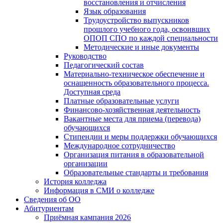
восстановления и отчисления
Язык образования
Трудоустройство выпускников
прошлого учебного года, освоивших
ОПОП СПО по каждой специальности
Методические и иные документы
Руководство
Педагогический состав
Материально-техническое обеспечение и
оснащенность образовательного процесса.
Доступная среда
Платные образовательные услуги
Финансово-хозяйственная деятельность
Вакантные места для приема (перевода)
обучающихся
Стипендии и меры поддержки обучающихся
Международное сотрудничество
Организация питания в образовательной
организации
Образовательные стандарты и требования
История колледжа
Информация в СМИ о колледже
Сведения об ОО
Абитуриентам
Приёмная кампания 2026