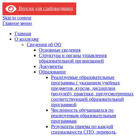
Версия для слабовидящих
Skip to content
Главное меню
Главная
О колледже
Сведения об ОО
Основные сведения
Структура и органы управления
образовательной организацией
Документы
Образование
Реализуемые образовательные
программы с указанием учебных
предметов, курсов, дисциплин
(модулей), практики, предусмотренных
соответствующей образовательной
программой
Численность обучающихся по
реализуемым образовательным
программам
Результаты приема по каждой
специальности СПО, перевода,