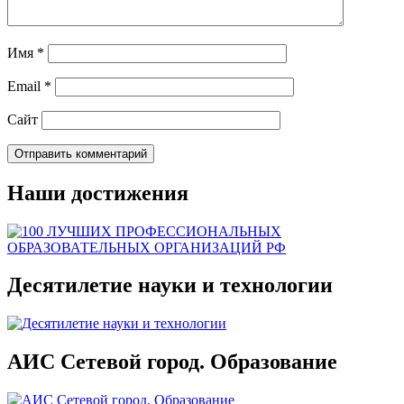
Имя
*
Email
*
Сайт
Наши достижения
Десятилетие науки и технологии
АИС Сетевой город. Образование