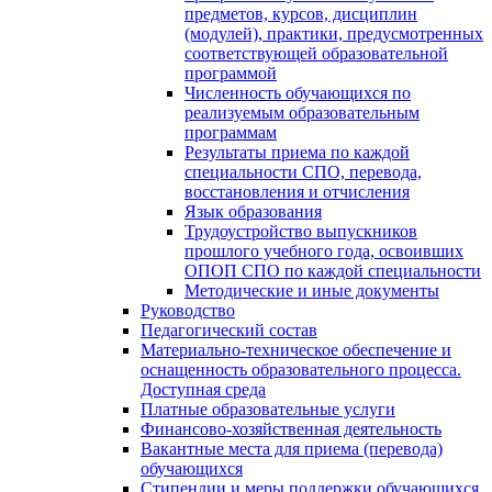
предметов, курсов, дисциплин
(модулей), практики, предусмотренных
соответствующей образовательной
программой
Численность обучающихся по
реализуемым образовательным
программам
Результаты приема по каждой
специальности СПО, перевода,
восстановления и отчисления
Язык образования
Трудоустройство выпускников
прошлого учебного года, освоивших
ОПОП СПО по каждой специальности
Методические и иные документы
Руководство
Педагогический состав
Материально-техническое обеспечение и
оснащенность образовательного процесса.
Доступная среда
Платные образовательные услуги
Финансово-хозяйственная деятельность
Вакантные места для приема (перевода)
обучающихся
Стипендии и меры поддержки обучающихся