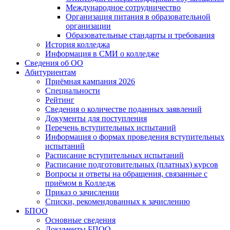
Международное сотрудничество
Организация питания в образовательной
организации
Образовательные стандарты и требования
История колледжа
Информация в СМИ о колледже
Сведения об ОО
Абитуриентам
Приёмная кампания 2026
Специальности
Рейтинг
Сведения о количестве поданных заявлений
Документы для поступления
Перечень вступительных испытаний
Информация о формах проведения вступительных
испытаний
Расписание вступительных испытаний
Расписание подготовительных (платных) курсов
Вопросы и ответы на обращения, связанные с
приёмом в Колледж
Приказ о зачислении
Списки, рекомендованных к зачислению
БПОО
Основные сведения
Документы БПОО