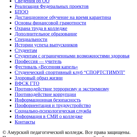
Сведения об ОО
Реализация Федеральных проектов
БПОО
Дистанционное обучение на время карантина
Основы финансовой грамотности
Охрана труда в колледже
Дополнительное образование
Специальности
Истории успеха выпускников
Студентам
Студентам с ограниченными возможностями здоровья
Профессия — учитель
Фестиваль «Весенняя капель»
Студенческий спортивный клуб “СПОРТСТИМУЛ”
Здоровый образ жизни
ВФСК ГТО
Противодействие терроризму и экстремизму
Противодействие коррупции
Информационная безопасность
Профориентация и трудоустройство
Социально-психологическая служба
Информация в СМИ о колледже
Контакты
© Амурский педагогический колледж. Все права защищены.