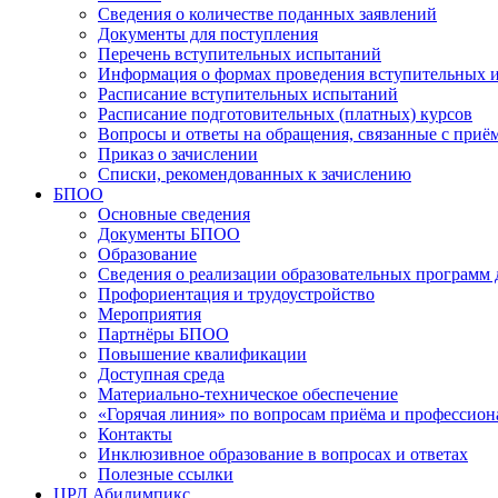
Сведения о количестве поданных заявлений
Документы для поступления
Перечень вступительных испытаний
Информация о формах проведения вступительных 
Расписание вступительных испытаний
Расписание подготовительных (платных) курсов
Вопросы и ответы на обращения, связанные с приё
Приказ о зачислении
Списки, рекомендованных к зачислению
БПОО
Основные сведения
Документы БПОО
Образование
Сведения о реализации образовательных программ
Профориентация и трудоустройство
Мероприятия
Партнёры БПОО
Повышение квалификации
Доступная среда
Материально-техническое обеспечение
«Горячая линия» по вопросам приёма и профессион
Контакты
Инклюзивное образование в вопросах и ответах
Полезные ссылки
ЦРД Абилимпикс