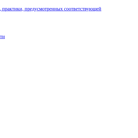
), практики, предусмотренных соответствующей
сти