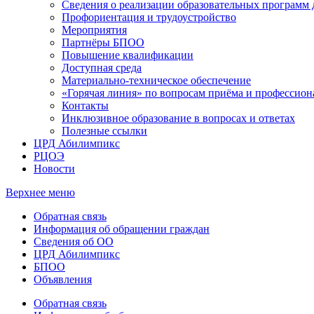
Сведения о реализации образовательных программ
Профориентация и трудоустройство
Мероприятия
Партнёры БПОО
Повышение квалификации
Доступная среда
Материально-техническое обеспечение
«Горячая линия» по вопросам приёма и профессион
Контакты
Инклюзивное образование в вопросах и ответах
Полезные ссылки
ЦРД Абилимпикс
РЦОЭ
Новости
Верхнее меню
Обратная связь
Информация об обращении граждан
Сведения об ОО
ЦРД Абилимпикс
БПОО
Объявления
Обратная связь