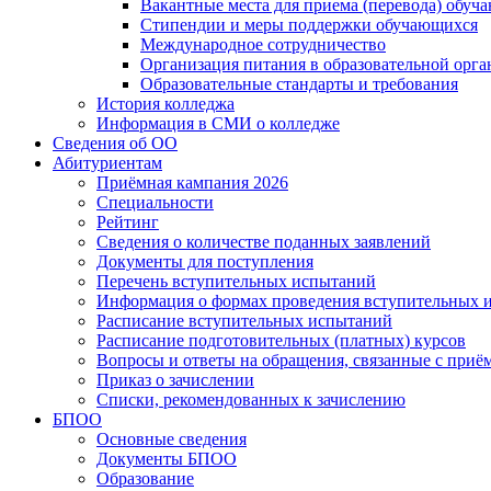
Вакантные места для приема (перевода) обуч
Стипендии и меры поддержки обучающихся
Международное сотрудничество
Организация питания в образовательной орг
Образовательные стандарты и требования
История колледжа
Информация в СМИ о колледже
Сведения об ОО
Абитуриентам
Приёмная кампания 2026
Специальности
Рейтинг
Сведения о количестве поданных заявлений
Документы для поступления
Перечень вступительных испытаний
Информация о формах проведения вступительных 
Расписание вступительных испытаний
Расписание подготовительных (платных) курсов
Вопросы и ответы на обращения, связанные с приё
Приказ о зачислении
Списки, рекомендованных к зачислению
БПОО
Основные сведения
Документы БПОО
Образование