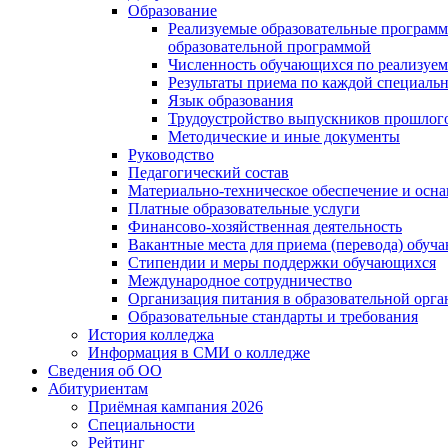
Образование
Реализуемые образовательные программ
образовательной программой
Численность обучающихся по реализуе
Результаты приема по каждой специальн
Язык образования
Трудоустройство выпускников прошлог
Методические и иные документы
Руководство
Педагогический состав
Материально-техническое обеспечение и осна
Платные образовательные услуги
Финансово-хозяйственная деятельность
Вакантные места для приема (перевода) обуч
Стипендии и меры поддержки обучающихся
Международное сотрудничество
Организация питания в образовательной орг
Образовательные стандарты и требования
История колледжа
Информация в СМИ о колледже
Сведения об ОО
Абитуриентам
Приёмная кампания 2026
Специальности
Рейтинг