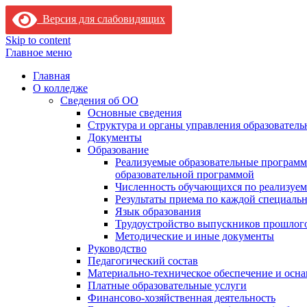
Версия для слабовидящих
Skip to content
Главное меню
Главная
О колледже
Сведения об ОО
Основные сведения
Структура и органы управления образователь
Документы
Образование
Реализуемые образовательные программ
образовательной программой
Численность обучающихся по реализуе
Результаты приема по каждой специальн
Язык образования
Трудоустройство выпускников прошлог
Методические и иные документы
Руководство
Педагогический состав
Материально-техническое обеспечение и осна
Платные образовательные услуги
Финансово-хозяйственная деятельность