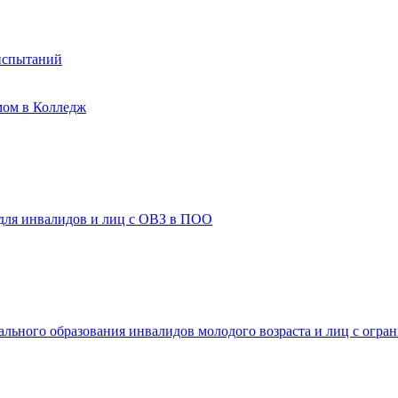
испытаний
мом в Колледж
 для инвалидов и лиц с ОВЗ в ПОО
ального образования инвалидов молодого возраста и лиц с огр