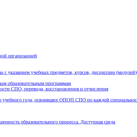
ной организацией
ы с указанием учебных предметов, курсов, дисциплин (модулей
мым образовательным программам
ости СПО, перевода, восстановления и отчисления
о учебного года, освоивших ОПОП СПО по каждой специально
щенность образовательного процесса. Доступная среда