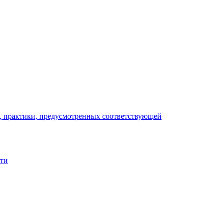
), практики, предусмотренных соответствующей
сти