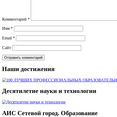
Комментарий
*
Имя
*
Email
*
Сайт
Наши достижения
Десятилетие науки и технологии
АИС Сетевой город. Образование