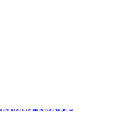
аниченными возможностями здоровья