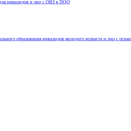
 для инвалидов и лиц с ОВЗ в ПОО
ального образования инвалидов молодого возраста и лиц с огр