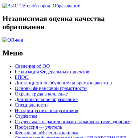
Независимая оценка качества
образования
Меню
Сведения об ОО
Реализация Федеральных проектов
БПОО
Дистанционное обучение на время карантина
Основы финансовой грамотности
Охрана труда в колледже
Дополнительное образование
Специальности
Истории успеха выпускников
Студентам
Студентам с ограниченными возможностями здоровья
Профессия — учитель
Фестиваль «Весенняя капель»