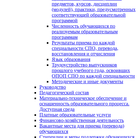
предметов, курсов, дисциплин
(модулей), практики, предусмотренных
соответствующей образовательной
программой
Численность обучающихся по
реализуемым образовательным
программам
Результаты приема по каждой
специальности СПО, перевода,
восстановления и отчисления
Язык образования
Трудоустройство выпускников
прошлого учебного года, освоивших
ОПОП СПО по каждой специальности
Методические и иные документы
Руководство
Педагогический состав
Материально-техническое обеспечение и
оснащенность образовательного процесса.
Доступная среда
Платные образовательные услуги
Финансово-хозяйственная деятельность
Вакантные места для приема (перевода)
обучающихся
Стипендии и меры поддержки обучающихся