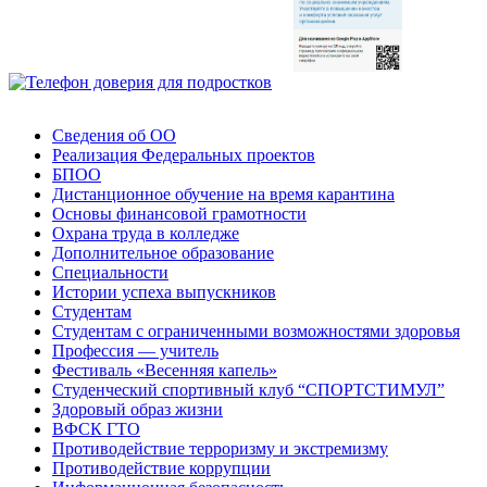
Сведения об ОО
Реализация Федеральных проектов
БПОО
Дистанционное обучение на время карантина
Основы финансовой грамотности
Охрана труда в колледже
Дополнительное образование
Специальности
Истории успеха выпускников
Студентам
Студентам с ограниченными возможностями здоровья
Профессия — учитель
Фестиваль «Весенняя капель»
Студенческий спортивный клуб “СПОРТСТИМУЛ”
Здоровый образ жизни
ВФСК ГТО
Противодействие терроризму и экстремизму
Противодействие коррупции