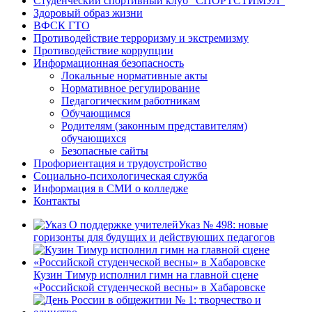
Студенческий спортивный клуб “СПОРТСТИМУЛ”
Здоровый образ жизни
ВФСК ГТО
Противодействие терроризму и экстремизму
Противодействие коррупции
Информационная безопасность
Локальные нормативные акты
Нормативное регулирование
Педагогическим работникам
Обучающимся
Родителям (законным представителям)
обучающихся
Безопасные сайты
Профориентация и трудоустройство
Социально-психологическая служба
Информация в СМИ о колледже
Контакты
Указ № 498: новые
горизонты для будущих и действующих педагогов
Кузин Тимур исполнил гимн на главной сцене
«Российской студенческой весны» в Хабаровске