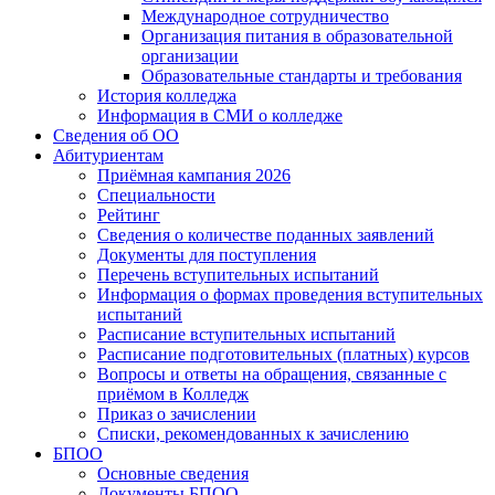
Международное сотрудничество
Организация питания в образовательной
организации
Образовательные стандарты и требования
История колледжа
Информация в СМИ о колледже
Сведения об ОО
Абитуриентам
Приёмная кампания 2026
Специальности
Рейтинг
Сведения о количестве поданных заявлений
Документы для поступления
Перечень вступительных испытаний
Информация о формах проведения вступительных
испытаний
Расписание вступительных испытаний
Расписание подготовительных (платных) курсов
Вопросы и ответы на обращения, связанные с
приёмом в Колледж
Приказ о зачислении
Списки, рекомендованных к зачислению
БПОО
Основные сведения
Документы БПОО