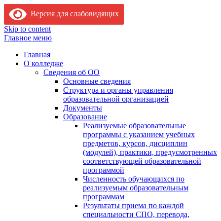
Версия для слабовидящих
Skip to content
Главное меню
Главная
О колледже
Сведения об ОО
Основные сведения
Структура и органы управления
образовательной организацией
Документы
Образование
Реализуемые образовательные
программы с указанием учебных
предметов, курсов, дисциплин
(модулей), практики, предусмотренных
соответствующей образовательной
программой
Численность обучающихся по
реализуемым образовательным
программам
Результаты приема по каждой
специальности СПО, перевода,