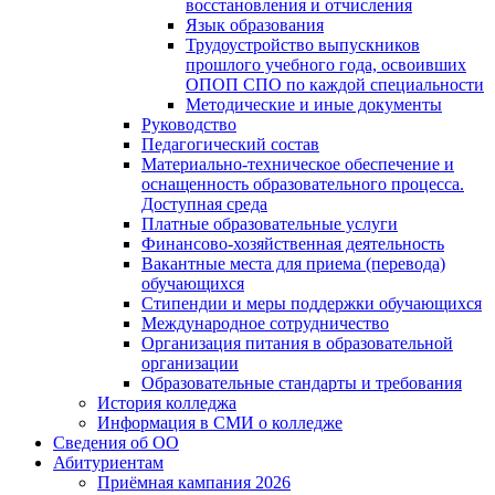
восстановления и отчисления
Язык образования
Трудоустройство выпускников
прошлого учебного года, освоивших
ОПОП СПО по каждой специальности
Методические и иные документы
Руководство
Педагогический состав
Материально-техническое обеспечение и
оснащенность образовательного процесса.
Доступная среда
Платные образовательные услуги
Финансово-хозяйственная деятельность
Вакантные места для приема (перевода)
обучающихся
Стипендии и меры поддержки обучающихся
Международное сотрудничество
Организация питания в образовательной
организации
Образовательные стандарты и требования
История колледжа
Информация в СМИ о колледже
Сведения об ОО
Абитуриентам
Приёмная кампания 2026