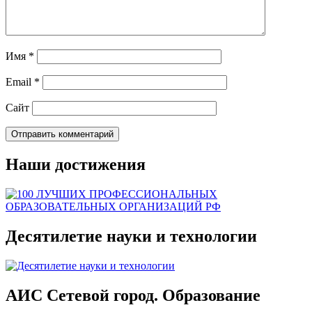
Имя
*
Email
*
Сайт
Наши достижения
Десятилетие науки и технологии
АИС Сетевой город. Образование