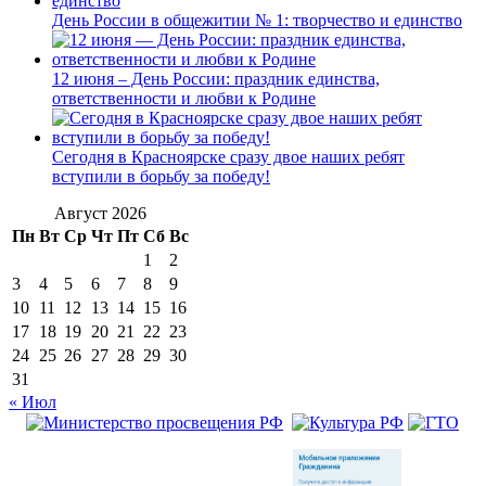
День России в общежитии № 1: творчество и единство
12 июня – День России: праздник единства,
ответственности и любви к Родине
Сегодня в Красноярске сразу двое наших ребят
вступили в борьбу за победу!
Август 2026
Пн
Вт
Ср
Чт
Пт
Сб
Вс
1
2
3
4
5
6
7
8
9
10
11
12
13
14
15
16
17
18
19
20
21
22
23
24
25
26
27
28
29
30
31
« Июл