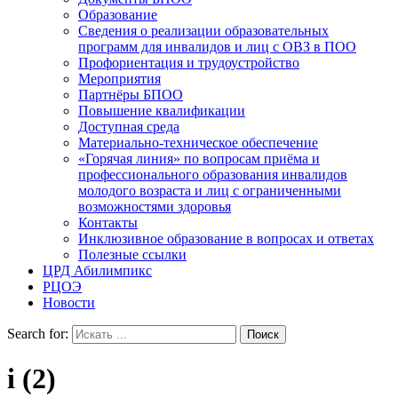
Образование
Сведения о реализации образовательных
программ для инвалидов и лиц с ОВЗ в ПОО
Профориентация и трудоустройство
Мероприятия
Партнёры БПОО
Повышение квалификации
Доступная среда
Материально-техническое обеспечение
«Горячая линия» по вопросам приёма и
профессионального образования инвалидов
молодого возраста и лиц с ограниченными
возможностями здоровья
Контакты
Инклюзивное образование в вопросах и ответах
Полезные ссылки
ЦРД Абилимпикс
РЦОЭ
Новости
Search for:
i (2)