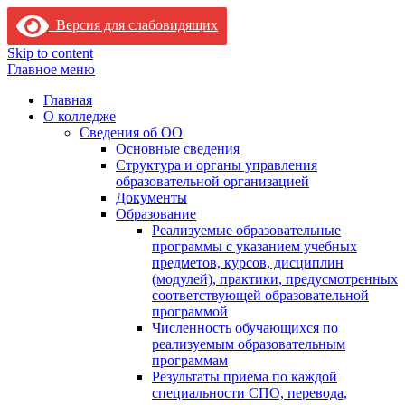
Версия для слабовидящих
Skip to content
Главное меню
Главная
О колледже
Сведения об ОО
Основные сведения
Структура и органы управления
образовательной организацией
Документы
Образование
Реализуемые образовательные
программы с указанием учебных
предметов, курсов, дисциплин
(модулей), практики, предусмотренных
соответствующей образовательной
программой
Численность обучающихся по
реализуемым образовательным
программам
Результаты приема по каждой
специальности СПО, перевода,