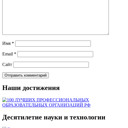
Имя
*
Email
*
Сайт
Наши достижения
Десятилетие науки и технологии