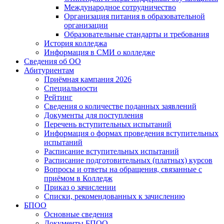
Международное сотрудничество
Организация питания в образовательной
организации
Образовательные стандарты и требования
История колледжа
Информация в СМИ о колледже
Сведения об ОО
Абитуриентам
Приёмная кампания 2026
Специальности
Рейтинг
Сведения о количестве поданных заявлений
Документы для поступления
Перечень вступительных испытаний
Информация о формах проведения вступительных
испытаний
Расписание вступительных испытаний
Расписание подготовительных (платных) курсов
Вопросы и ответы на обращения, связанные с
приёмом в Колледж
Приказ о зачислении
Списки, рекомендованных к зачислению
БПОО
Основные сведения
Документы БПОО