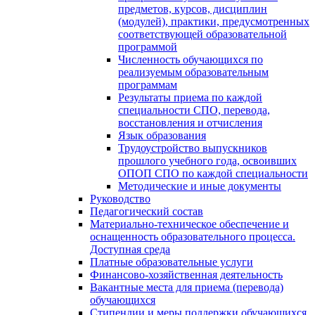
предметов, курсов, дисциплин
(модулей), практики, предусмотренных
соответствующей образовательной
программой
Численность обучающихся по
реализуемым образовательным
программам
Результаты приема по каждой
специальности СПО, перевода,
восстановления и отчисления
Язык образования
Трудоустройство выпускников
прошлого учебного года, освоивших
ОПОП СПО по каждой специальности
Методические и иные документы
Руководство
Педагогический состав
Материально-техническое обеспечение и
оснащенность образовательного процесса.
Доступная среда
Платные образовательные услуги
Финансово-хозяйственная деятельность
Вакантные места для приема (перевода)
обучающихся
Стипендии и меры поддержки обучающихся