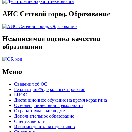
АИС Сетевой город. Образование
Независимая оценка качества
образования
Меню
Сведения об ОО
Реализация Федеральных проектов
БПОО
Дистанционное обучение на время карантина
Основы финансовой грамотности
Охрана труда в колледже
Дополнительное образование
Специальности
Истории успеха выпускников
Студентам