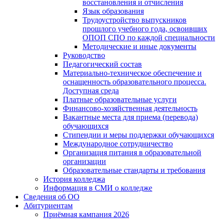
восстановления и отчисления
Язык образования
Трудоустройство выпускников
прошлого учебного года, освоивших
ОПОП СПО по каждой специальности
Методические и иные документы
Руководство
Педагогический состав
Материально-техническое обеспечение и
оснащенность образовательного процесса.
Доступная среда
Платные образовательные услуги
Финансово-хозяйственная деятельность
Вакантные места для приема (перевода)
обучающихся
Стипендии и меры поддержки обучающихся
Международное сотрудничество
Организация питания в образовательной
организации
Образовательные стандарты и требования
История колледжа
Информация в СМИ о колледже
Сведения об ОО
Абитуриентам
Приёмная кампания 2026