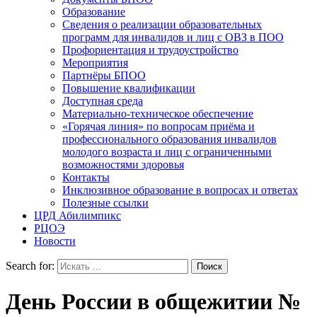
Образование
Сведения о реализации образовательных
программ для инвалидов и лиц с ОВЗ в ПОО
Профориентация и трудоустройство
Мероприятия
Партнёры БПОО
Повышение квалификации
Доступная среда
Материально-техническое обеспечение
«Горячая линия» по вопросам приёма и
профессионального образования инвалидов
молодого возраста и лиц с ограниченными
возможностями здоровья
Контакты
Инклюзивное образование в вопросах и ответах
Полезные ссылки
ЦРД Абилимпикс
РЦОЭ
Новости
Search for:
День России в общежитии №