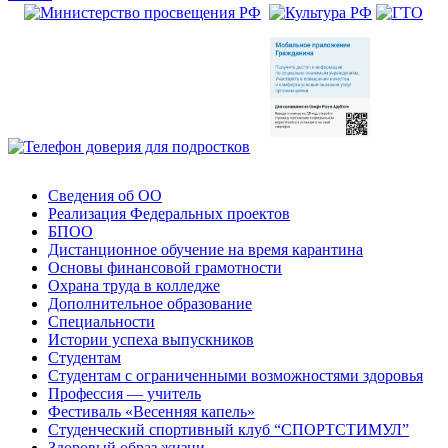
Сведения об ОО
Реализация Федеральных проектов
БПОО
Дистанционное обучение на время карантина
Основы финансовой грамотности
Охрана труда в колледже
Дополнительное образование
Специальности
Истории успеха выпускников
Студентам
Студентам с ограниченными возможностями здоровья
Профессия — учитель
Фестиваль «Весенняя капель»
Студенческий спортивный клуб “СПОРТСТИМУЛ”
Здоровый образ жизни