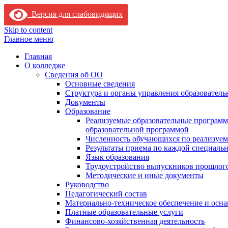
Версия для слабовидящих
Skip to content
Главное меню
Главная
О колледже
Сведения об ОО
Основные сведения
Структура и органы управления образователь
Документы
Образование
Реализуемые образовательные программ
образовательной программой
Численность обучающихся по реализуе
Результаты приема по каждой специальн
Язык образования
Трудоустройство выпускников прошлог
Методические и иные документы
Руководство
Педагогический состав
Материально-техническое обеспечение и осна
Платные образовательные услуги
Финансово-хозяйственная деятельность