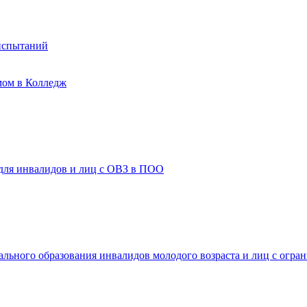
испытаний
мом в Колледж
 для инвалидов и лиц с ОВЗ в ПОО
ального образования инвалидов молодого возраста и лиц с огр