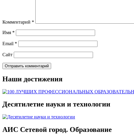
Комментарий
*
Имя
*
Email
*
Сайт
Наши достижения
Десятилетие науки и технологии
АИС Сетевой город. Образование