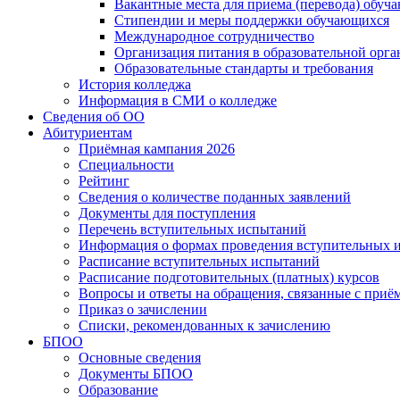
Вакантные места для приема (перевода) обуч
Стипендии и меры поддержки обучающихся
Международное сотрудничество
Организация питания в образовательной орг
Образовательные стандарты и требования
История колледжа
Информация в СМИ о колледже
Сведения об ОО
Абитуриентам
Приёмная кампания 2026
Специальности
Рейтинг
Сведения о количестве поданных заявлений
Документы для поступления
Перечень вступительных испытаний
Информация о формах проведения вступительных 
Расписание вступительных испытаний
Расписание подготовительных (платных) курсов
Вопросы и ответы на обращения, связанные с приё
Приказ о зачислении
Списки, рекомендованных к зачислению
БПОО
Основные сведения
Документы БПОО
Образование