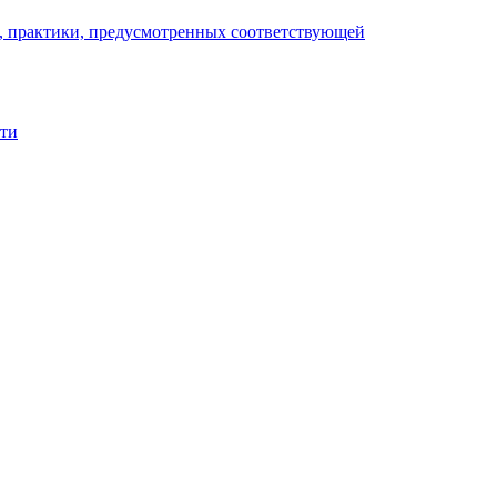
), практики, предусмотренных соответствующей
сти