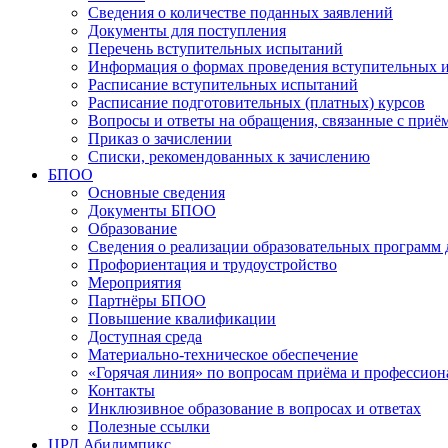
Сведения о количестве поданных заявлений
Документы для поступления
Перечень вступительных испытаний
Информация о формах проведения вступительных 
Расписание вступительных испытаний
Расписание подготовительных (платных) курсов
Вопросы и ответы на обращения, связанные с приё
Приказ о зачислении
Списки, рекомендованных к зачислению
БПОО
Основные сведения
Документы БПОО
Образование
Сведения о реализации образовательных программ
Профориентация и трудоустройство
Мероприятия
Партнёры БПОО
Повышение квалификации
Доступная среда
Материально-техническое обеспечение
«Горячая линия» по вопросам приёма и профессион
Контакты
Инклюзивное образование в вопросах и ответах
Полезные ссылки
ЦРД Абилимпикс