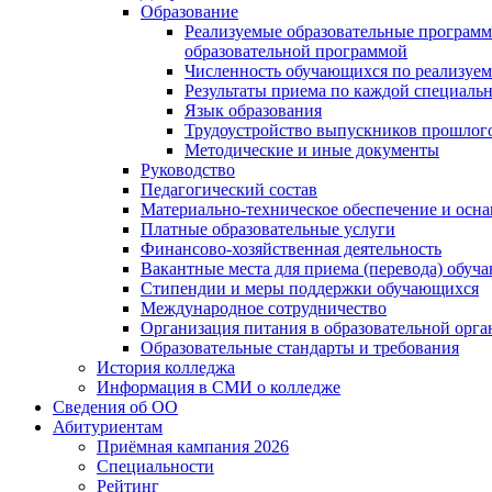
Образование
Реализуемые образовательные программ
образовательной программой
Численность обучающихся по реализуе
Результаты приема по каждой специальн
Язык образования
Трудоустройство выпускников прошлог
Методические и иные документы
Руководство
Педагогический состав
Материально-техническое обеспечение и осна
Платные образовательные услуги
Финансово-хозяйственная деятельность
Вакантные места для приема (перевода) обуч
Стипендии и меры поддержки обучающихся
Международное сотрудничество
Организация питания в образовательной орг
Образовательные стандарты и требования
История колледжа
Информация в СМИ о колледже
Сведения об ОО
Абитуриентам
Приёмная кампания 2026
Специальности
Рейтинг