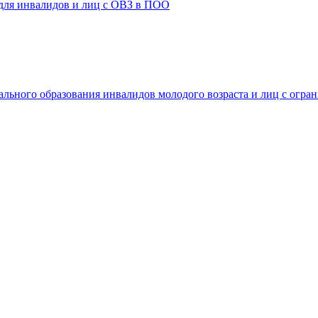
 для инвалидов и лиц с ОВЗ в ПОО
ального образования инвалидов молодого возраста и лиц с огр