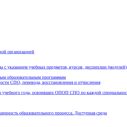
ной организацией
ы с указанием учебных предметов, курсов, дисциплин (модулей
мым образовательным программам
ости СПО, перевода, восстановления и отчисления
о учебного года, освоивших ОПОП СПО по каждой специально
щенность образовательного процесса. Доступная среда