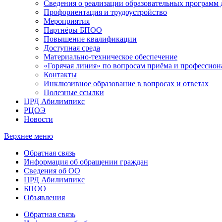
Сведения о реализации образовательных программ
Профориентация и трудоустройство
Мероприятия
Партнёры БПОО
Повышение квалификации
Доступная среда
Материально-техническое обеспечение
«Горячая линия» по вопросам приёма и профессион
Контакты
Инклюзивное образование в вопросах и ответах
Полезные ссылки
ЦРД Абилимпикс
РЦОЭ
Новости
Верхнее меню
Обратная связь
Информация об обращении граждан
Сведения об ОО
ЦРД Абилимпикс
БПОО
Объявления
Обратная связь