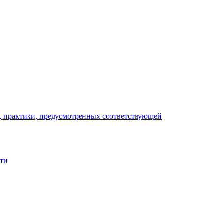
), практики, предусмотренных соответствующей
сти