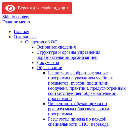
Версия для слабовидящих
Skip to content
Главное меню
Главная
О колледже
Сведения об ОО
Основные сведения
Структура и органы управления
образовательной организацией
Документы
Образование
Реализуемые образовательные
программы с указанием учебных
предметов, курсов, дисциплин
(модулей), практики, предусмотренных
соответствующей образовательной
программой
Численность обучающихся по
реализуемым образовательным
программам
Результаты приема по каждой
специальности СПО, перевода,