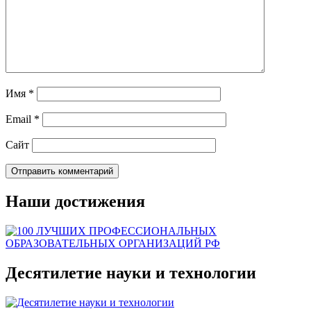
Имя
*
Email
*
Сайт
Наши достижения
Десятилетие науки и технологии