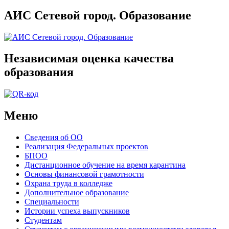
АИС Сетевой город. Образование
Независимая оценка качества
образования
Меню
Сведения об ОО
Реализация Федеральных проектов
БПОО
Дистанционное обучение на время карантина
Основы финансовой грамотности
Охрана труда в колледже
Дополнительное образование
Специальности
Истории успеха выпускников
Студентам