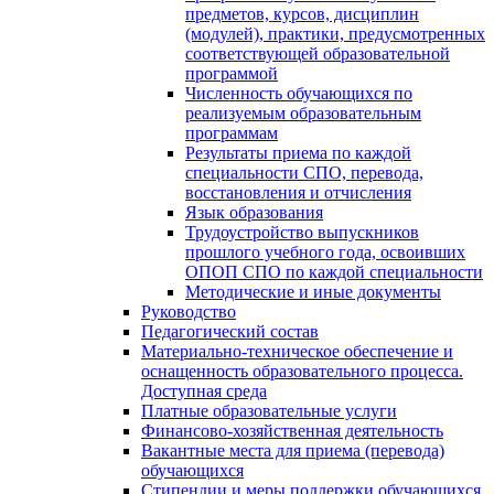
предметов, курсов, дисциплин
(модулей), практики, предусмотренных
соответствующей образовательной
программой
Численность обучающихся по
реализуемым образовательным
программам
Результаты приема по каждой
специальности СПО, перевода,
восстановления и отчисления
Язык образования
Трудоустройство выпускников
прошлого учебного года, освоивших
ОПОП СПО по каждой специальности
Методические и иные документы
Руководство
Педагогический состав
Материально-техническое обеспечение и
оснащенность образовательного процесса.
Доступная среда
Платные образовательные услуги
Финансово-хозяйственная деятельность
Вакантные места для приема (перевода)
обучающихся
Стипендии и меры поддержки обучающихся