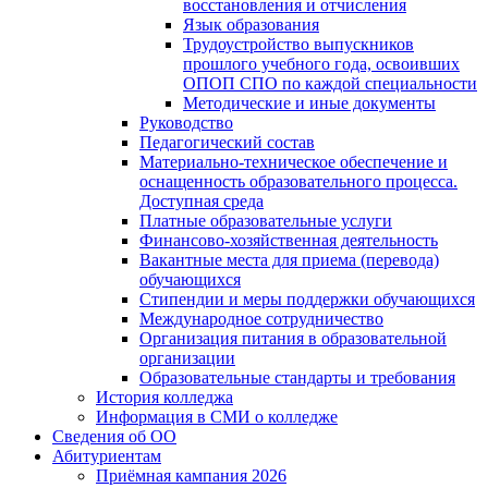
восстановления и отчисления
Язык образования
Трудоустройство выпускников
прошлого учебного года, освоивших
ОПОП СПО по каждой специальности
Методические и иные документы
Руководство
Педагогический состав
Материально-техническое обеспечение и
оснащенность образовательного процесса.
Доступная среда
Платные образовательные услуги
Финансово-хозяйственная деятельность
Вакантные места для приема (перевода)
обучающихся
Стипендии и меры поддержки обучающихся
Международное сотрудничество
Организация питания в образовательной
организации
Образовательные стандарты и требования
История колледжа
Информация в СМИ о колледже
Сведения об ОО
Абитуриентам
Приёмная кампания 2026