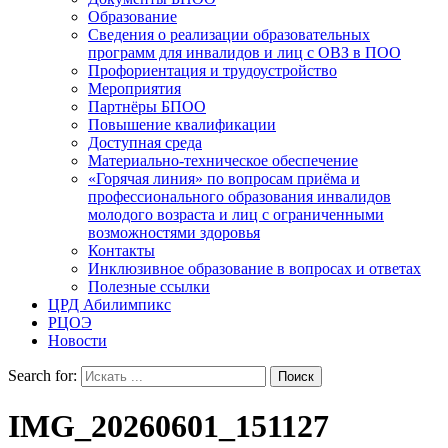
Образование
Сведения о реализации образовательных
программ для инвалидов и лиц с ОВЗ в ПОО
Профориентация и трудоустройство
Мероприятия
Партнёры БПОО
Повышение квалификации
Доступная среда
Материально-техническое обеспечение
«Горячая линия» по вопросам приёма и
профессионального образования инвалидов
молодого возраста и лиц с ограниченными
возможностями здоровья
Контакты
Инклюзивное образование в вопросах и ответах
Полезные ссылки
ЦРД Абилимпикс
РЦОЭ
Новости
Search for:
IMG_20260601_151127