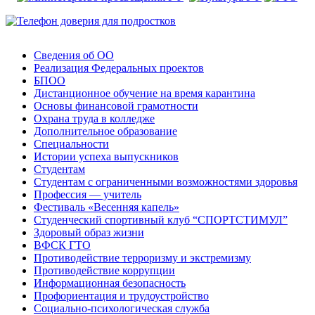
Сведения об ОО
Реализация Федеральных проектов
БПОО
Дистанционное обучение на время карантина
Основы финансовой грамотности
Охрана труда в колледже
Дополнительное образование
Специальности
Истории успеха выпускников
Студентам
Студентам с ограниченными возможностями здоровья
Профессия — учитель
Фестиваль «Весенняя капель»
Студенческий спортивный клуб “СПОРТСТИМУЛ”
Здоровый образ жизни
ВФСК ГТО
Противодействие терроризму и экстремизму
Противодействие коррупции
Информационная безопасность
Профориентация и трудоустройство
Социально-психологическая служба