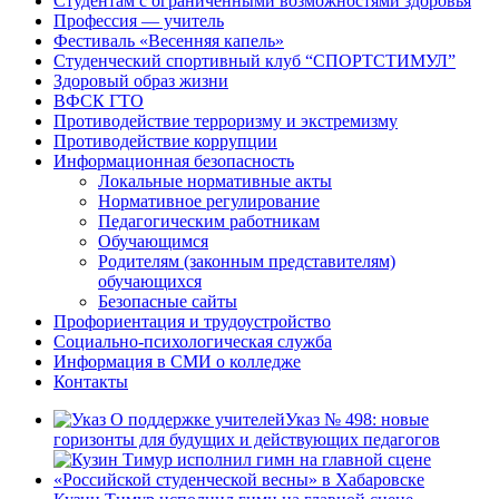
Студентам с ограниченными возможностями здоровья
Профессия — учитель
Фестиваль «Весенняя капель»
Студенческий спортивный клуб “СПОРТСТИМУЛ”
Здоровый образ жизни
ВФСК ГТО
Противодействие терроризму и экстремизму
Противодействие коррупции
Информационная безопасность
Локальные нормативные акты
Нормативное регулирование
Педагогическим работникам
Обучающимся
Родителям (законным представителям)
обучающихся
Безопасные сайты
Профориентация и трудоустройство
Социально-психологическая служба
Информация в СМИ о колледже
Контакты
Указ № 498: новые
горизонты для будущих и действующих педагогов