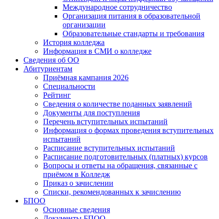
Международное сотрудничество
Организация питания в образовательной
организации
Образовательные стандарты и требования
История колледжа
Информация в СМИ о колледже
Сведения об ОО
Абитуриентам
Приёмная кампания 2026
Специальности
Рейтинг
Сведения о количестве поданных заявлений
Документы для поступления
Перечень вступительных испытаний
Информация о формах проведения вступительных
испытаний
Расписание вступительных испытаний
Расписание подготовительных (платных) курсов
Вопросы и ответы на обращения, связанные с
приёмом в Колледж
Приказ о зачислении
Списки, рекомендованных к зачислению
БПОО
Основные сведения
Документы БПОО