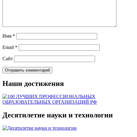
Имя
*
Email
*
Сайт
Наши достижения
Десятилетие науки и технологии