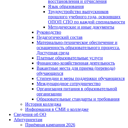
восстановления и отчисления
Язык образования
Трудоустройство выпускников
прошлого учебного года, освоивших
ОПОП СПО по каждой специальности
Методические и иные документы
Руководство
Педагогический состав
Материально-техническое обеспечение и
оснащенность образовательного процесса.
Доступная среда
Платные образовательные услуги
Финансово-хозяйственная деятельность
Вакантные места для приема (перевода)
обучающихся
Стипендии и меры поддержки обучающихся
Международное сотрудничество
Организация питания в образовательной
организации
Образовательные стандарты и требования
История колледжа
Информация в СМИ о колледже
Сведения об ОО
Абитуриентам
Приёмная кампания 2026