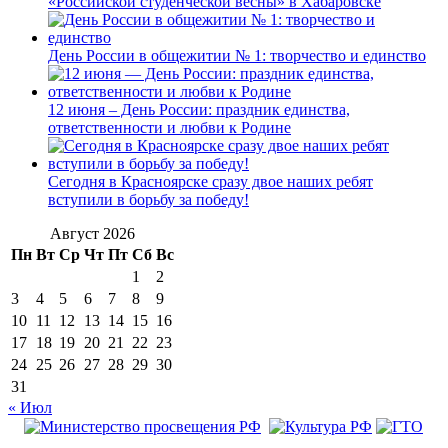
«Российской студенческой весны» в Хабаровске
День России в общежитии № 1: творчество и единство
12 июня – День России: праздник единства,
ответственности и любви к Родине
Сегодня в Красноярске сразу двое наших ребят
вступили в борьбу за победу!
Август 2026
Пн
Вт
Ср
Чт
Пт
Сб
Вс
1
2
3
4
5
6
7
8
9
10
11
12
13
14
15
16
17
18
19
20
21
22
23
24
25
26
27
28
29
30
31
« Июл