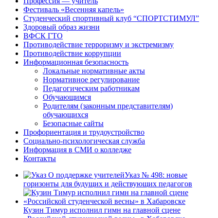
Профессия — учитель
Фестиваль «Весенняя капель»
Студенческий спортивный клуб “СПОРТСТИМУЛ”
Здоровый образ жизни
ВФСК ГТО
Противодействие терроризму и экстремизму
Противодействие коррупции
Информационная безопасность
Локальные нормативные акты
Нормативное регулирование
Педагогическим работникам
Обучающимся
Родителям (законным представителям)
обучающихся
Безопасные сайты
Профориентация и трудоустройство
Социально-психологическая служба
Информация в СМИ о колледже
Контакты
Указ № 498: новые
горизонты для будущих и действующих педагогов
Кузин Тимур исполнил гимн на главной сцене