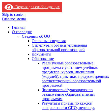
Версия для слабовидящих
Skip to content
Главное меню
Главная
О колледже
Сведения об ОО
Основные сведения
Структура и органы управления
образовательной организацией
Документы
Образование
Реализуемые образовательные
программы с указанием учебных
предметов, курсов, дисциплин
(модулей), практики, предусмотренных
соответствующей образовательной
программой
Численность обучающихся по
реализуемым образовательным
программам
Результаты приема по каждой
специальности СПО, перевода,