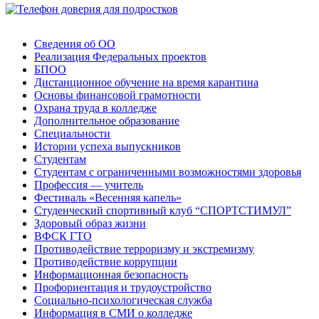
Сведения об ОО
Реализация Федеральных проектов
БПОО
Дистанционное обучение на время карантина
Основы финансовой грамотности
Охрана труда в колледже
Дополнительное образование
Специальности
Истории успеха выпускников
Студентам
Студентам с ограниченными возможностями здоровья
Профессия — учитель
Фестиваль «Весенняя капель»
Студенческий спортивный клуб “СПОРТСТИМУЛ”
Здоровый образ жизни
ВФСК ГТО
Противодействие терроризму и экстремизму
Противодействие коррупции
Информационная безопасность
Профориентация и трудоустройство
Социально-психологическая служба
Информация в СМИ о колледже