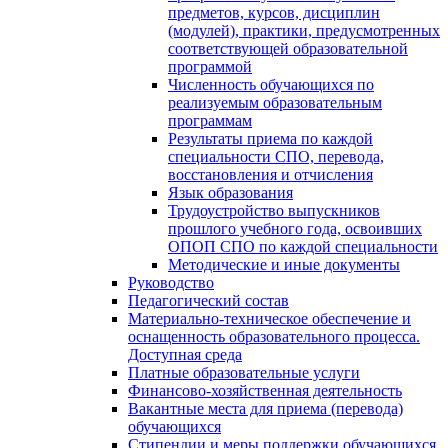
предметов, курсов, дисциплин
(модулей), практики, предусмотренных
соответствующей образовательной
программой
Численность обучающихся по
реализуемым образовательным
программам
Результаты приема по каждой
специальности СПО, перевода,
восстановления и отчисления
Язык образования
Трудоустройство выпускников
прошлого учебного года, освоивших
ОПОП СПО по каждой специальности
Методические и иные документы
Руководство
Педагогический состав
Материально-техническое обеспечение и
оснащенность образовательного процесса.
Доступная среда
Платные образовательные услуги
Финансово-хозяйственная деятельность
Вакантные места для приема (перевода)
обучающихся
Стипендии и меры поддержки обучающихся