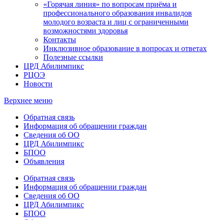
«Горячая линия» по вопросам приёма и
профессионального образования инвалидов
молодого возраста и лиц с ограниченными
возможностями здоровья
Контакты
Инклюзивное образование в вопросах и ответах
Полезные ссылки
ЦРД Абилимпикс
РЦОЭ
Новости
Верхнее меню
Обратная связь
Информация об обращении граждан
Сведения об ОО
ЦРД Абилимпикс
БПОО
Объявления
Обратная связь
Информация об обращении граждан
Сведения об ОО
ЦРД Абилимпикс
БПОО