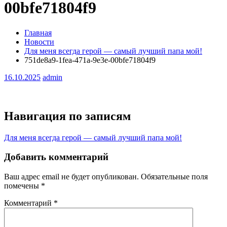
00bfe71804f9
Главная
Новости
Для меня всегда герой — самый лучший папа мой!
751de8a9-1fea-471a-9e3e-00bfe71804f9
16.10.2025
admin
Навигация по записям
Для меня всегда герой — самый лучший папа мой!
Добавить комментарий
Ваш адрес email не будет опубликован.
Обязательные поля
помечены
*
Комментарий
*