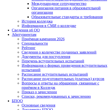
Международное сотрудничество
Организация питания в образовательной
организации
Образовательные стандарты и требования
История колледжа
Информация в СМИ о колледже
Сведения об ОО
Абитуриентам
Приёмная кампания 2026
Специальности
Рейтинг
Сведения о количестве поданных заявлений
Документы для поступления
Перечень вступительных испытаний
Информация о формах проведения вступительных
испытаний
Расписание вступительных испытаний
Расписание подготовительных (платных) курсов
Вопросы и ответы на обращения, связанные с
приёмом в Колледж
Приказ о зачислении
Списки, рекомендованных к зачислению
БПОО
Основные сведения
Документы БПОО