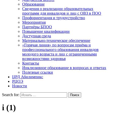
Образование
Сведения о реализации образовательных
программ для инвалидов и лиц с ОВЗ в ПОО
Профориентация и трудоустройство
Мероприятия
Партнёры БПОО
Повышение квалификации
Доступная среда
Материально-техническое обеспечение
«Горячая линия» по вопросам приёма и
профессионального образования инвалидов
молодого возраста и лиц с ограниченными
возможностями здоровья
Контакты
Инклюзивное образование в вопросах и ответах
Полезные ссылки
ЦРД Абилимпикс
РЦОЭ
Новости
Search for:
i (1)