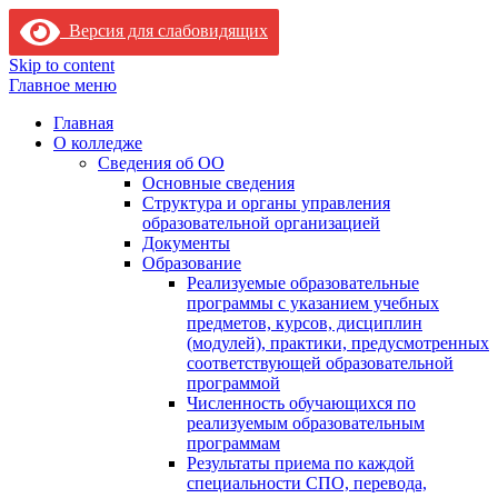
Версия для слабовидящих
Skip to content
Главное меню
Главная
О колледже
Сведения об ОО
Основные сведения
Структура и органы управления
образовательной организацией
Документы
Образование
Реализуемые образовательные
программы с указанием учебных
предметов, курсов, дисциплин
(модулей), практики, предусмотренных
соответствующей образовательной
программой
Численность обучающихся по
реализуемым образовательным
программам
Результаты приема по каждой
специальности СПО, перевода,