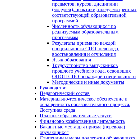
предметов, курсов, дисциплин
(модулей), практики, предусмотренных
соответствующей образовательной
программой
Численность обучающихся по
реализуемым образовательным
программам
Результаты приема по каждой
специальности СПО, перевода,
восстановления и отчисления
Язык образования
Трудоустройство выпускников
прошлого учебного года, освоивших
ОПОП СПО по каждой специальности
Методические и иные документы
Руководство
Педагогический состав
Материально-техническое обеспечение и
оснащенность образовательного процесса.
Доступная среда
Платные образовательные услуги
Финансово-хозяйственная деятельность
Вакантные места для приема (перевода)
обучающихся
Стипендии и меры поддержки обучающихся