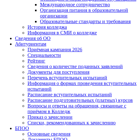
Международное сотрудничество
Организация питания в образовательной
организации
Образовательные стандарты и требования
История колледжа
Информация в СМИ о колледже
Сведения об ОО
Абитуриентам
Приёмная кампания 2026
Специальности
Рейтинг
Сведения о количестве поданных заявлений
Документы для поступления
Перечень вступительных испытаний
Информация о формах проведения вступительных
испытаний
Расписание вступительных испытаний
Расписание подготовительных (платных) курсов
Вопросы и ответы на обращения, связанные с
приёмом в Колледж
Приказ о зачислении
Списки, рекомендованных к зачислению
БПОО
Основные сведения
Документы БПОО