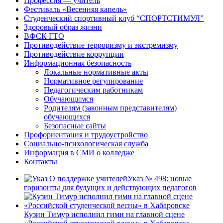
Профессия — учитель
Фестиваль «Весенняя капель»
Студенческий спортивный клуб “СПОРТСТИМУЛ”
Здоровый образ жизни
ВФСК ГТО
Противодействие терроризму и экстремизму
Противодействие коррупции
Информационная безопасность
Локальные нормативные акты
Нормативное регулирование
Педагогическим работникам
Обучающимся
Родителям (законным представителям)
обучающихся
Безопасные сайты
Профориентация и трудоустройство
Социально-психологическая служба
Информация в СМИ о колледже
Контакты
Указ № 498: новые
горизонты для будущих и действующих педагогов
Кузин Тимур исполнил гимн на главной сцене