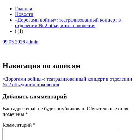
Главная
Новости
«Дорогами войны»: театрализованный концерт в
отделении № 2 объединил поколения
i (1)
09.05.2026
admin
Навигация по записям
«Дорогами войны»: театрализованный концерт в отделении
№ 2 объединил поколения
Добавить комментарий
Ваш адрес email не будет опубликован.
Обязательные поля
помечены
*
Комментарий
*