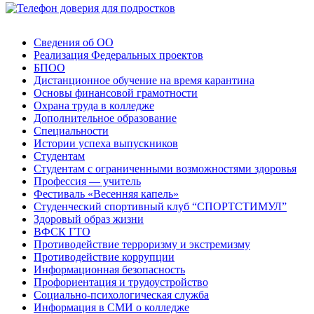
Сведения об ОО
Реализация Федеральных проектов
БПОО
Дистанционное обучение на время карантина
Основы финансовой грамотности
Охрана труда в колледже
Дополнительное образование
Специальности
Истории успеха выпускников
Студентам
Студентам с ограниченными возможностями здоровья
Профессия — учитель
Фестиваль «Весенняя капель»
Студенческий спортивный клуб “СПОРТСТИМУЛ”
Здоровый образ жизни
ВФСК ГТО
Противодействие терроризму и экстремизму
Противодействие коррупции
Информационная безопасность
Профориентация и трудоустройство
Социально-психологическая служба
Информация в СМИ о колледже