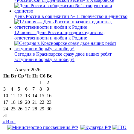
«Российской студенческой весны» в Хабаровске
День России в общежитии № 1: творчество и единство
12 июня – День России: праздник единства,
ответственности и любви к Родине
Сегодня в Красноярске сразу двое наших ребят
вступили в борьбу за победу!
Август 2026
Пн
Вт
Ср
Чт
Пт
Сб
Вс
1
2
3
4
5
6
7
8
9
10
11
12
13
14
15
16
17
18
19
20
21
22
23
24
25
26
27
28
29
30
31
« Июл