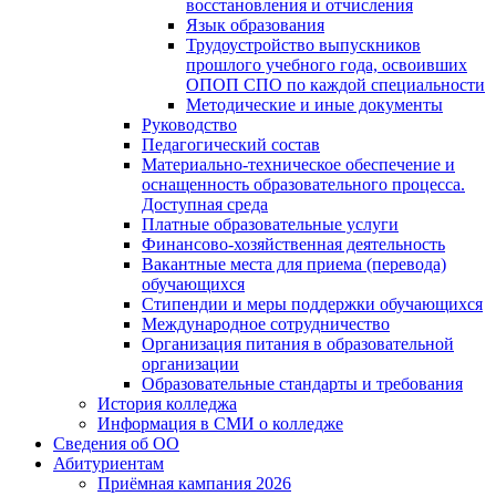
восстановления и отчисления
Язык образования
Трудоустройство выпускников
прошлого учебного года, освоивших
ОПОП СПО по каждой специальности
Методические и иные документы
Руководство
Педагогический состав
Материально-техническое обеспечение и
оснащенность образовательного процесса.
Доступная среда
Платные образовательные услуги
Финансово-хозяйственная деятельность
Вакантные места для приема (перевода)
обучающихся
Стипендии и меры поддержки обучающихся
Международное сотрудничество
Организация питания в образовательной
организации
Образовательные стандарты и требования
История колледжа
Информация в СМИ о колледже
Сведения об ОО
Абитуриентам
Приёмная кампания 2026