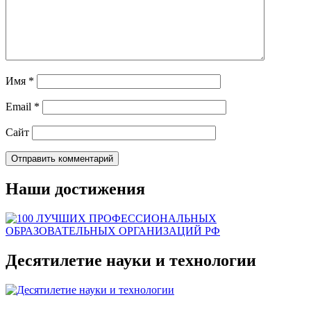
Имя
*
Email
*
Сайт
Наши достижения
Десятилетие науки и технологии