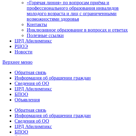
«Горячая линия» по вопросам приёма и
профессионального образования инвалидов
молодого возраста и лиц с ограниченными
возможностями здоровья
Контакты
Инклюзивное образование в вопросах и ответах
Полезные ссылки
ЦРД Абилимпикс
РЦОЭ
Новости
Верхнее меню
Обратная связь
Информация об обращении граждан
Сведения об ОО
ЦРД Абилимпикс
БПОО
Объявления
Обратная связь
Информация об обращении граждан
Сведения об ОО
ЦРД Абилимпикс
БПОО