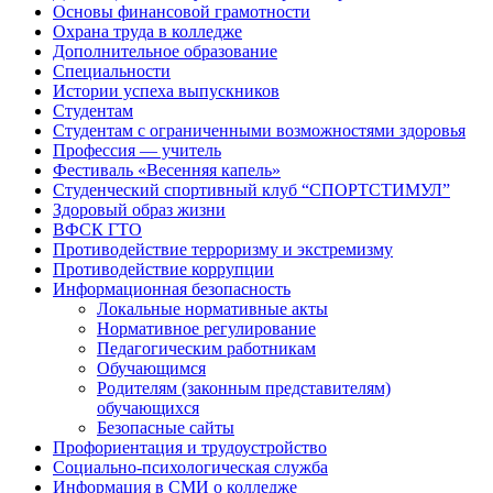
Основы финансовой грамотности
Охрана труда в колледже
Дополнительное образование
Специальности
Истории успеха выпускников
Студентам
Студентам с ограниченными возможностями здоровья
Профессия — учитель
Фестиваль «Весенняя капель»
Студенческий спортивный клуб “СПОРТСТИМУЛ”
Здоровый образ жизни
ВФСК ГТО
Противодействие терроризму и экстремизму
Противодействие коррупции
Информационная безопасность
Локальные нормативные акты
Нормативное регулирование
Педагогическим работникам
Обучающимся
Родителям (законным представителям)
обучающихся
Безопасные сайты
Профориентация и трудоустройство
Социально-психологическая служба
Информация в СМИ о колледже