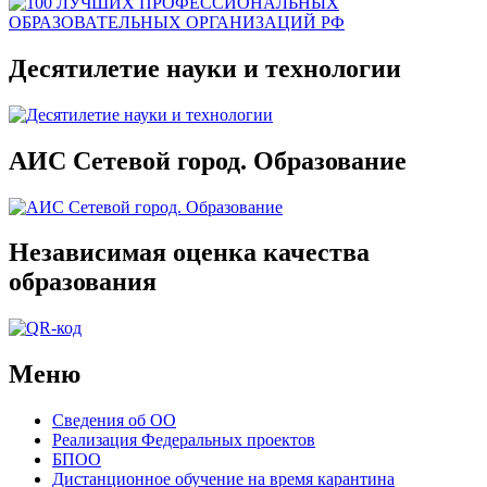
Десятилетие науки и технологии
АИС Сетевой город. Образование
Независимая оценка качества
образования
Меню
Сведения об ОО
Реализация Федеральных проектов
БПОО
Дистанционное обучение на время карантина