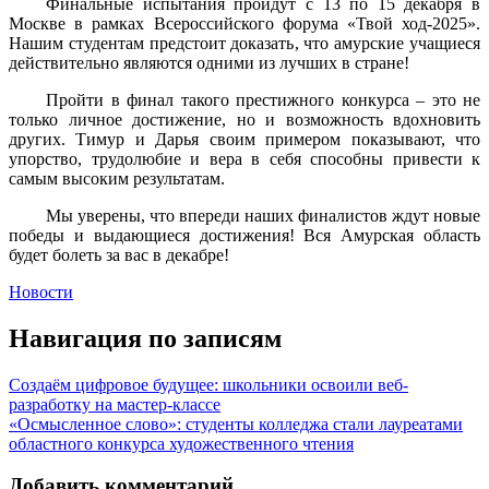
Финальные испытания пройдут с 13 по 15 декабря в
Москве в рамках Всероссийского форума «Твой ход-2025».
Нашим студентам предстоит доказать, что амурские учащиеся
действительно являются одними из лучших в стране!
Пройти в финал такого престижного конкурса – это не
только личное достижение, но и возможность вдохновить
других. Тимур и Дарья своим примером показывают, что
упорство, трудолюбие и вера в себя способны привести к
самым высоким результатам.
Мы уверены, что впереди наших финалистов ждут новые
победы и выдающиеся достижения! Вся Амурская область
будет болеть за вас в декабре!
Новости
Навигация по записям
Создаём цифровое будущее: школьники освоили веб-
разработку на мастер-классе
«Осмысленное слово»: студенты колледжа стали лауреатами
областного конкурса художественного чтения
Добавить комментарий