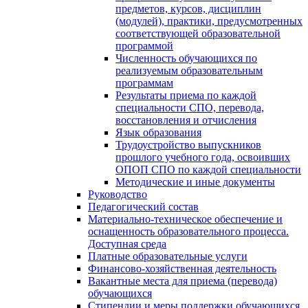
предметов, курсов, дисциплин
(модулей), практики, предусмотренных
соответствующей образовательной
программой
Численность обучающихся по
реализуемым образовательным
программам
Результаты приема по каждой
специальности СПО, перевода,
восстановления и отчисления
Язык образования
Трудоустройство выпускников
прошлого учебного года, освоивших
ОПОП СПО по каждой специальности
Методические и иные документы
Руководство
Педагогический состав
Материально-техническое обеспечение и
оснащенность образовательного процесса.
Доступная среда
Платные образовательные услуги
Финансово-хозяйственная деятельность
Вакантные места для приема (перевода)
обучающихся
Стипендии и меры поддержки обучающихся