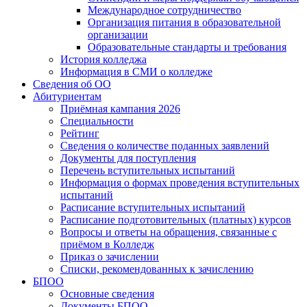
Международное сотрудничество
Организация питания в образовательной
организации
Образовательные стандарты и требования
История колледжа
Информация в СМИ о колледже
Сведения об ОО
Абитуриентам
Приёмная кампания 2026
Специальности
Рейтинг
Сведения о количестве поданных заявлений
Документы для поступления
Перечень вступительных испытаний
Информация о формах проведения вступительных
испытаний
Расписание вступительных испытаний
Расписание подготовительных (платных) курсов
Вопросы и ответы на обращения, связанные с
приёмом в Колледж
Приказ о зачислении
Списки, рекомендованных к зачислению
БПОО
Основные сведения
Документы БПОО