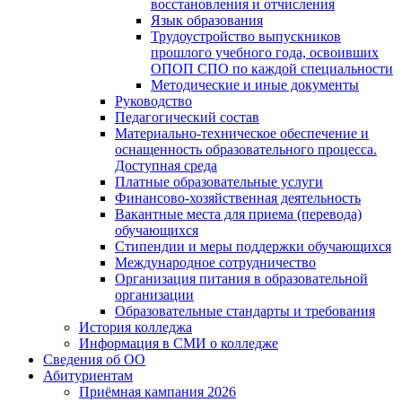
восстановления и отчисления
Язык образования
Трудоустройство выпускников
прошлого учебного года, освоивших
ОПОП СПО по каждой специальности
Методические и иные документы
Руководство
Педагогический состав
Материально-техническое обеспечение и
оснащенность образовательного процесса.
Доступная среда
Платные образовательные услуги
Финансово-хозяйственная деятельность
Вакантные места для приема (перевода)
обучающихся
Стипендии и меры поддержки обучающихся
Международное сотрудничество
Организация питания в образовательной
организации
Образовательные стандарты и требования
История колледжа
Информация в СМИ о колледже
Сведения об ОО
Абитуриентам
Приёмная кампания 2026