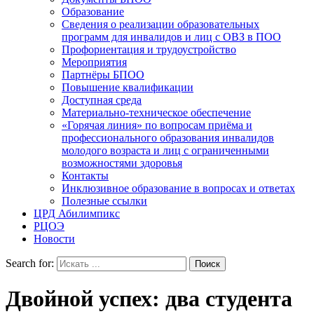
Образование
Сведения о реализации образовательных
программ для инвалидов и лиц с ОВЗ в ПОО
Профориентация и трудоустройство
Мероприятия
Партнёры БПОО
Повышение квалификации
Доступная среда
Материально-техническое обеспечение
«Горячая линия» по вопросам приёма и
профессионального образования инвалидов
молодого возраста и лиц с ограниченными
возможностями здоровья
Контакты
Инклюзивное образование в вопросах и ответах
Полезные ссылки
ЦРД Абилимпикс
РЦОЭ
Новости
Search for:
Двойной успех: два студента