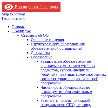
Версия для слабовидящих
Skip to content
Главное меню
Главная
О колледже
Сведения об ОО
Основные сведения
Структура и органы управления
образовательной организацией
Документы
Образование
Реализуемые образовательные
программы с указанием учебных
предметов, курсов, дисциплин
(модулей), практики, предусмотренных
соответствующей образовательной
программой
Численность обучающихся по
реализуемым образовательным
программам
Результаты приема по каждой
специальности СПО, перевода,