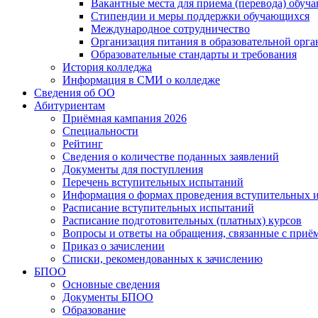
Вакантные места для приема (перевода) обуч
Стипендии и меры поддержки обучающихся
Международное сотрудничество
Организация питания в образовательной орг
Образовательные стандарты и требования
История колледжа
Информация в СМИ о колледже
Сведения об ОО
Абитуриентам
Приёмная кампания 2026
Специальности
Рейтинг
Сведения о количестве поданных заявлений
Документы для поступления
Перечень вступительных испытаний
Информация о формах проведения вступительных 
Расписание вступительных испытаний
Расписание подготовительных (платных) курсов
Вопросы и ответы на обращения, связанные с приё
Приказ о зачислении
Списки, рекомендованных к зачислению
БПОО
Основные сведения
Документы БПОО
Образование