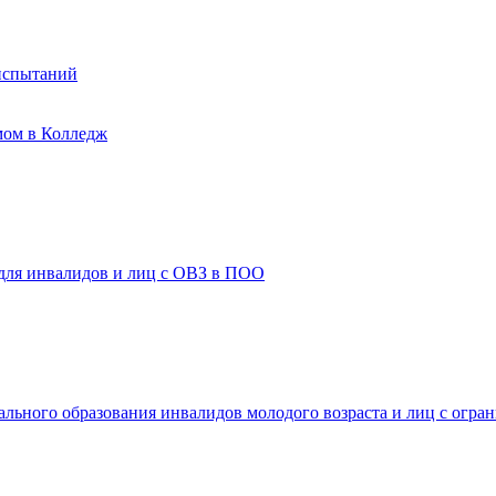
испытаний
мом в Колледж
 для инвалидов и лиц с ОВЗ в ПОО
ального образования инвалидов молодого возраста и лиц с огр