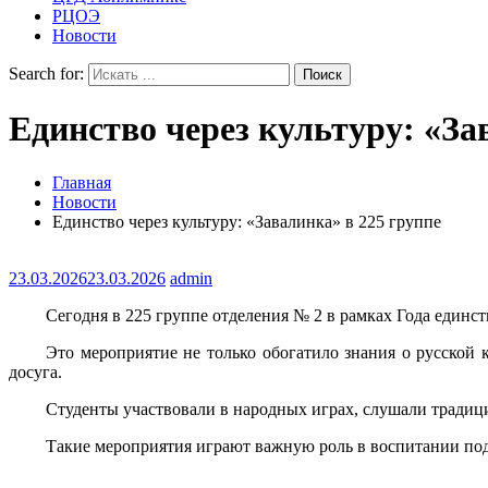
РЦОЭ
Новости
Search for:
Единство через культуру: «За
Главная
Новости
Единство через культуру: «Завалинка» в 225 группе
23.03.2026
23.03.2026
admin
Сегодня в 225 группе отделения № 2 в рамках Года единст
Это мероприятие не только обогатило знания о русской 
досуга.
Студенты участвовали в народных играх, слушали традици
Такие мероприятия играют важную роль в воспитании под