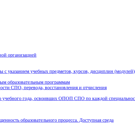
ной организацией
ы с указанием учебных предметов, курсов, дисциплин (модулей
мым образовательным программам
ости СПО, перевода, восстановления и отчисления
о учебного года, освоивших ОПОП СПО по каждой специально
щенность образовательного процесса. Доступная среда