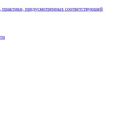
), практики, предусмотренных соответствующей
сти