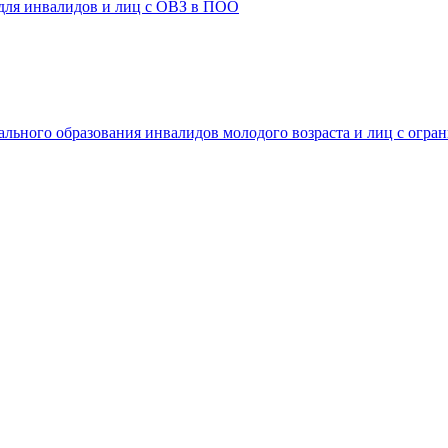
 для инвалидов и лиц с ОВЗ в ПОО
ального образования инвалидов молодого возраста и лиц с огр