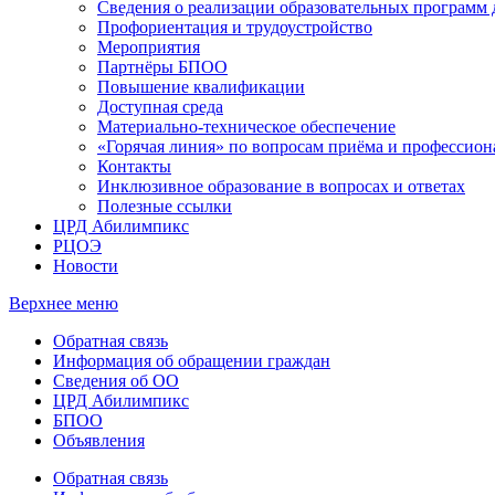
Сведения о реализации образовательных программ
Профориентация и трудоустройство
Мероприятия
Партнёры БПОО
Повышение квалификации
Доступная среда
Материально-техническое обеспечение
«Горячая линия» по вопросам приёма и профессион
Контакты
Инклюзивное образование в вопросах и ответах
Полезные ссылки
ЦРД Абилимпикс
РЦОЭ
Новости
Верхнее меню
Обратная связь
Информация об обращении граждан
Сведения об ОО
ЦРД Абилимпикс
БПОО
Объявления
Обратная связь