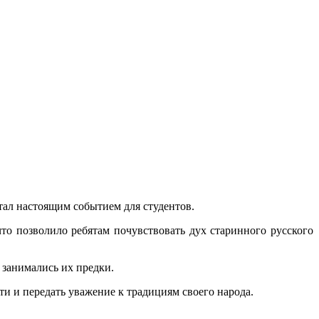
стал настоящим событием для студентов.
что позволило ребятам почувствовать дух старинного русского
 занимались их предки.
и и передать уважение к традициям своего народа.