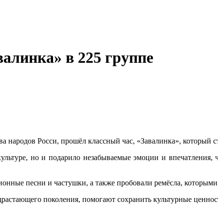
валинка» в 225 группе
ва народов Росси, прошёл классный час, «Завалинка», который 
культуре, но и подарило незабываемые эмоции и впечатления, 
онные песни и частушки, а также пробовали ремёсла, которыми
растающего поколения, помогают сохранить культурные ценност