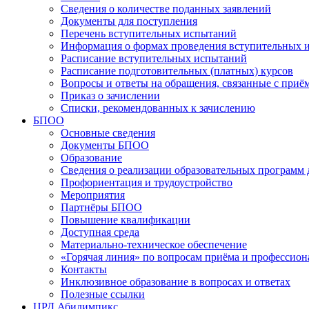
Сведения о количестве поданных заявлений
Документы для поступления
Перечень вступительных испытаний
Информация о формах проведения вступительных 
Расписание вступительных испытаний
Расписание подготовительных (платных) курсов
Вопросы и ответы на обращения, связанные с приё
Приказ о зачислении
Списки, рекомендованных к зачислению
БПОО
Основные сведения
Документы БПОО
Образование
Сведения о реализации образовательных программ
Профориентация и трудоустройство
Мероприятия
Партнёры БПОО
Повышение квалификации
Доступная среда
Материально-техническое обеспечение
«Горячая линия» по вопросам приёма и профессион
Контакты
Инклюзивное образование в вопросах и ответах
Полезные ссылки
ЦРД Абилимпикс