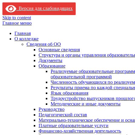
Версия для слабовидящих
Skip to content
Главное меню
Главная
О колледже
Сведения об ОО
Основные сведения
Структура и органы управления образователь
Документы
Образование
Реализуемые образовательные программ
образовательной программой
Численность обучающихся по реализуе
Результаты приема по каждой специальн
Язык образования
Трудоустройство выпускников прошлог
Методические и иные документы
Руководство
Педагогический состав
Материально-техническое обеспечение и осна
Платные образовательные услуги
Финансово-хозяйственная деятельность