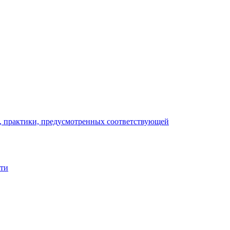
), практики, предусмотренных соответствующей
сти