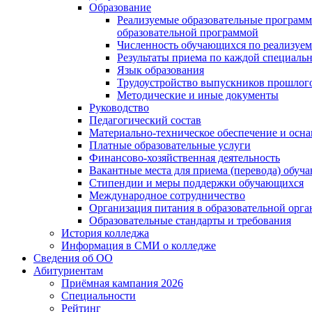
Образование
Реализуемые образовательные программ
образовательной программой
Численность обучающихся по реализуе
Результаты приема по каждой специальн
Язык образования
Трудоустройство выпускников прошлог
Методические и иные документы
Руководство
Педагогический состав
Материально-техническое обеспечение и осна
Платные образовательные услуги
Финансово-хозяйственная деятельность
Вакантные места для приема (перевода) обуч
Стипендии и меры поддержки обучающихся
Международное сотрудничество
Организация питания в образовательной орг
Образовательные стандарты и требования
История колледжа
Информация в СМИ о колледже
Сведения об ОО
Абитуриентам
Приёмная кампания 2026
Специальности
Рейтинг