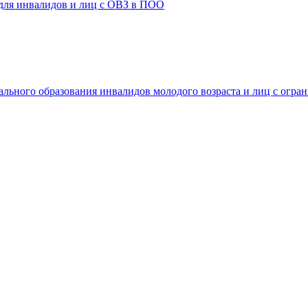
 для инвалидов и лиц с ОВЗ в ПОО
ального образования инвалидов молодого возраста и лиц с огр