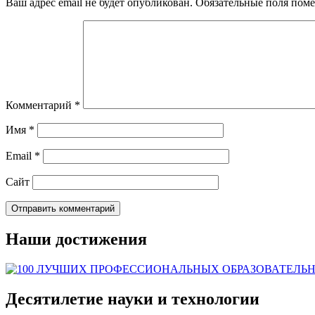
Ваш адрес email не будет опубликован.
Обязательные поля пом
Комментарий
*
Имя
*
Email
*
Сайт
Наши достижения
Десятилетие науки и технологии