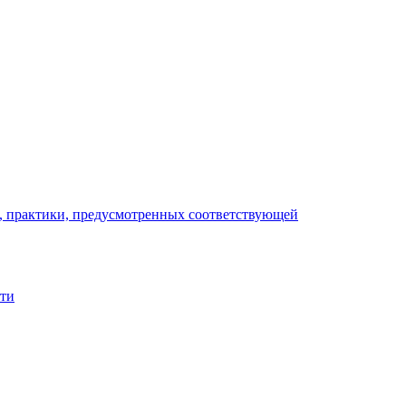
), практики, предусмотренных соответствующей
сти