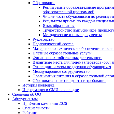
Образование
Реализуемые образовательные программ
образовательной программой
Численность обучающихся по реализуе
Результаты приема по каждой специальн
Язык образования
Трудоустройство выпускников прошлог
Методические и иные документы
Руководство
Педагогический состав
Материально-техническое обеспечение и осна
Платные образовательные услуги
Финансово-хозяйственная деятельность
Вакантные места для приема (перевода) обуч
Стипендии и меры поддержки обучающихся
Международное сотрудничество
Организация питания в образовательной орг
Образовательные стандарты и требования
История колледжа
Информация в СМИ о колледже
Сведения об ОО
Абитуриентам
Приёмная кампания 2026
Специальности
Рейтинг