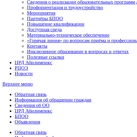
Сведения о реализации образовательных программ
Профориентация и трудоустройство
Мероприятия
Партнёры БПОО
Повышение квалификации
Доступная среда
Материально-техническое обеспечение
«Горячая линия» по вопросам приёма и профессион
Контакты
Инклюзивное образование в вопросах и ответах
Полезные ссылки
ЦРД Абилимпикс
РЦОЭ
Новости
Верхнее меню
Обратная связь
Информация об обращении граждан
Сведения об ОО
ЦРД Абилимпикс
БПОО
Объявления
Обратная связь