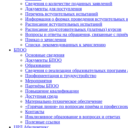
Сведения о количестве поданных заявлений
Документы для поступления
Перечень вступительных испытаний
Информация о формах проведения вступительных 
Расписание вступительных испытаний
Расписание подготовительных (платных) курсов
Вопросы и ответы на обращения, связанные с приё
Приказ о зачислении
Списки, рекомендованных к зачислению
БПОО
Основные сведения
Документы БПОО
Образование
Сведения о реализации образовательных программ
Профориентация и трудоустройство
Мероприятия
Партнёры БПОО
Повышение квалификации
Доступная среда
Материально-техническое обеспечение
«Горячая линия» по вопросам приёма и профессион
Контакты
Инклюзивное образование в вопросах и ответах
Полезные ссылки
ЦРД Абилимпикс