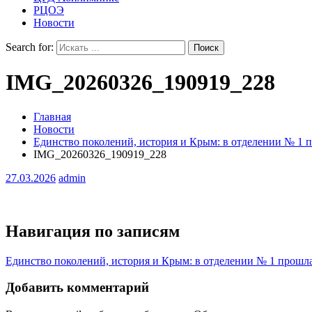
РЦОЭ
Новости
Search for:
IMG_20260326_190919_228
Главная
Новости
Единство поколений, история и Крым: в отделении № 1 п
IMG_20260326_190919_228
27.03.2026
admin
Навигация по записям
Единство поколений, история и Крым: в отделении № 1 прошла
Добавить комментарий