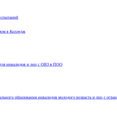
испытаний
мом в Колледж
 для инвалидов и лиц с ОВЗ в ПОО
ального образования инвалидов молодого возраста и лиц с огр