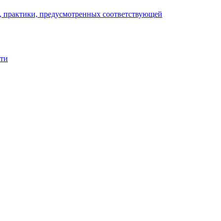
), практики, предусмотренных соответствующей
сти