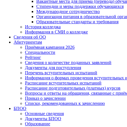
Вакантные места для приема (перевода) обуч
Стипендии и меры поддержки обучающихся
Международное сотрудничество
Организация питания в образовательной орг
Образовательные стандарты и требования
История колледжа
Информация в СМИ о колледже
Сведения об ОО
Абитуриентам
Приёмная кампания 2026
Специальности
Рейтинг
Сведения о количестве поданных заявлений
Документы для поступления
Перечень вступительных испытаний
Информация о формах проведения вступительных 
Расписание вступительных испытаний
Расписание подготовительных (платных) курсов
Вопросы и ответы на обращения, связанные с приё
Приказ о зачислении
Списки, рекомендованных к зачислению
БПОО
Основные сведения
Документы БПОО
Образование