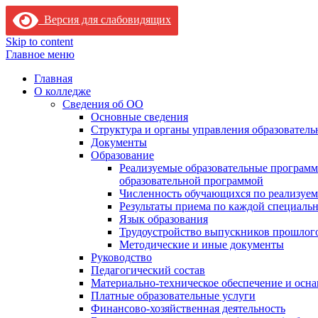
Версия для слабовидящих
Skip to content
Главное меню
Главная
О колледже
Сведения об ОО
Основные сведения
Структура и органы управления образователь
Документы
Образование
Реализуемые образовательные программ
образовательной программой
Численность обучающихся по реализуе
Результаты приема по каждой специальн
Язык образования
Трудоустройство выпускников прошлог
Методические и иные документы
Руководство
Педагогический состав
Материально-техническое обеспечение и осна
Платные образовательные услуги
Финансово-хозяйственная деятельность