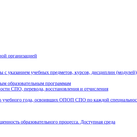
ной организацией
ы с указанием учебных предметов, курсов, дисциплин (модулей
мым образовательным программам
ости СПО, перевода, восстановления и отчисления
о учебного года, освоивших ОПОП СПО по каждой специально
щенность образовательного процесса. Доступная среда