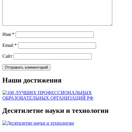
Имя
*
Email
*
Сайт
Наши достижения
Десятилетие науки и технологии