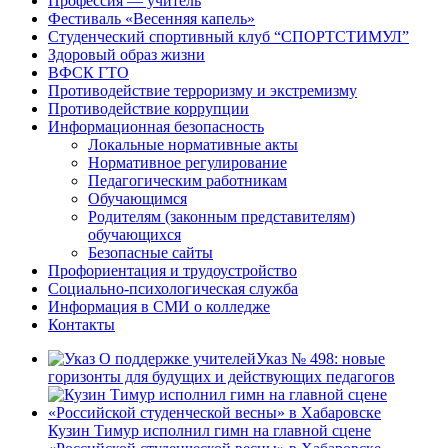
Профессия — учитель
Фестиваль «Весенняя капель»
Студенческий спортивный клуб “СПОРТСТИМУЛ”
Здоровый образ жизни
ВФСК ГТО
Противодействие терроризму и экстремизму
Противодействие коррупции
Информационная безопасность
Локальные нормативные акты
Нормативное регулирование
Педагогическим работникам
Обучающимся
Родителям (законным представителям)
обучающихся
Безопасные сайты
Профориентация и трудоустройство
Социально-психологическая служба
Информация в СМИ о колледже
Контакты
Указ № 498: новые
горизонты для будущих и действующих педагогов
Кузин Тимур исполнил гимн на главной сцене