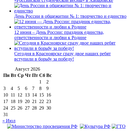
«Российской студенческой весны» в Хабаровске
День России в общежитии № 1: творчество и единство
12 июня – День России: праздник единства,
ответственности и любви к Родине
Сегодня в Красноярске сразу двое наших ребят
вступили в борьбу за победу!
Август 2026
Пн
Вт
Ср
Чт
Пт
Сб
Вс
1
2
3
4
5
6
7
8
9
10
11
12
13
14
15
16
17
18
19
20
21
22
23
24
25
26
27
28
29
30
31
« Июл