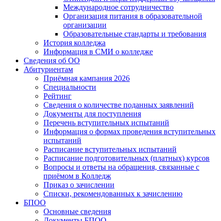
Международное сотрудничество
Организация питания в образовательной
организации
Образовательные стандарты и требования
История колледжа
Информация в СМИ о колледже
Сведения об ОО
Абитуриентам
Приёмная кампания 2026
Специальности
Рейтинг
Сведения о количестве поданных заявлений
Документы для поступления
Перечень вступительных испытаний
Информация о формах проведения вступительных
испытаний
Расписание вступительных испытаний
Расписание подготовительных (платных) курсов
Вопросы и ответы на обращения, связанные с
приёмом в Колледж
Приказ о зачислении
Списки, рекомендованных к зачислению
БПОО
Основные сведения
Документы БПОО