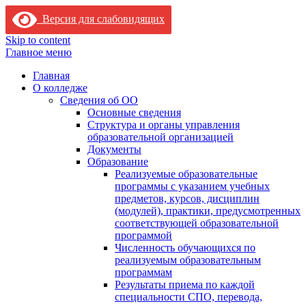
Версия для слабовидящих
Skip to content
Главное меню
Главная
О колледже
Сведения об ОО
Основные сведения
Структура и органы управления
образовательной организацией
Документы
Образование
Реализуемые образовательные
программы с указанием учебных
предметов, курсов, дисциплин
(модулей), практики, предусмотренных
соответствующей образовательной
программой
Численность обучающихся по
реализуемым образовательным
программам
Результаты приема по каждой
специальности СПО, перевода,