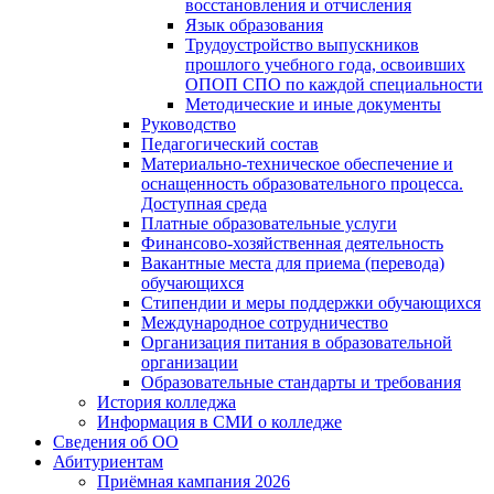
восстановления и отчисления
Язык образования
Трудоустройство выпускников
прошлого учебного года, освоивших
ОПОП СПО по каждой специальности
Методические и иные документы
Руководство
Педагогический состав
Материально-техническое обеспечение и
оснащенность образовательного процесса.
Доступная среда
Платные образовательные услуги
Финансово-хозяйственная деятельность
Вакантные места для приема (перевода)
обучающихся
Стипендии и меры поддержки обучающихся
Международное сотрудничество
Организация питания в образовательной
организации
Образовательные стандарты и требования
История колледжа
Информация в СМИ о колледже
Сведения об ОО
Абитуриентам
Приёмная кампания 2026