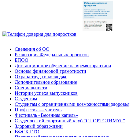
Сведения об ОО
Реализация Федеральных проектов
БПОО
Дистанционное обучение на время карантина
Основы финансовой грамотности
Охрана труда в колледже
Дополнительное образование
Специальности
Истории успеха выпускников
Студентам
Студентам с ограниченными возможностями здоровья
Профессия — учитель
Фестиваль «Весенняя капель»
Студенческий спортивный клуб “СПОРТСТИМУЛ”
Здоровый образ жизни
ВФСК ГТО