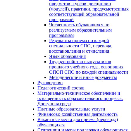
предметов, курсов, дисциплин
(модулей), практики, предусмотренных
соответствующей образовательной
программой
Численность обучающихся по
реализуемым образовательным
программам
Результаты приема по каждой
специальности СПО, перевода,
восстановления и отчисления
Язык образования
Трудоустройство выпускников
прошлого учебного года, освоивших
ОПОП СПО по каждой специальности
Методические и иные документы
Руководство
Педагогический состав
Материально-техническое обеспечение и
оснащенность образовательного процесса.
Доступная среда
Платные образовательные услуги
Финансово-хозяйственная деятельность
Вакантные места для приема (перевода)
обучающихся
Стипендии и меры поддержки обучающихся