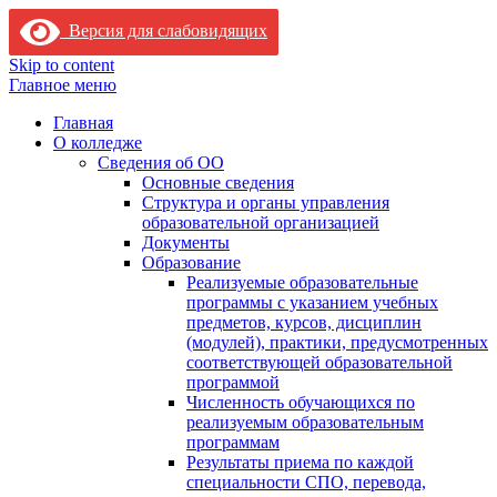
Версия для слабовидящих
Skip to content
Главное меню
Главная
О колледже
Сведения об ОО
Основные сведения
Структура и органы управления
образовательной организацией
Документы
Образование
Реализуемые образовательные
программы с указанием учебных
предметов, курсов, дисциплин
(модулей), практики, предусмотренных
соответствующей образовательной
программой
Численность обучающихся по
реализуемым образовательным
программам
Результаты приема по каждой
специальности СПО, перевода,