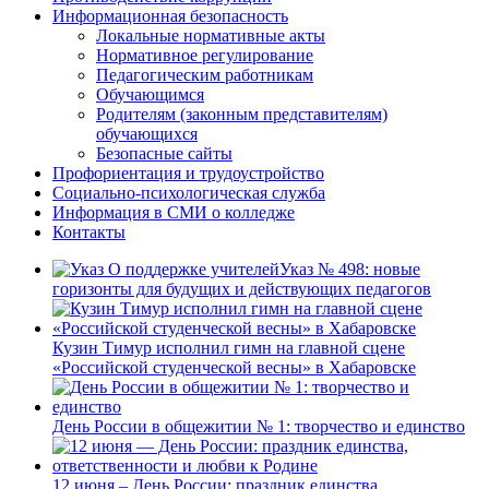
Информационная безопасность
Локальные нормативные акты
Нормативное регулирование
Педагогическим работникам
Обучающимся
Родителям (законным представителям)
обучающихся
Безопасные сайты
Профориентация и трудоустройство
Социально-психологическая служба
Информация в СМИ о колледже
Контакты
Указ № 498: новые
горизонты для будущих и действующих педагогов
Кузин Тимур исполнил гимн на главной сцене
«Российской студенческой весны» в Хабаровске
День России в общежитии № 1: творчество и единство
12 июня – День России: праздник единства,