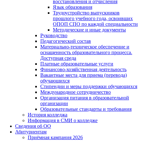
восстановления и отчисления
Язык образования
Трудоустройство выпускников
прошлого учебного года, освоивших
ОПОП СПО по каждой специальности
Методические и иные документы
Руководство
Педагогический состав
Материально-техническое обеспечение и
оснащенность образовательного процесса.
Доступная среда
Платные образовательные услуги
Финансово-хозяйственная деятельность
Вакантные места для приема (перевода)
обучающихся
Стипендии и меры поддержки обучающихся
Международное сотрудничество
Организация питания в образовательной
организации
Образовательные стандарты и требования
История колледжа
Информация в СМИ о колледже
Сведения об ОО
Абитуриентам
Приёмная кампания 2026