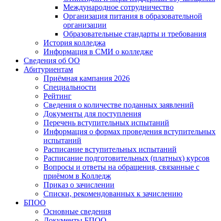
Международное сотрудничество
Организация питания в образовательной
организации
Образовательные стандарты и требования
История колледжа
Информация в СМИ о колледже
Сведения об ОО
Абитуриентам
Приёмная кампания 2026
Специальности
Рейтинг
Сведения о количестве поданных заявлений
Документы для поступления
Перечень вступительных испытаний
Информация о формах проведения вступительных
испытаний
Расписание вступительных испытаний
Расписание подготовительных (платных) курсов
Вопросы и ответы на обращения, связанные с
приёмом в Колледж
Приказ о зачислении
Списки, рекомендованных к зачислению
БПОО
Основные сведения
Документы БПОО