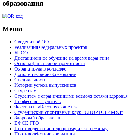
образования
Меню
Сведения об ОО
Реализация Федеральных проектов
БПОО
Дистанционное обучение на время карантина
Основы финансовой грамотности
Охрана труда в колледже
Дополнительное образование
Специальности
Истории успеха выпускников
Студентам
Студентам с ограниченными возможностями здоровья
Профессия — учитель
Фестиваль «Весенняя капель»
Студенческий спортивный клуб “СПОРТСТИМУЛ”
Здоровый образ жизни
ВФСК ГТО
Противодействие терроризму и экстремизму
Противодействие коррупции