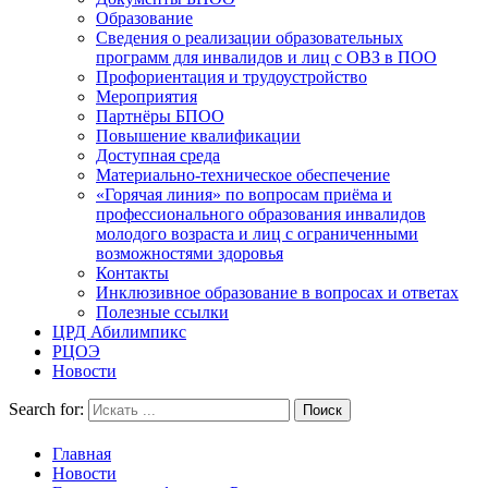
Образование
Сведения о реализации образовательных
программ для инвалидов и лиц с ОВЗ в ПОО
Профориентация и трудоустройство
Мероприятия
Партнёры БПОО
Повышение квалификации
Доступная среда
Материально-техническое обеспечение
«Горячая линия» по вопросам приёма и
профессионального образования инвалидов
молодого возраста и лиц с ограниченными
возможностями здоровья
Контакты
Инклюзивное образование в вопросах и ответах
Полезные ссылки
ЦРД Абилимпикс
РЦОЭ
Новости
Search for:
Главная
Новости