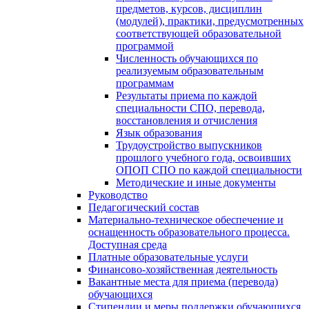
предметов, курсов, дисциплин
(модулей), практики, предусмотренных
соответствующей образовательной
программой
Численность обучающихся по
реализуемым образовательным
программам
Результаты приема по каждой
специальности СПО, перевода,
восстановления и отчисления
Язык образования
Трудоустройство выпускников
прошлого учебного года, освоивших
ОПОП СПО по каждой специальности
Методические и иные документы
Руководство
Педагогический состав
Материально-техническое обеспечение и
оснащенность образовательного процесса.
Доступная среда
Платные образовательные услуги
Финансово-хозяйственная деятельность
Вакантные места для приема (перевода)
обучающихся
Стипендии и меры поддержки обучающихся