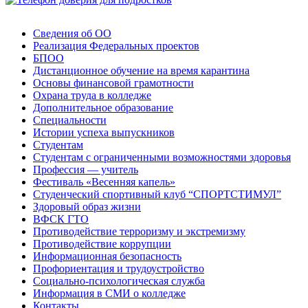
Сведения об ОО
Реализация Федеральных проектов
БПОО
Дистанционное обучение на время карантина
Основы финансовой грамотности
Охрана труда в колледже
Дополнительное образование
Специальности
Истории успеха выпускников
Студентам
Студентам с ограниченными возможностями здоровья
Профессия — учитель
Фестиваль «Весенняя капель»
Студенческий спортивный клуб “СПОРТСТИМУЛ”
Здоровый образ жизни
ВФСК ГТО
Противодействие терроризму и экстремизму
Противодействие коррупции
Информационная безопасность
Профориентация и трудоустройство
Социально-психологическая служба
Информация в СМИ о колледже
Контакты