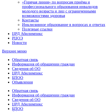
«Горячая линия» по вопросам приёма и
профессионального образования инвалидов
молодого возраста и лиц с ограниченными
возможностями здоровья
Контакты
Инклюзивное образование в вопросах и ответах
Полезные ссылки
ЦРД Абилимпикс
РЦОЭ
Новости
Верхнее меню
Обратная связь
Информация об обращении граждан
Сведения об ОО
ЦРД Абилимпикс
БПОО
Объявления
Обратная связь
Информация об обращении граждан
Сведения об ОО
ЦРД Абилимпикс
БПОО