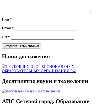
Имя
*
Email
*
Сайт
Наши достижения
Десятилетие науки и технологии
АИС Сетевой город. Образование