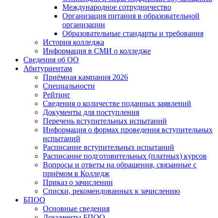
Международное сотрудничество
Организация питания в образовательной
организации
Образовательные стандарты и требования
История колледжа
Информация в СМИ о колледже
Сведения об ОО
Абитуриентам
Приёмная кампания 2026
Специальности
Рейтинг
Сведения о количестве поданных заявлений
Документы для поступления
Перечень вступительных испытаний
Информация о формах проведения вступительных
испытаний
Расписание вступительных испытаний
Расписание подготовительных (платных) курсов
Вопросы и ответы на обращения, связанные с
приёмом в Колледж
Приказ о зачислении
Списки, рекомендованных к зачислению
БПОО
Основные сведения
Документы БПОО