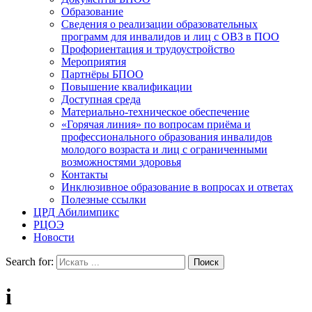
Образование
Сведения о реализации образовательных
программ для инвалидов и лиц с ОВЗ в ПОО
Профориентация и трудоустройство
Мероприятия
Партнёры БПОО
Повышение квалификации
Доступная среда
Материально-техническое обеспечение
«Горячая линия» по вопросам приёма и
профессионального образования инвалидов
молодого возраста и лиц с ограниченными
возможностями здоровья
Контакты
Инклюзивное образование в вопросах и ответах
Полезные ссылки
ЦРД Абилимпикс
РЦОЭ
Новости
Search for:
i