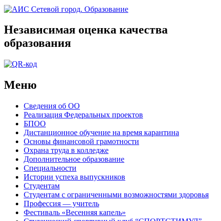
Независимая оценка качества
образования
Меню
Сведения об ОО
Реализация Федеральных проектов
БПОО
Дистанционное обучение на время карантина
Основы финансовой грамотности
Охрана труда в колледже
Дополнительное образование
Специальности
Истории успеха выпускников
Студентам
Студентам с ограниченными возможностями здоровья
Профессия — учитель
Фестиваль «Весенняя капель»