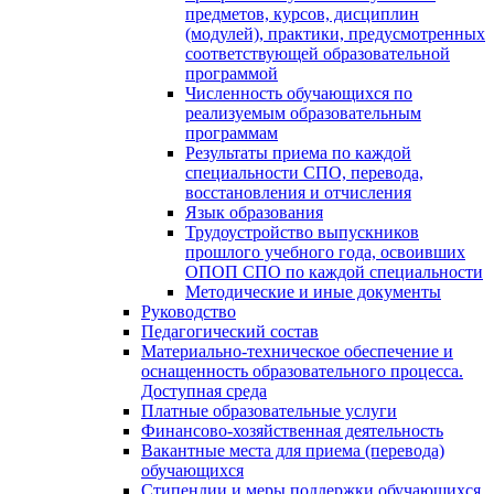
предметов, курсов, дисциплин
(модулей), практики, предусмотренных
соответствующей образовательной
программой
Численность обучающихся по
реализуемым образовательным
программам
Результаты приема по каждой
специальности СПО, перевода,
восстановления и отчисления
Язык образования
Трудоустройство выпускников
прошлого учебного года, освоивших
ОПОП СПО по каждой специальности
Методические и иные документы
Руководство
Педагогический состав
Материально-техническое обеспечение и
оснащенность образовательного процесса.
Доступная среда
Платные образовательные услуги
Финансово-хозяйственная деятельность
Вакантные места для приема (перевода)
обучающихся
Стипендии и меры поддержки обучающихся