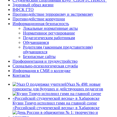
Студенческий спортивный клуб “СПОРТСТИМУЛ”
Здоровый образ жизни
ВФСК ГТО
Противодействие терроризму и экстремизму
Противодействие коррупции
Информационная безопасность
Локальные нормативные акты
Нормативное регулирование
Педагогическим работникам
Обучающимся
Родителям (законным представителям)
обучающихся
Безопасные сайты
Профориентация и трудоустройство
Социально-психологическая служба
Информация в СМИ о колледже
Контакты
Указ № 498: новые
горизонты для будущих и действующих педагогов
Кузин Тимур исполнил гимн на главной сцене
«Российской студенческой весны» в Хабаровске