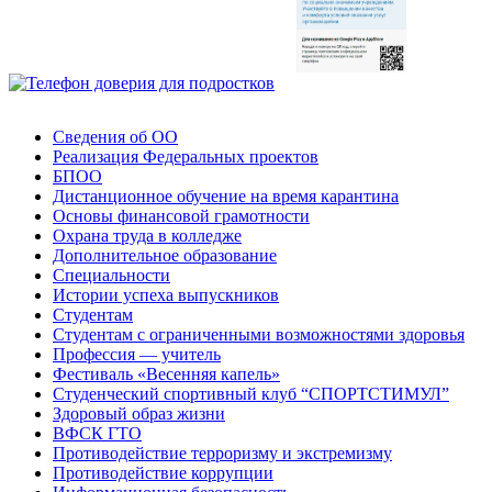
Сведения об ОО
Реализация Федеральных проектов
БПОО
Дистанционное обучение на время карантина
Основы финансовой грамотности
Охрана труда в колледже
Дополнительное образование
Специальности
Истории успеха выпускников
Студентам
Студентам с ограниченными возможностями здоровья
Профессия — учитель
Фестиваль «Весенняя капель»
Студенческий спортивный клуб “СПОРТСТИМУЛ”
Здоровый образ жизни
ВФСК ГТО
Противодействие терроризму и экстремизму
Противодействие коррупции