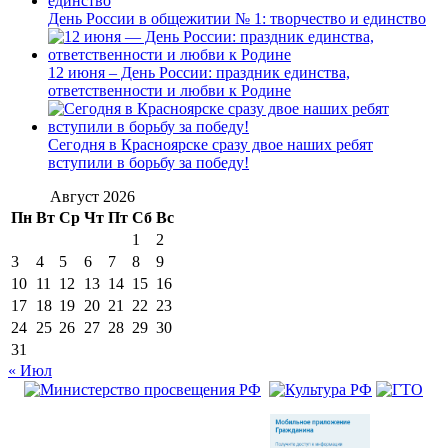
День России в общежитии № 1: творчество и единство
12 июня – День России: праздник единства,
ответственности и любви к Родине
Сегодня в Красноярске сразу двое наших ребят
вступили в борьбу за победу!
Август 2026
Пн
Вт
Ср
Чт
Пт
Сб
Вс
1
2
3
4
5
6
7
8
9
10
11
12
13
14
15
16
17
18
19
20
21
22
23
24
25
26
27
28
29
30
31
« Июл