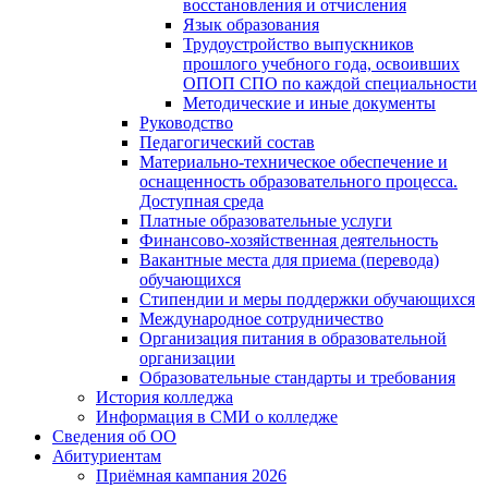
восстановления и отчисления
Язык образования
Трудоустройство выпускников
прошлого учебного года, освоивших
ОПОП СПО по каждой специальности
Методические и иные документы
Руководство
Педагогический состав
Материально-техническое обеспечение и
оснащенность образовательного процесса.
Доступная среда
Платные образовательные услуги
Финансово-хозяйственная деятельность
Вакантные места для приема (перевода)
обучающихся
Стипендии и меры поддержки обучающихся
Международное сотрудничество
Организация питания в образовательной
организации
Образовательные стандарты и требования
История колледжа
Информация в СМИ о колледже
Сведения об ОО
Абитуриентам
Приёмная кампания 2026