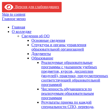
Версия для слабовидящих
Skip to content
Главное меню
Главная
О колледже
Сведения об ОО
Основные сведения
Структура и органы управления
образовательной организацией
Документы
Образование
Реализуемые образовательные
программы с указанием учебных
предметов, курсов, дисциплин
(модулей), практики, предусмотренных
соответствующей образовательной
программой
Численность обучающихся по
реализуемым образовательным
программам
Результаты приема по каждой
специальности СПО, перевода,