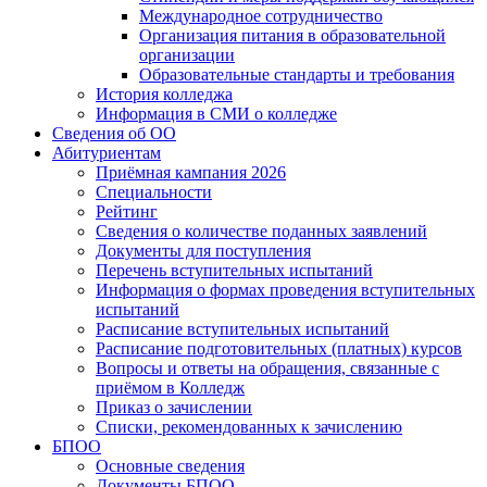
Международное сотрудничество
Организация питания в образовательной
организации
Образовательные стандарты и требования
История колледжа
Информация в СМИ о колледже
Сведения об ОО
Абитуриентам
Приёмная кампания 2026
Специальности
Рейтинг
Сведения о количестве поданных заявлений
Документы для поступления
Перечень вступительных испытаний
Информация о формах проведения вступительных
испытаний
Расписание вступительных испытаний
Расписание подготовительных (платных) курсов
Вопросы и ответы на обращения, связанные с
приёмом в Колледж
Приказ о зачислении
Списки, рекомендованных к зачислению
БПОО
Основные сведения
Документы БПОО