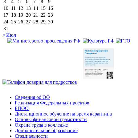
3
4
5
6
7
8
9
10
11
12
13
14
15
16
17
18
19
20
21
22
23
24
25
26
27
28
29
30
31
« Июл
Сведения об ОО
Реализация Федеральных проектов
БПОО
Дистанционное обучение на время карантина
Основы финансовой грамотности
Охрана труда в колледже
Дополнительное образование
Специальности