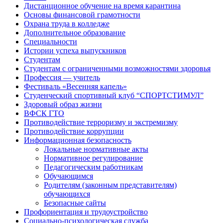
Дистанционное обучение на время карантина
Основы финансовой грамотности
Охрана труда в колледже
Дополнительное образование
Специальности
Истории успеха выпускников
Студентам
Студентам с ограниченными возможностями здоровья
Профессия — учитель
Фестиваль «Весенняя капель»
Студенческий спортивный клуб “СПОРТСТИМУЛ”
Здоровый образ жизни
ВФСК ГТО
Противодействие терроризму и экстремизму
Противодействие коррупции
Информационная безопасность
Локальные нормативные акты
Нормативное регулирование
Педагогическим работникам
Обучающимся
Родителям (законным представителям)
обучающихся
Безопасные сайты
Профориентация и трудоустройство
Социально-психологическая служба