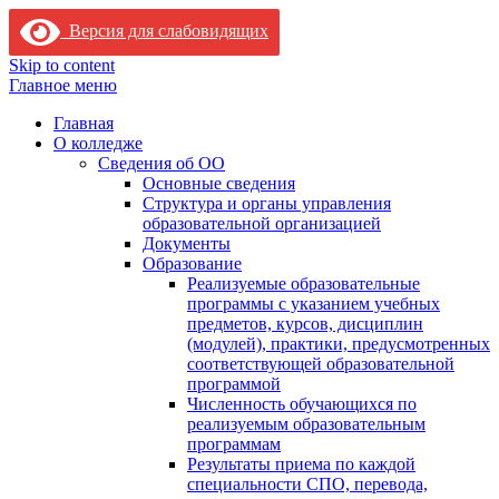
Версия для слабовидящих
Skip to content
Главное меню
Главная
О колледже
Сведения об ОО
Основные сведения
Структура и органы управления
образовательной организацией
Документы
Образование
Реализуемые образовательные
программы с указанием учебных
предметов, курсов, дисциплин
(модулей), практики, предусмотренных
соответствующей образовательной
программой
Численность обучающихся по
реализуемым образовательным
программам
Результаты приема по каждой
специальности СПО, перевода,