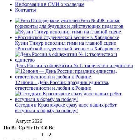
Информация в СМИ о колледже
Контакты
Указ № 498: новые
горизонты для будущих и действующих педагогов
Кузин Тимур исполнил гимн на главной сцене
«Российской студенческой весны» в Хабаровске
День России в общежитии № 1: творчество и единство
12 июня – День России: праздник единства,
ответственности и любви к Родине
Сегодня в Красноярске сразу двое наших ребят
вступили в борьбу за победу!
Август 2026
Пн
Вт
Ср
Чт
Пт
Сб
Вс
1
2