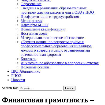
Образование
Сведения о реализации образовательных
программ для инвалидов и лиц с ОВЗ в ПОО
Профориентация и трудоустройство
Мероприятия
Партнёры БПОО
Повышение квалификации
Доступная среда
Материально-техническое обеспечение
«Горячая линия» по вопросам приёма и
профессионального образования инвалидов
молодого возраста и лиц с ограниченными
возможностями здоровья
Контакты
Инклюзивное образование в вопросах и ответах
Полезные ссылки
ЦРД Абилимпикс
РЦОЭ
Новости
Search for:
Финансовая грамотность –