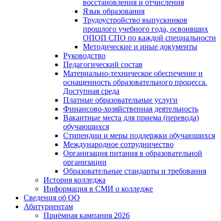
восстановления и отчисления
Язык образования
Трудоустройство выпускников
прошлого учебного года, освоивших
ОПОП СПО по каждой специальности
Методические и иные документы
Руководство
Педагогический состав
Материально-техническое обеспечение и
оснащенность образовательного процесса.
Доступная среда
Платные образовательные услуги
Финансово-хозяйственная деятельность
Вакантные места для приема (перевода)
обучающихся
Стипендии и меры поддержки обучающихся
Международное сотрудничество
Организация питания в образовательной
организации
Образовательные стандарты и требования
История колледжа
Информация в СМИ о колледже
Сведения об ОО
Абитуриентам
Приёмная кампания 2026