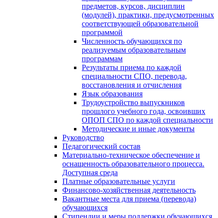
предметов, курсов, дисциплин
(модулей), практики, предусмотренных
соответствующей образовательной
программой
Численность обучающихся по
реализуемым образовательным
программам
Результаты приема по каждой
специальности СПО, перевода,
восстановления и отчисления
Язык образования
Трудоустройство выпускников
прошлого учебного года, освоивших
ОПОП СПО по каждой специальности
Методические и иные документы
Руководство
Педагогический состав
Материально-техническое обеспечение и
оснащенность образовательного процесса.
Доступная среда
Платные образовательные услуги
Финансово-хозяйственная деятельность
Вакантные места для приема (перевода)
обучающихся
Стипендии и меры поддержки обучающихся