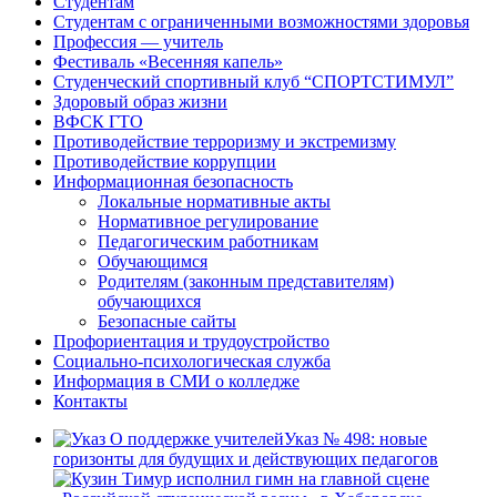
Студентам
Студентам с ограниченными возможностями здоровья
Профессия — учитель
Фестиваль «Весенняя капель»
Студенческий спортивный клуб “СПОРТСТИМУЛ”
Здоровый образ жизни
ВФСК ГТО
Противодействие терроризму и экстремизму
Противодействие коррупции
Информационная безопасность
Локальные нормативные акты
Нормативное регулирование
Педагогическим работникам
Обучающимся
Родителям (законным представителям)
обучающихся
Безопасные сайты
Профориентация и трудоустройство
Социально-психологическая служба
Информация в СМИ о колледже
Контакты
Указ № 498: новые
горизонты для будущих и действующих педагогов