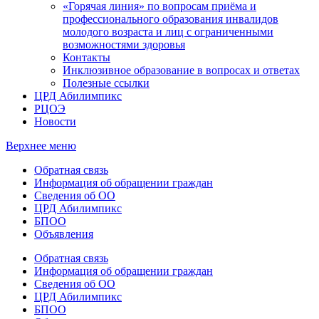
«Горячая линия» по вопросам приёма и
профессионального образования инвалидов
молодого возраста и лиц с ограниченными
возможностями здоровья
Контакты
Инклюзивное образование в вопросах и ответах
Полезные ссылки
ЦРД Абилимпикс
РЦОЭ
Новости
Верхнее меню
Обратная связь
Информация об обращении граждан
Сведения об ОО
ЦРД Абилимпикс
БПОО
Объявления
Обратная связь
Информация об обращении граждан
Сведения об ОО
ЦРД Абилимпикс
БПОО