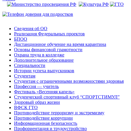
Сведения об ОО
Реализация Федеральных проектов
БПОО
Дистанционное обучение на время карантина
Основы финансовой грамотности
Охрана труда в колледже
Дополнительное образование
Специальности
Истории успеха выпускников
Студентам
Студентам с ограниченными возможностями здоровья
Профессия — учитель
Фестиваль «Весенняя капель»
Студенческий спортивный клуб “СПОРТСТИМУЛ”
Здоровый образ жизни
ВФСК ГТО
Противодействие терроризму и экстремизму
Противодействие коррупции
Информационная безопасность
Профориентация и трудоустройство