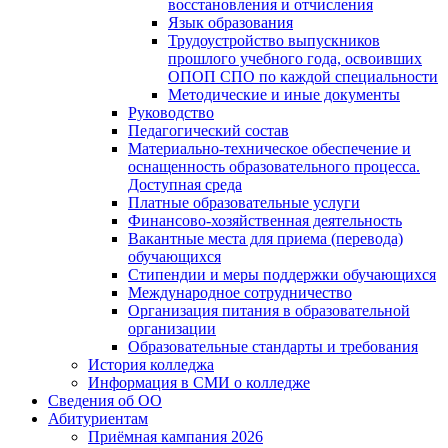
восстановления и отчисления
Язык образования
Трудоустройство выпускников
прошлого учебного года, освоивших
ОПОП СПО по каждой специальности
Методические и иные документы
Руководство
Педагогический состав
Материально-техническое обеспечение и
оснащенность образовательного процесса.
Доступная среда
Платные образовательные услуги
Финансово-хозяйственная деятельность
Вакантные места для приема (перевода)
обучающихся
Стипендии и меры поддержки обучающихся
Международное сотрудничество
Организация питания в образовательной
организации
Образовательные стандарты и требования
История колледжа
Информация в СМИ о колледже
Сведения об ОО
Абитуриентам
Приёмная кампания 2026