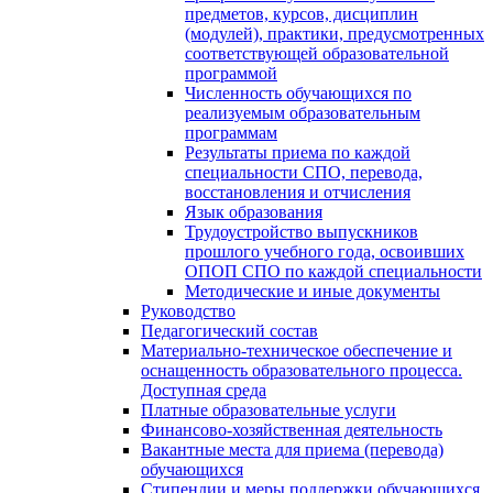
предметов, курсов, дисциплин
(модулей), практики, предусмотренных
соответствующей образовательной
программой
Численность обучающихся по
реализуемым образовательным
программам
Результаты приема по каждой
специальности СПО, перевода,
восстановления и отчисления
Язык образования
Трудоустройство выпускников
прошлого учебного года, освоивших
ОПОП СПО по каждой специальности
Методические и иные документы
Руководство
Педагогический состав
Материально-техническое обеспечение и
оснащенность образовательного процесса.
Доступная среда
Платные образовательные услуги
Финансово-хозяйственная деятельность
Вакантные места для приема (перевода)
обучающихся
Стипендии и меры поддержки обучающихся