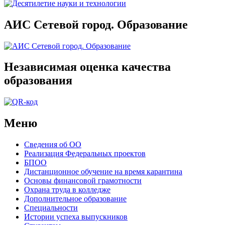
АИС Сетевой город. Образование
Независимая оценка качества
образования
Меню
Сведения об ОО
Реализация Федеральных проектов
БПОО
Дистанционное обучение на время карантина
Основы финансовой грамотности
Охрана труда в колледже
Дополнительное образование
Специальности
Истории успеха выпускников