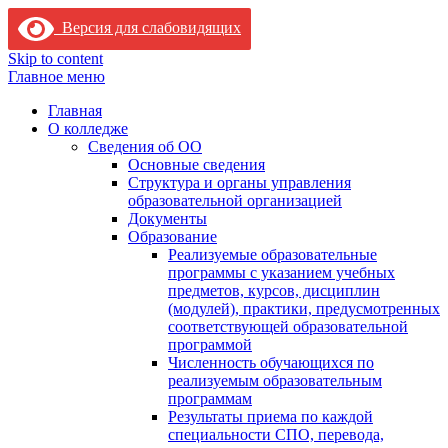
Версия для слабовидящих
Skip to content
Главное меню
Главная
О колледже
Сведения об ОО
Основные сведения
Структура и органы управления
образовательной организацией
Документы
Образование
Реализуемые образовательные
программы с указанием учебных
предметов, курсов, дисциплин
(модулей), практики, предусмотренных
соответствующей образовательной
программой
Численность обучающихся по
реализуемым образовательным
программам
Результаты приема по каждой
специальности СПО, перевода,