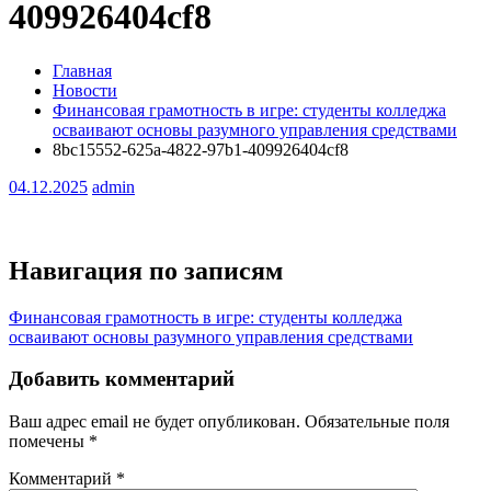
409926404cf8
Главная
Новости
Финансовая грамотность в игре: студенты колледжа
осваивают основы разумного управления средствами
8bc15552-625a-4822-97b1-409926404cf8
04.12.2025
admin
Навигация по записям
Финансовая грамотность в игре: студенты колледжа
осваивают основы разумного управления средствами
Добавить комментарий
Ваш адрес email не будет опубликован.
Обязательные поля
помечены
*
Комментарий
*