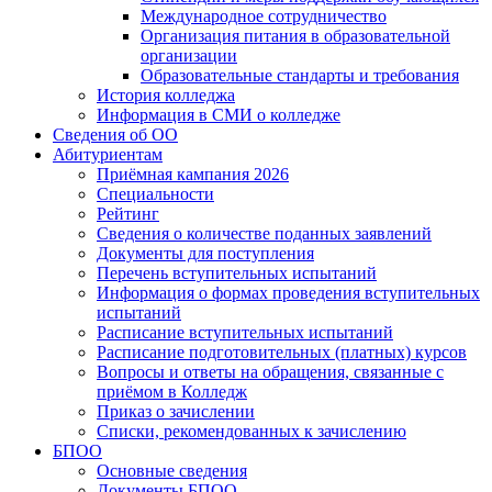
Международное сотрудничество
Организация питания в образовательной
организации
Образовательные стандарты и требования
История колледжа
Информация в СМИ о колледже
Сведения об ОО
Абитуриентам
Приёмная кампания 2026
Специальности
Рейтинг
Сведения о количестве поданных заявлений
Документы для поступления
Перечень вступительных испытаний
Информация о формах проведения вступительных
испытаний
Расписание вступительных испытаний
Расписание подготовительных (платных) курсов
Вопросы и ответы на обращения, связанные с
приёмом в Колледж
Приказ о зачислении
Списки, рекомендованных к зачислению
БПОО
Основные сведения
Документы БПОО