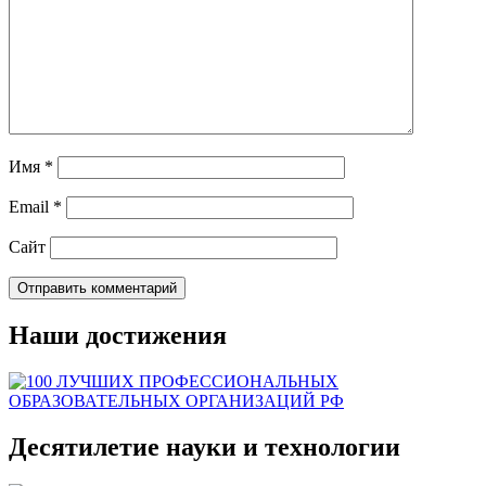
Имя
*
Email
*
Сайт
Наши достижения
Десятилетие науки и технологии