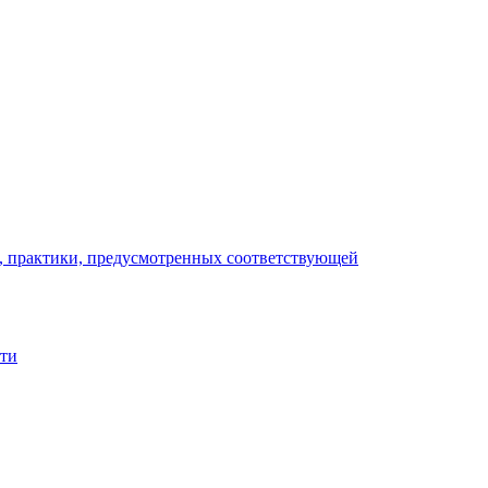
), практики, предусмотренных соответствующей
сти