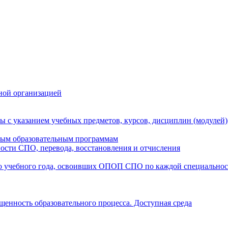
ной организацией
ы с указанием учебных предметов, курсов, дисциплин (модулей
мым образовательным программам
ости СПО, перевода, восстановления и отчисления
о учебного года, освоивших ОПОП СПО по каждой специально
щенность образовательного процесса. Доступная среда