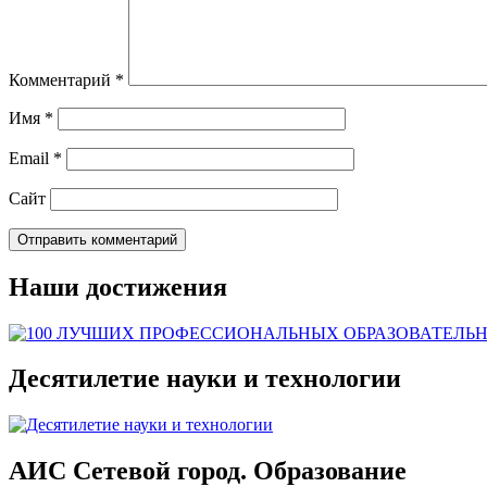
Комментарий
*
Имя
*
Email
*
Сайт
Наши достижения
Десятилетие науки и технологии
АИС Сетевой город. Образование