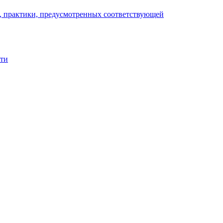
), практики, предусмотренных соответствующей
сти