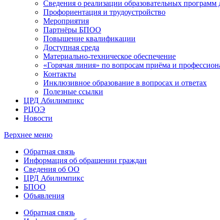
Сведения о реализации образовательных программ
Профориентация и трудоустройство
Мероприятия
Партнёры БПОО
Повышение квалификации
Доступная среда
Материально-техническое обеспечение
«Горячая линия» по вопросам приёма и профессион
Контакты
Инклюзивное образование в вопросах и ответах
Полезные ссылки
ЦРД Абилимпикс
РЦОЭ
Новости
Верхнее меню
Обратная связь
Информация об обращении граждан
Сведения об ОО
ЦРД Абилимпикс
БПОО
Объявления
Обратная связь