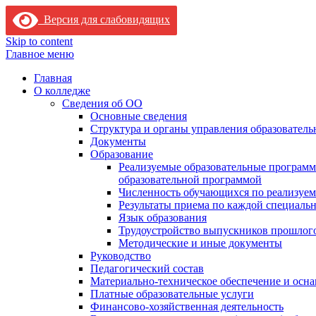
Версия для слабовидящих
Skip to content
Главное меню
Главная
О колледже
Сведения об ОО
Основные сведения
Структура и органы управления образователь
Документы
Образование
Реализуемые образовательные программ
образовательной программой
Численность обучающихся по реализуе
Результаты приема по каждой специальн
Язык образования
Трудоустройство выпускников прошлог
Методические и иные документы
Руководство
Педагогический состав
Материально-техническое обеспечение и осна
Платные образовательные услуги
Финансово-хозяйственная деятельность