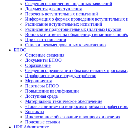
Сведения о количестве поданных заявлений
Документы для поступления
Перечень вступительных испытаний
Информация о формах проведения вступительных 
Расписание вступительных испытаний
Расписание подготовительных (платных) курсов
Вопросы и ответы на обращения, связанные с приё
Приказ о зачислении
Списки, рекомендованных к зачислению
БПОО
Основные сведения
Документы БПОО
Образование
Сведения о реализации образовательных программ
Профориентация и трудоустройство
Мероприятия
Партнёры БПОО
Повышение квалификации
Доступная среда
Материально-техническое обеспечение
«Горячая линия» по вопросам приёма и профессион
Контакты
Инклюзивное образование в вопросах и ответах
Полезные ссылки
ЦРД Абилимпикс