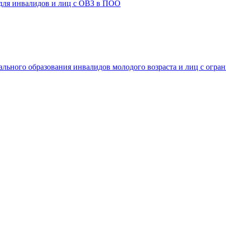
 для инвалидов и лиц с ОВЗ в ПОО
ального образования инвалидов молодого возраста и лиц с огр