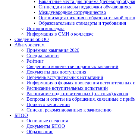
Вакантные места для приема (перевода) обуч
Стипендии и меры поддержки обучающихся
Международное сотрудничество
Организация питания в образовательной орг
Образовательные стандарты и требования
История колледжа
Информация в СМИ о колледже
Сведения об ОО
Абитуриентам
Приёмная кампания 2026
Специальности
Рейтинг
Сведения о количестве поданных заявлений
Документы для поступления
Перечень вступительных испытаний
Информация о формах проведения вступительных 
Расписание вступительных испытаний
Расписание подготовительных (платных) курсов
Вопросы и ответы на обращения, связанные с приё
Приказ о зачислении
Списки, рекомендованных к зачислению
БПОО
Основные сведения
Документы БПОО
Образование