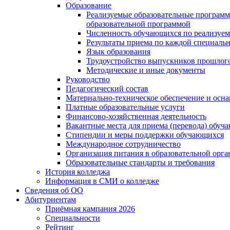
Образование
Реализуемые образовательные программ
образовательной программой
Численность обучающихся по реализуе
Результаты приема по каждой специальн
Язык образования
Трудоустройство выпускников прошлог
Методические и иные документы
Руководство
Педагогический состав
Материально-техническое обеспечение и осна
Платные образовательные услуги
Финансово-хозяйственная деятельность
Вакантные места для приема (перевода) обуч
Стипендии и меры поддержки обучающихся
Международное сотрудничество
Организация питания в образовательной орг
Образовательные стандарты и требования
История колледжа
Информация в СМИ о колледже
Сведения об ОО
Абитуриентам
Приёмная кампания 2026
Специальности
Рейтинг