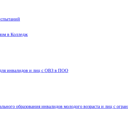
испытаний
мом в Колледж
 для инвалидов и лиц с ОВЗ в ПОО
ального образования инвалидов молодого возраста и лиц с огр