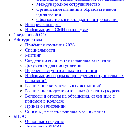
Международное сотрудничество
Организация питания в образовательной
организации
Образовательные стандарты и требования
История колледжа
Информация в СМИ о колледже
Сведения об ОО
Абитуриентам
Приёмная кампания 2026
Специальности
Рейтинг
Сведения о количестве поданных заявлений
Документы для поступления
Перечень вступительных испытаний
Информация о формах проведения вступительных
испытаний
Расписание вступительных испытаний
Расписание подготовительных (платных) курсов
Вопросы и ответы на обращения, связанные с
приёмом в Колледж
Приказ о зачислении
Списки, рекомендованных к зачислению
БПОО
Основные сведения
Документы БПОО