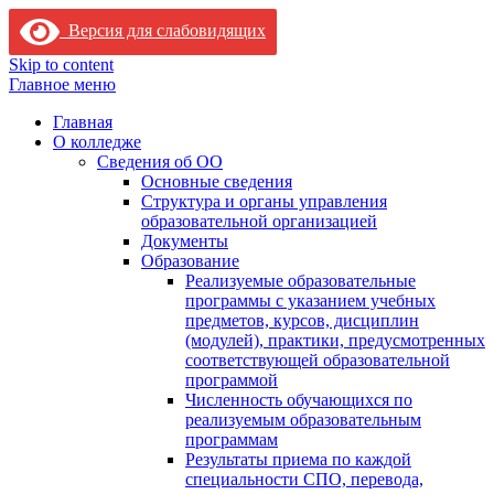
Версия для слабовидящих
Skip to content
Главное меню
Главная
О колледже
Сведения об ОО
Основные сведения
Структура и органы управления
образовательной организацией
Документы
Образование
Реализуемые образовательные
программы с указанием учебных
предметов, курсов, дисциплин
(модулей), практики, предусмотренных
соответствующей образовательной
программой
Численность обучающихся по
реализуемым образовательным
программам
Результаты приема по каждой
специальности СПО, перевода,