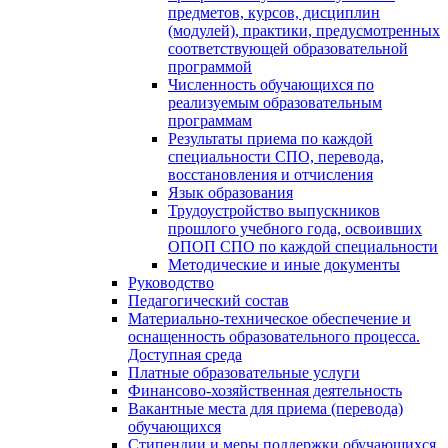
предметов, курсов, дисциплин
(модулей), практики, предусмотренных
соответствующей образовательной
программой
Численность обучающихся по
реализуемым образовательным
программам
Результаты приема по каждой
специальности СПО, перевода,
восстановления и отчисления
Язык образования
Трудоустройство выпускников
прошлого учебного года, освоивших
ОПОП СПО по каждой специальности
Методические и иные документы
Руководство
Педагогический состав
Материально-техническое обеспечение и
оснащенность образовательного процесса.
Доступная среда
Платные образовательные услуги
Финансово-хозяйственная деятельность
Вакантные места для приема (перевода)
обучающихся
Стипендии и меры поддержки обучающихся