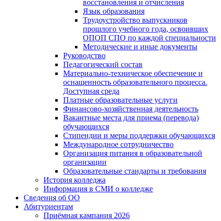
восстановления и отчисления
Язык образования
Трудоустройство выпускников
прошлого учебного года, освоивших
ОПОП СПО по каждой специальности
Методические и иные документы
Руководство
Педагогический состав
Материально-техническое обеспечение и
оснащенность образовательного процесса.
Доступная среда
Платные образовательные услуги
Финансово-хозяйственная деятельность
Вакантные места для приема (перевода)
обучающихся
Стипендии и меры поддержки обучающихся
Международное сотрудничество
Организация питания в образовательной
организации
Образовательные стандарты и требования
История колледжа
Информация в СМИ о колледже
Сведения об ОО
Абитуриентам
Приёмная кампания 2026