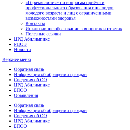
«Горячая линия» по вопросам приёма и
профессионального образования инвалидов
молодого возраста и лиц с ограниченными
возможностями здоровья
Контакты
Инклюзивное образование в вопросах и ответах
Полезные ссылки
ЦРД Абилимпикс
РЦОЭ
Новости
Верхнее меню
Обратная связь
Информация об обращении граждан
Сведения об ОО
ЦРД Абилимпикс
БПОО
Объявления
Обратная связь
Информация об обращении граждан
Сведения об ОО
ЦРД Абилимпикс
БПОО