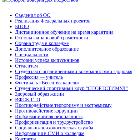
Сведения об ОО
Реализация Федеральных проектов
БПОО
Дистанционное обучение на время карантина
Основы финансовой грамотности
Охрана труда в колледже
Дополнительное образование
Специальности
Истории успеха выпускников
Студентам
Студентам с ограниченными возможностями здоровья
Профессия — учитель
Фестиваль «Весенняя капель»
Студенческий спортивный клуб “СПОРТСТИМУЛ”
Здоровый образ жизни
ВФСК ГТО
Противодействие терроризму и экстремизму
Противодействие коррупции
Информационная безопасность
Профориентация и трудоустройство
Социально-психологическая служба
Информация в СМИ о колледже
Контакты