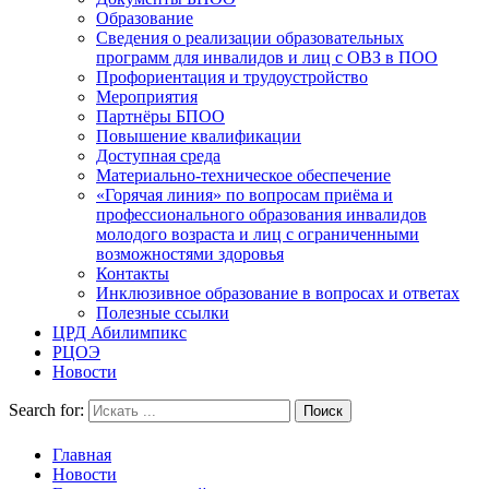
Образование
Сведения о реализации образовательных
программ для инвалидов и лиц с ОВЗ в ПОО
Профориентация и трудоустройство
Мероприятия
Партнёры БПОО
Повышение квалификации
Доступная среда
Материально-техническое обеспечение
«Горячая линия» по вопросам приёма и
профессионального образования инвалидов
молодого возраста и лиц с ограниченными
возможностями здоровья
Контакты
Инклюзивное образование в вопросах и ответах
Полезные ссылки
ЦРД Абилимпикс
РЦОЭ
Новости
Search for:
Главная
Новости