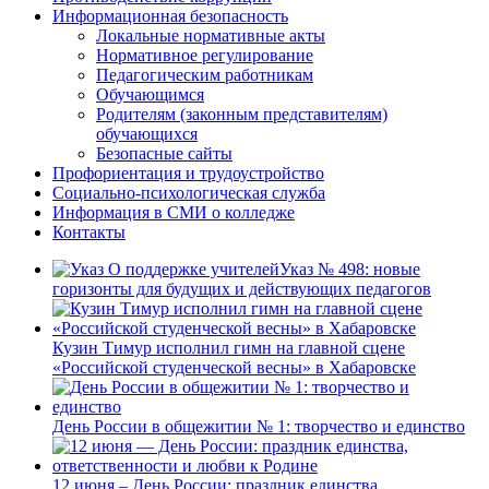
Информационная безопасность
Локальные нормативные акты
Нормативное регулирование
Педагогическим работникам
Обучающимся
Родителям (законным представителям)
обучающихся
Безопасные сайты
Профориентация и трудоустройство
Социально-психологическая служба
Информация в СМИ о колледже
Контакты
Указ № 498: новые
горизонты для будущих и действующих педагогов
Кузин Тимур исполнил гимн на главной сцене
«Российской студенческой весны» в Хабаровске
День России в общежитии № 1: творчество и единство
12 июня – День России: праздник единства,