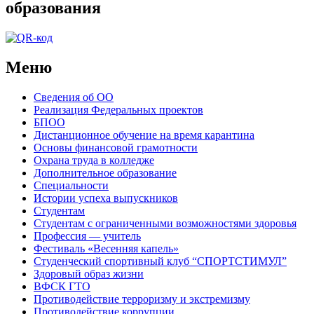
образования
Меню
Сведения об ОО
Реализация Федеральных проектов
БПОО
Дистанционное обучение на время карантина
Основы финансовой грамотности
Охрана труда в колледже
Дополнительное образование
Специальности
Истории успеха выпускников
Студентам
Студентам с ограниченными возможностями здоровья
Профессия — учитель
Фестиваль «Весенняя капель»
Студенческий спортивный клуб “СПОРТСТИМУЛ”
Здоровый образ жизни
ВФСК ГТО
Противодействие терроризму и экстремизму
Противодействие коррупции