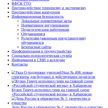
ВФСК ГТО
Противодействие терроризму и экстремизму
Противодействие коррупции
Информационная безопасность
Локальные нормативные акты
Нормативное регулирование
Педагогическим работникам
Обучающимся
Родителям (законным представителям)
обучающихся
Безопасные сайты
Профориентация и трудоустройство
Социально-психологическая служба
Информация в СМИ о колледже
Контакты
Указ № 498: новые
горизонты для будущих и действующих педагогов
Кузин Тимур исполнил гимн на главной сцене
«Российской студенческой весны» в Хабаровске
День России в общежитии № 1: творчество и единство