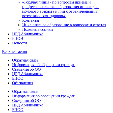
«Горячая линия» по вопросам приёма и
профессионального образования инвалидов
молодого возраста и лиц с ограниченными
возможностями здоровья
Контакты
Инклюзивное образование в вопросах и ответах
Полезные ссылки
ЦРД Абилимпикс
РЦОЭ
Новости
Верхнее меню
Обратная связь
Информация об обращении граждан
Сведения об ОО
ЦРД Абилимпикс
БПОО
Объявления
Обратная связь
Информация об обращении граждан
Сведения об ОО
ЦРД Абилимпикс
БПОО