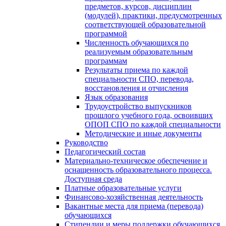
предметов, курсов, дисциплин
(модулей), практики, предусмотренных
соответствующей образовательной
программой
Численность обучающихся по
реализуемым образовательным
программам
Результаты приема по каждой
специальности СПО, перевода,
восстановления и отчисления
Язык образования
Трудоустройство выпускников
прошлого учебного года, освоивших
ОПОП СПО по каждой специальности
Методические и иные документы
Руководство
Педагогический состав
Материально-техническое обеспечение и
оснащенность образовательного процесса.
Доступная среда
Платные образовательные услуги
Финансово-хозяйственная деятельность
Вакантные места для приема (перевода)
обучающихся
Стипендии и меры поддержки обучающихся