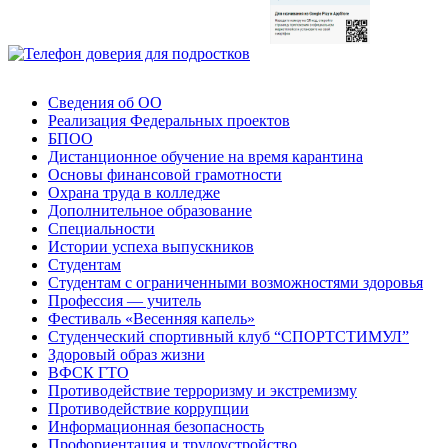
Сведения об ОО
Реализация Федеральных проектов
БПОО
Дистанционное обучение на время карантина
Основы финансовой грамотности
Охрана труда в колледже
Дополнительное образование
Специальности
Истории успеха выпускников
Студентам
Студентам с ограниченными возможностями здоровья
Профессия — учитель
Фестиваль «Весенняя капель»
Студенческий спортивный клуб “СПОРТСТИМУЛ”
Здоровый образ жизни
ВФСК ГТО
Противодействие терроризму и экстремизму
Противодействие коррупции
Информационная безопасность
Профориентация и трудоустройство