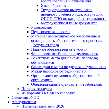
восстановления и отчисления
Язык образования
Трудоустройство выпускников
прошлого учебного года, освоивших
ОПОП СПО по каждой специальности
Методические и иные документы
Руководство
Педагогический состав
Материально-техническое обеспечение и
оснащенность образовательного процесса.
Доступная среда
Платные образовательные услуги
Финансово-хозяйственная деятельность
Вакантные места для приема (перевода)
обучающихся
Стипендии и меры поддержки обучающихся
Международное сотрудничество
Организация питания в образовательной
организации
Образовательные стандарты и требования
История колледжа
Информация в СМИ о колледже
Сведения об ОО
Абитуриентам
Приёмная кампания 2026