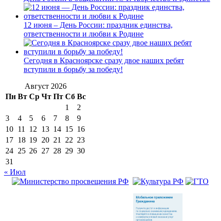
12 июня – День России: праздник единства,
ответственности и любви к Родине
Сегодня в Красноярске сразу двое наших ребят
вступили в борьбу за победу!
Август 2026
Пн
Вт
Ср
Чт
Пт
Сб
Вс
1
2
3
4
5
6
7
8
9
10
11
12
13
14
15
16
17
18
19
20
21
22
23
24
25
26
27
28
29
30
31
« Июл