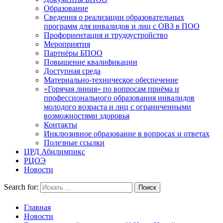
Образование
Сведения о реализации образовательных
программ для инвалидов и лиц с ОВЗ в ПОО
Профориентация и трудоустройство
Мероприятия
Партнёры БПОО
Повышение квалификации
Доступная среда
Материально-техническое обеспечение
«Горячая линия» по вопросам приёма и
профессионального образования инвалидов
молодого возраста и лиц с ограниченными
возможностями здоровья
Контакты
Инклюзивное образование в вопросах и ответах
Полезные ссылки
ЦРД Абилимпикс
РЦОЭ
Новости
Search for:
Главная
Новости