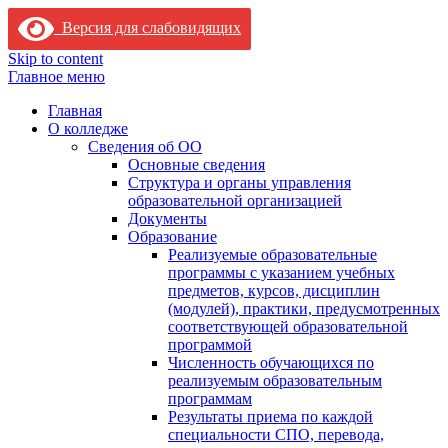
Версия для слабовидящих
Skip to content
Главное меню
Главная
О колледже
Сведения об ОО
Основные сведения
Структура и органы управления
образовательной организацией
Документы
Образование
Реализуемые образовательные
программы с указанием учебных
предметов, курсов, дисциплин
(модулей), практики, предусмотренных
соответствующей образовательной
программой
Численность обучающихся по
реализуемым образовательным
программам
Результаты приема по каждой
специальности СПО, перевода,