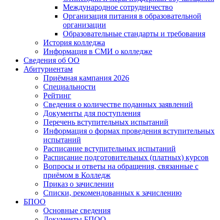
Международное сотрудничество
Организация питания в образовательной
организации
Образовательные стандарты и требования
История колледжа
Информация в СМИ о колледже
Сведения об ОО
Абитуриентам
Приёмная кампания 2026
Специальности
Рейтинг
Сведения о количестве поданных заявлений
Документы для поступления
Перечень вступительных испытаний
Информация о формах проведения вступительных
испытаний
Расписание вступительных испытаний
Расписание подготовительных (платных) курсов
Вопросы и ответы на обращения, связанные с
приёмом в Колледж
Приказ о зачислении
Списки, рекомендованных к зачислению
БПОО
Основные сведения
Документы БПОО