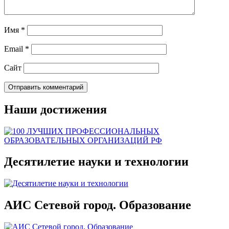
Имя
*
Email
*
Сайт
Наши достижения
Десятилетие науки и технологии
АИС Сетевой город. Образование