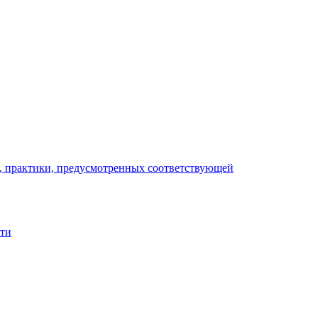
), практики, предусмотренных соответствующей
сти