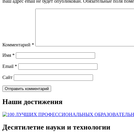
Ваш адрес email не будет опубликован.
Обязательные поля пом
Комментарий
*
Имя
*
Email
*
Сайт
Наши достижения
Десятилетие науки и технологии