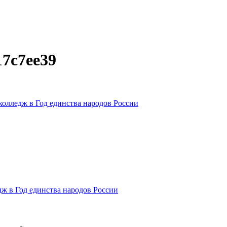
17c7ee39
колледж в Год единства народов России
дж в Год единства народов России