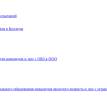
испытаний
мом в Колледж
 для инвалидов и лиц с ОВЗ в ПОО
ального образования инвалидов молодого возраста и лиц с огр