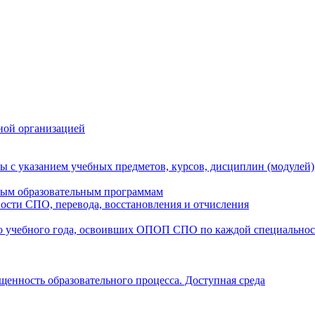
ной организацией
ы с указанием учебных предметов, курсов, дисциплин (модулей
мым образовательным программам
ости СПО, перевода, восстановления и отчисления
о учебного года, освоивших ОПОП СПО по каждой специально
щенность образовательного процесса. Доступная среда