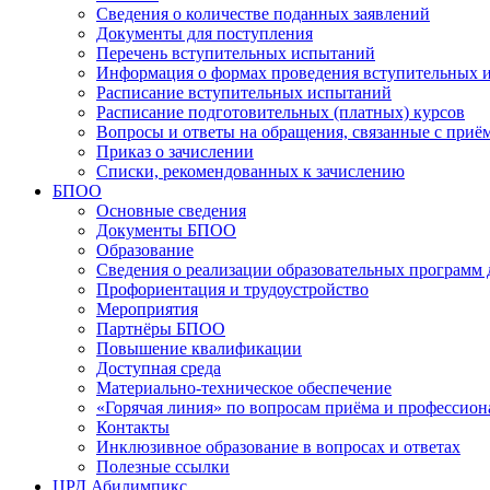
Сведения о количестве поданных заявлений
Документы для поступления
Перечень вступительных испытаний
Информация о формах проведения вступительных 
Расписание вступительных испытаний
Расписание подготовительных (платных) курсов
Вопросы и ответы на обращения, связанные с приё
Приказ о зачислении
Списки, рекомендованных к зачислению
БПОО
Основные сведения
Документы БПОО
Образование
Сведения о реализации образовательных программ
Профориентация и трудоустройство
Мероприятия
Партнёры БПОО
Повышение квалификации
Доступная среда
Материально-техническое обеспечение
«Горячая линия» по вопросам приёма и профессион
Контакты
Инклюзивное образование в вопросах и ответах
Полезные ссылки
ЦРД Абилимпикс