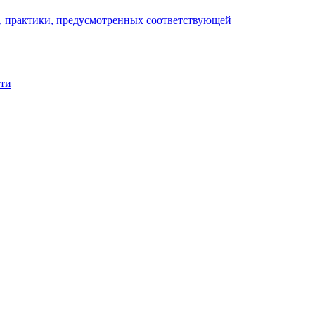
), практики, предусмотренных соответствующей
сти