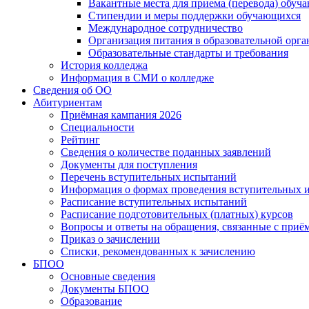
Вакантные места для приема (перевода) обуч
Стипендии и меры поддержки обучающихся
Международное сотрудничество
Организация питания в образовательной орг
Образовательные стандарты и требования
История колледжа
Информация в СМИ о колледже
Сведения об ОО
Абитуриентам
Приёмная кампания 2026
Специальности
Рейтинг
Сведения о количестве поданных заявлений
Документы для поступления
Перечень вступительных испытаний
Информация о формах проведения вступительных 
Расписание вступительных испытаний
Расписание подготовительных (платных) курсов
Вопросы и ответы на обращения, связанные с приё
Приказ о зачислении
Списки, рекомендованных к зачислению
БПОО
Основные сведения
Документы БПОО
Образование