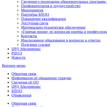
Сведения о реализации образовательных программ
Профориентация и трудоустройство
Мероприятия
Партнёры БПОО
Повышение квалификации
Доступная среда
Материально-техническое обеспечение
«Горячая линия» по вопросам приёма и профессион
Контакты
Инклюзивное образование в вопросах и ответах
Полезные ссылки
ЦРД Абилимпикс
РЦОЭ
Новости
Верхнее меню
Обратная связь
Информация об обращении граждан
Сведения об ОО
ЦРД Абилимпикс
БПОО
Объявления
Обратная связь