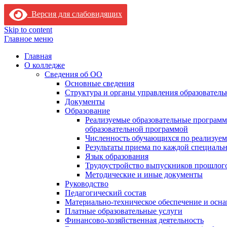
Версия для слабовидящих
Skip to content
Главное меню
Главная
О колледже
Сведения об ОО
Основные сведения
Структура и органы управления образователь
Документы
Образование
Реализуемые образовательные программ
образовательной программой
Численность обучающихся по реализуе
Результаты приема по каждой специальн
Язык образования
Трудоустройство выпускников прошлог
Методические и иные документы
Руководство
Педагогический состав
Материально-техническое обеспечение и осна
Платные образовательные услуги
Финансово-хозяйственная деятельность