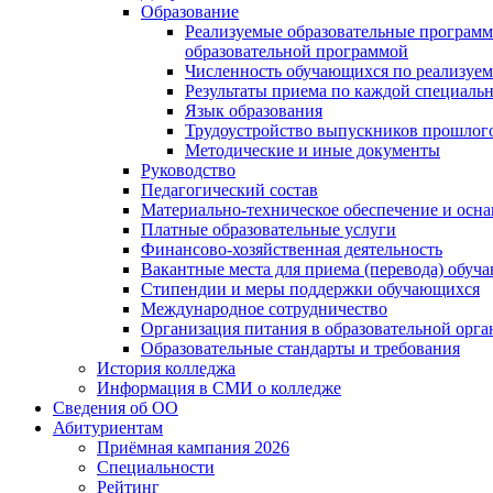
Образование
Реализуемые образовательные программ
образовательной программой
Численность обучающихся по реализуе
Результаты приема по каждой специальн
Язык образования
Трудоустройство выпускников прошлог
Методические и иные документы
Руководство
Педагогический состав
Материально-техническое обеспечение и осна
Платные образовательные услуги
Финансово-хозяйственная деятельность
Вакантные места для приема (перевода) обуч
Стипендии и меры поддержки обучающихся
Международное сотрудничество
Организация питания в образовательной орг
Образовательные стандарты и требования
История колледжа
Информация в СМИ о колледже
Сведения об ОО
Абитуриентам
Приёмная кампания 2026
Специальности
Рейтинг