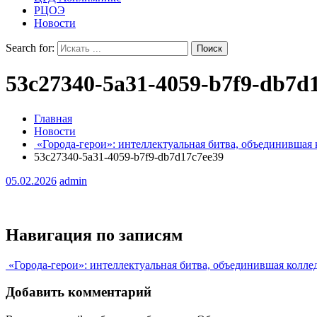
РЦОЭ
Новости
Search for:
53c27340-5a31-4059-b7f9-db7d
Главная
Новости
«Города-герои»: интеллектуальная битва, объединившая 
53c27340-5a31-4059-b7f9-db7d17c7ee39
05.02.2026
admin
Навигация по записям
«Города-герои»: интеллектуальная битва, объединившая колле
Добавить комментарий