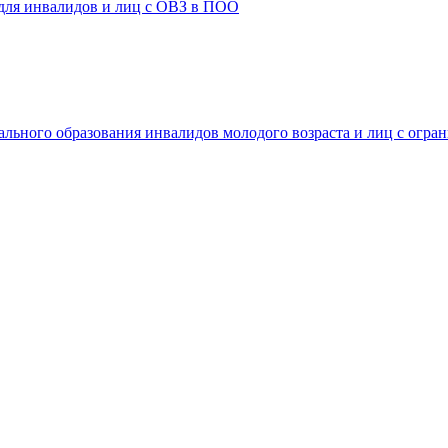
 для инвалидов и лиц с ОВЗ в ПОО
ального образования инвалидов молодого возраста и лиц с огр