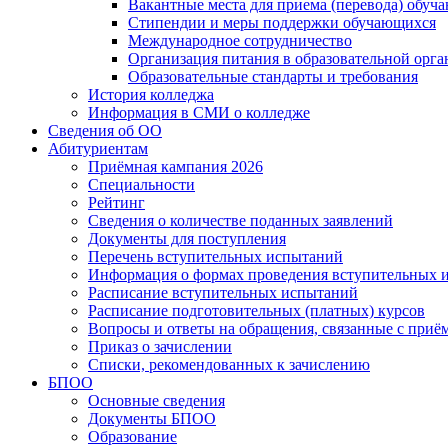
Вакантные места для приема (перевода) обуч
Стипендии и меры поддержки обучающихся
Международное сотрудничество
Организация питания в образовательной орг
Образовательные стандарты и требования
История колледжа
Информация в СМИ о колледже
Сведения об ОО
Абитуриентам
Приёмная кампания 2026
Специальности
Рейтинг
Сведения о количестве поданных заявлений
Документы для поступления
Перечень вступительных испытаний
Информация о формах проведения вступительных 
Расписание вступительных испытаний
Расписание подготовительных (платных) курсов
Вопросы и ответы на обращения, связанные с приё
Приказ о зачислении
Списки, рекомендованных к зачислению
БПОО
Основные сведения
Документы БПОО
Образование