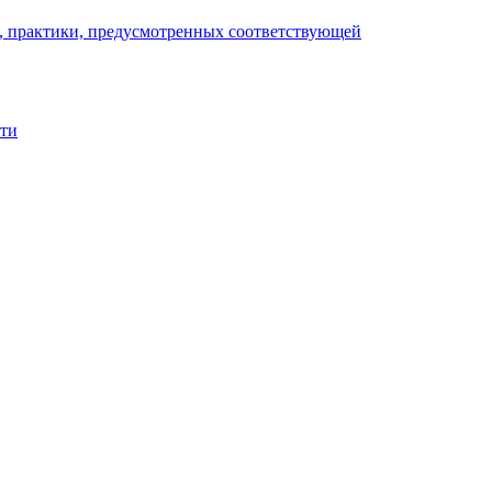
), практики, предусмотренных соответствующей
сти