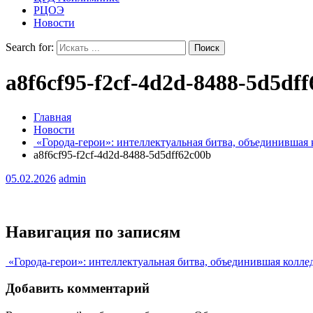
РЦОЭ
Новости
Search for:
a8f6cf95-f2cf-4d2d-8488-5d5df
Главная
Новости
«Города-герои»: интеллектуальная битва, объединившая 
a8f6cf95-f2cf-4d2d-8488-5d5dff62c00b
05.02.2026
admin
Навигация по записям
«Города-герои»: интеллектуальная битва, объединившая колле
Добавить комментарий