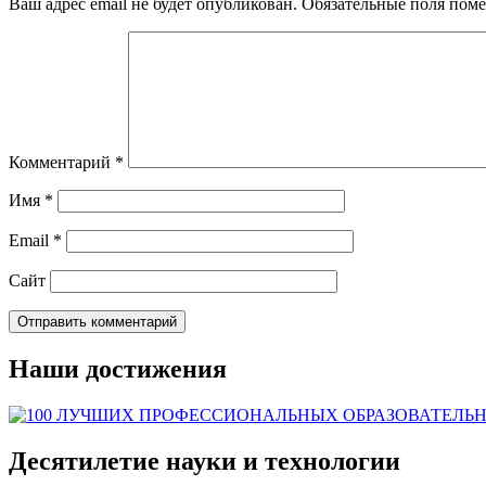
Ваш адрес email не будет опубликован.
Обязательные поля пом
Комментарий
*
Имя
*
Email
*
Сайт
Наши достижения
Десятилетие науки и технологии