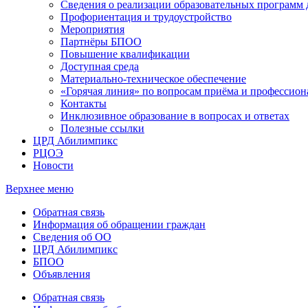
Сведения о реализации образовательных программ
Профориентация и трудоустройство
Мероприятия
Партнёры БПОО
Повышение квалификации
Доступная среда
Материально-техническое обеспечение
«Горячая линия» по вопросам приёма и профессион
Контакты
Инклюзивное образование в вопросах и ответах
Полезные ссылки
ЦРД Абилимпикс
РЦОЭ
Новости
Верхнее меню
Обратная связь
Информация об обращении граждан
Сведения об ОО
ЦРД Абилимпикс
БПОО
Объявления
Обратная связь