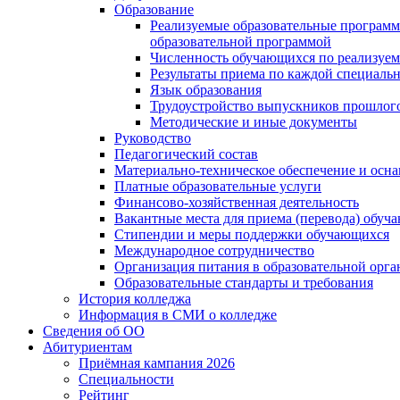
Образование
Реализуемые образовательные программ
образовательной программой
Численность обучающихся по реализуе
Результаты приема по каждой специальн
Язык образования
Трудоустройство выпускников прошлог
Методические и иные документы
Руководство
Педагогический состав
Материально-техническое обеспечение и осна
Платные образовательные услуги
Финансово-хозяйственная деятельность
Вакантные места для приема (перевода) обуч
Стипендии и меры поддержки обучающихся
Международное сотрудничество
Организация питания в образовательной орг
Образовательные стандарты и требования
История колледжа
Информация в СМИ о колледже
Сведения об ОО
Абитуриентам
Приёмная кампания 2026
Специальности
Рейтинг