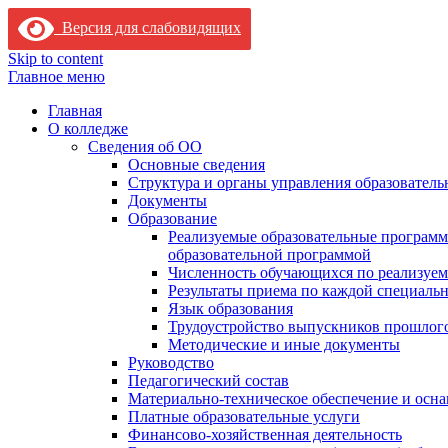
Версия для слабовидящих
Skip to content
Главное меню
Главная
О колледже
Сведения об ОО
Основные сведения
Структура и органы управления образователь
Документы
Образование
Реализуемые образовательные программ
образовательной программой
Численность обучающихся по реализуе
Результаты приема по каждой специальн
Язык образования
Трудоустройство выпускников прошлог
Методические и иные документы
Руководство
Педагогический состав
Материально-техническое обеспечение и осна
Платные образовательные услуги
Финансово-хозяйственная деятельность