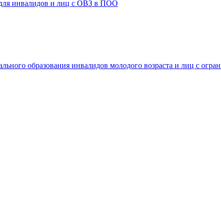
 для инвалидов и лиц с ОВЗ в ПОО
ального образования инвалидов молодого возраста и лиц с огр