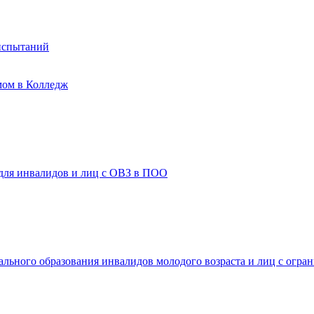
испытаний
мом в Колледж
 для инвалидов и лиц с ОВЗ в ПОО
ального образования инвалидов молодого возраста и лиц с огр