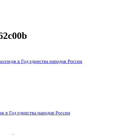
f62c00b
колледж в Год единства народов России
дж в Год единства народов России