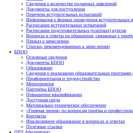
Сведения о количестве поданных заявлений
Документы для поступления
Перечень вступительных испытаний
Информация о формах проведения вступительных 
Расписание вступительных испытаний
Расписание подготовительных (платных) курсов
Вопросы и ответы на обращения, связанные с приё
Приказ о зачислении
Списки, рекомендованных к зачислению
БПОО
Основные сведения
Документы БПОО
Образование
Сведения о реализации образовательных программ
Профориентация и трудоустройство
Мероприятия
Партнёры БПОО
Повышение квалификации
Доступная среда
Материально-техническое обеспечение
«Горячая линия» по вопросам приёма и профессион
Контакты
Инклюзивное образование в вопросах и ответах
Полезные ссылки
ЦРД Абилимпикс