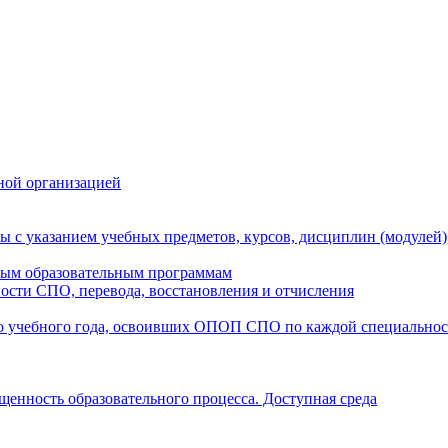
ной организацией
ы с указанием учебных предметов, курсов, дисциплин (модулей
мым образовательным программам
ости СПО, перевода, восстановления и отчисления
о учебного года, освоивших ОПОП СПО по каждой специально
щенность образовательного процесса. Доступная среда