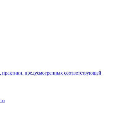
), практики, предусмотренных соответствующей
сти