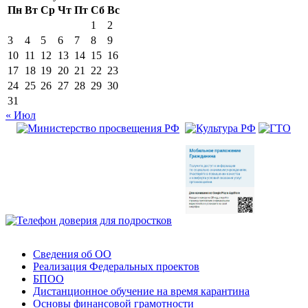
Пн
Вт
Ср
Чт
Пт
Сб
Вс
1
2
3
4
5
6
7
8
9
10
11
12
13
14
15
16
17
18
19
20
21
22
23
24
25
26
27
28
29
30
31
« Июл
Сведения об ОО
Реализация Федеральных проектов
БПОО
Дистанционное обучение на время карантина
Основы финансовой грамотности