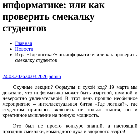
информатике: или как
проверить смекалку
студентов
Главная
Новости
Игра «Где логика?» по-информатике: или как проверить
смекалку студентов
24.03.2026
24.03.2026
admin
Скучные лекции? Формулы и сухой код? 19 марта мы
доказали, что информатика может быть азартной, шумной и
невероятно увлекательной! В этот день прошло необычное
мероприятие – интеллектуальная битва «Где логика?», где
студентам пришлось включить не только знания, но и
креативное мышление на полную мощность.
Это был не просто конкурс знаний, а настоящий
праздник смекалки, командного духа и здорового азарта!