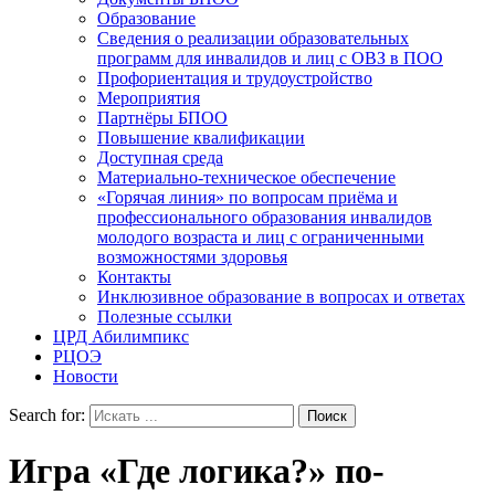
Образование
Сведения о реализации образовательных
программ для инвалидов и лиц с ОВЗ в ПОО
Профориентация и трудоустройство
Мероприятия
Партнёры БПОО
Повышение квалификации
Доступная среда
Материально-техническое обеспечение
«Горячая линия» по вопросам приёма и
профессионального образования инвалидов
молодого возраста и лиц с ограниченными
возможностями здоровья
Контакты
Инклюзивное образование в вопросах и ответах
Полезные ссылки
ЦРД Абилимпикс
РЦОЭ
Новости
Search for:
Игра «Где логика?» по-