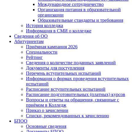
Международное сотрудничество
Организация питания в образовательной
организации
Образовательные стандарты и требования
История колледжа
Информация в СМИ о колледже
Сведения об ОО
Абитуриентам
Приёмная кампания 2026
Специальности
Рейтинг
Сведения о количестве поданных заявлений
Документы для поступления
Перечень вступительных испытаний
Информация о формах проведения вступительных
испытаний
Расписание вступительных испытаний
Расписание подготовительных (платных) курсов
Вопросы и ответы на обращения, связанные с
приёмом в Колледж
Приказ о зачислении
Списки, рекомендованных к зачислению
БПОО
Основные сведения
Документы БПОО