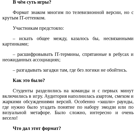
В чём суть игры?
Формат знаком многим по телевизионной версии, но с
крутым IT-оттенком.
Участникам предстояло:
– искать общее между, казалось бы, несвязанными
картинками;
– расшифровывать IT-термины, спрятанные в ребусах и
неожиданных ассоциациях;
– разгадывать загадки там, где без логики не обойтись.
Как это было?
Студенты разделились на команды и с первых минут
включились в игру. Аудитория наполнилась азартом, смехом и
жаркими обсуждениями версий. Особенно «зашли» раунды,
где нужно было угадать понятие по набору эмодзи или по
визуальной метафоре. Было сложно, интересно и очень
весело!
Что дал этот формат?