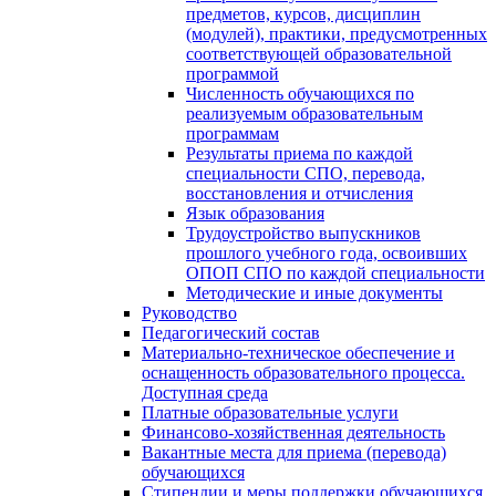
предметов, курсов, дисциплин
(модулей), практики, предусмотренных
соответствующей образовательной
программой
Численность обучающихся по
реализуемым образовательным
программам
Результаты приема по каждой
специальности СПО, перевода,
восстановления и отчисления
Язык образования
Трудоустройство выпускников
прошлого учебного года, освоивших
ОПОП СПО по каждой специальности
Методические и иные документы
Руководство
Педагогический состав
Материально-техническое обеспечение и
оснащенность образовательного процесса.
Доступная среда
Платные образовательные услуги
Финансово-хозяйственная деятельность
Вакантные места для приема (перевода)
обучающихся
Стипендии и меры поддержки обучающихся