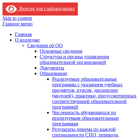
Версия для слабовидящих
Skip to content
Главное меню
Главная
О колледже
Сведения об ОО
Основные сведения
Структура и органы управления
образовательной организацией
Документы
Образование
Реализуемые образовательные
программы с указанием учебных
предметов, курсов, дисциплин
(модулей), практики, предусмотренных
соответствующей образовательной
программой
Численность обучающихся по
реализуемым образовательным
программам
Результаты приема по каждой
специальности СПО, перевода,