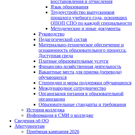
восстановления и отчисления
Язык образования
Трудоустройство выпускников
прошлого учебного года, освоивших
ОПОП СПО по каждой специальности
Методические и иные документы
Руководство
Педагогический состав
Материально-техническое обеспечение и
оснащенность образовательного процесса.
Доступная среда
Платные образовательные услуги
Финансово-хозяйственная деятельность
Вакантные места для приема (перевода)
обучающихся
Стипендии и меры поддержки обучающихся
Международное сотрудничество
Организация питания в образовательной
организации
Образовательные стандарты и требования
История колледжа
Информация в СМИ о колледже
Сведения об ОО
Абитуриентам
Приёмная кампания 2026