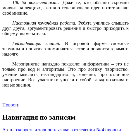
100 % вовлечённость.
Даже те, кто обычно скромно
молчит на лекциях, активно генерировали идеи и отстаивали
своё мнение.
Настоящая командная работа.
Ребята учились слышать
друг друга, аргументировать решения и быстро приходить к
общему знаменателю.
Геймификация знаний.
В игровой форме сложные
термины и понятия запоминаются легче и остаются в памяти
надолго.
Мероприятие наглядно показало: информатика – это не
только про код и алгоритмы. Это про логику, творчество,
умение мыслить нестандартно и, конечно, про отличное
настроение. Все участники унесли с собой заряд позитива и
новые знания.
Новости
Навигация по записям
Азарт, скорость и точность удара: в отделении № 4 прошли