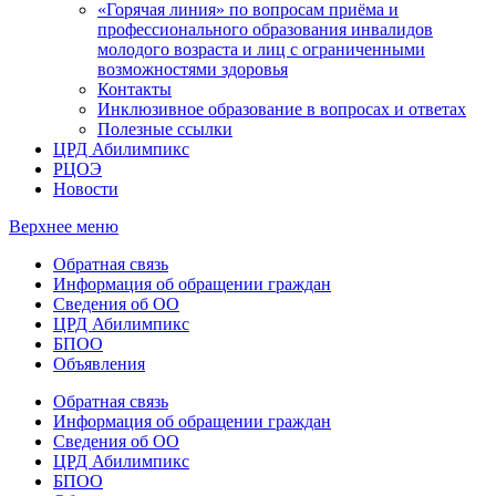
«Горячая линия» по вопросам приёма и
профессионального образования инвалидов
молодого возраста и лиц с ограниченными
возможностями здоровья
Контакты
Инклюзивное образование в вопросах и ответах
Полезные ссылки
ЦРД Абилимпикс
РЦОЭ
Новости
Верхнее меню
Обратная связь
Информация об обращении граждан
Сведения об ОО
ЦРД Абилимпикс
БПОО
Объявления
Обратная связь
Информация об обращении граждан
Сведения об ОО
ЦРД Абилимпикс
БПОО