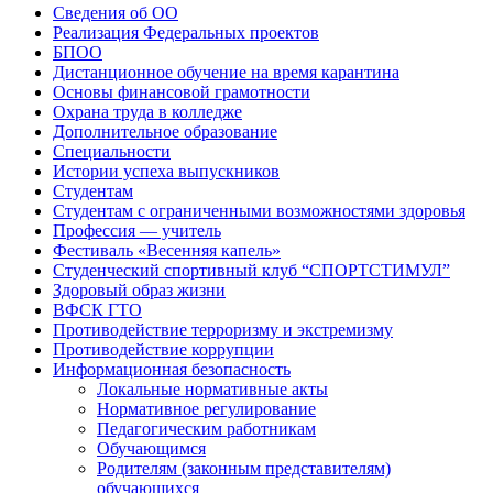
Сведения об ОО
Реализация Федеральных проектов
БПОО
Дистанционное обучение на время карантина
Основы финансовой грамотности
Охрана труда в колледже
Дополнительное образование
Специальности
Истории успеха выпускников
Студентам
Студентам с ограниченными возможностями здоровья
Профессия — учитель
Фестиваль «Весенняя капель»
Студенческий спортивный клуб “СПОРТСТИМУЛ”
Здоровый образ жизни
ВФСК ГТО
Противодействие терроризму и экстремизму
Противодействие коррупции
Информационная безопасность
Локальные нормативные акты
Нормативное регулирование
Педагогическим работникам
Обучающимся
Родителям (законным представителям)
обучающихся