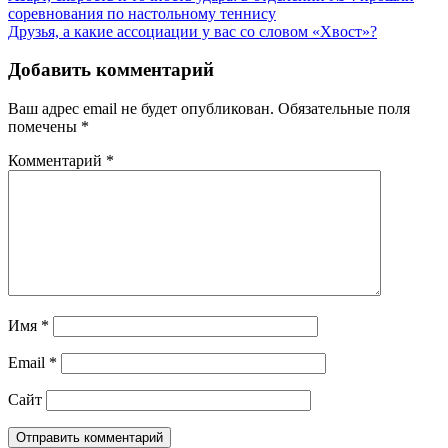
соревнования по настольному теннису
Друзья, а какие ассоциации у вас со словом «Хвост»?
Добавить комментарий
Ваш адрес email не будет опубликован.
Обязательные поля
помечены
*
Комментарий
*
Имя
*
Email
*
Сайт