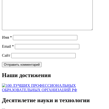
Имя
*
Email
*
Сайт
Наши достижения
Десятилетие науки и технологии