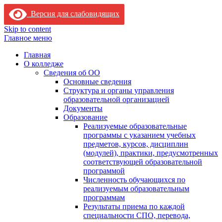
Версия для слабовидящих
Skip to content
Главное меню
Главная
О колледже
Сведения об ОО
Основные сведения
Структура и органы управления
образовательной организацией
Документы
Образование
Реализуемые образовательные
программы с указанием учебных
предметов, курсов, дисциплин
(модулей), практики, предусмотренных
соответствующей образовательной
программой
Численность обучающихся по
реализуемым образовательным
программам
Результаты приема по каждой
специальности СПО, перевода,