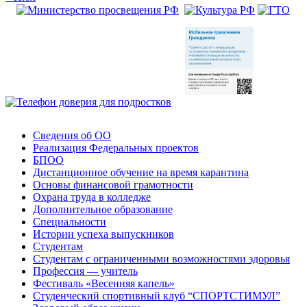
Сведения об ОО
Реализация Федеральных проектов
БПОО
Дистанционное обучение на время карантина
Основы финансовой грамотности
Охрана труда в колледже
Дополнительное образование
Специальности
Истории успеха выпускников
Студентам
Студентам с ограниченными возможностями здоровья
Профессия — учитель
Фестиваль «Весенняя капель»
Студенческий спортивный клуб “СПОРТСТИМУЛ”