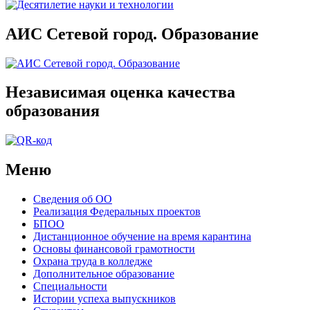
АИС Сетевой город. Образование
Независимая оценка качества
образования
Меню
Сведения об ОО
Реализация Федеральных проектов
БПОО
Дистанционное обучение на время карантина
Основы финансовой грамотности
Охрана труда в колледже
Дополнительное образование
Специальности
Истории успеха выпускников