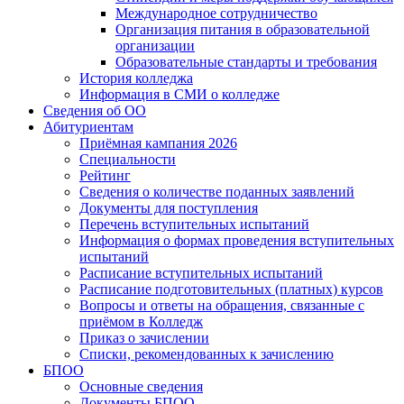
Международное сотрудничество
Организация питания в образовательной
организации
Образовательные стандарты и требования
История колледжа
Информация в СМИ о колледже
Сведения об ОО
Абитуриентам
Приёмная кампания 2026
Специальности
Рейтинг
Сведения о количестве поданных заявлений
Документы для поступления
Перечень вступительных испытаний
Информация о формах проведения вступительных
испытаний
Расписание вступительных испытаний
Расписание подготовительных (платных) курсов
Вопросы и ответы на обращения, связанные с
приёмом в Колледж
Приказ о зачислении
Списки, рекомендованных к зачислению
БПОО
Основные сведения
Документы БПОО