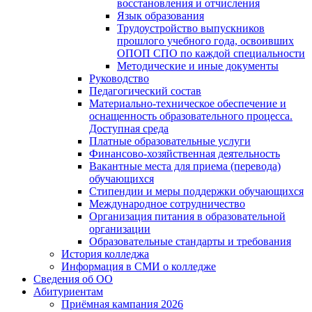
восстановления и отчисления
Язык образования
Трудоустройство выпускников
прошлого учебного года, освоивших
ОПОП СПО по каждой специальности
Методические и иные документы
Руководство
Педагогический состав
Материально-техническое обеспечение и
оснащенность образовательного процесса.
Доступная среда
Платные образовательные услуги
Финансово-хозяйственная деятельность
Вакантные места для приема (перевода)
обучающихся
Стипендии и меры поддержки обучающихся
Международное сотрудничество
Организация питания в образовательной
организации
Образовательные стандарты и требования
История колледжа
Информация в СМИ о колледже
Сведения об ОО
Абитуриентам
Приёмная кампания 2026