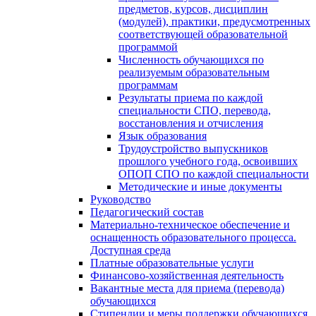
предметов, курсов, дисциплин
(модулей), практики, предусмотренных
соответствующей образовательной
программой
Численность обучающихся по
реализуемым образовательным
программам
Результаты приема по каждой
специальности СПО, перевода,
восстановления и отчисления
Язык образования
Трудоустройство выпускников
прошлого учебного года, освоивших
ОПОП СПО по каждой специальности
Методические и иные документы
Руководство
Педагогический состав
Материально-техническое обеспечение и
оснащенность образовательного процесса.
Доступная среда
Платные образовательные услуги
Финансово-хозяйственная деятельность
Вакантные места для приема (перевода)
обучающихся
Стипендии и меры поддержки обучающихся