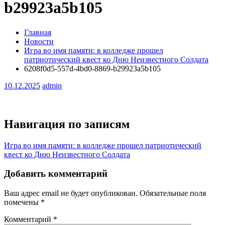
b29923a5b105
Главная
Новости
Игра во имя памяти: в колледже прошел
патриотический квест ко Дню Неизвестного Солдата
6208f0d5-557d-4bd0-8869-b29923a5b105
10.12.2025
admin
Навигация по записям
Игра во имя памяти: в колледже прошел патриотический
квест ко Дню Неизвестного Солдата
Добавить комментарий
Ваш адрес email не будет опубликован.
Обязательные поля
помечены
*
Комментарий
*