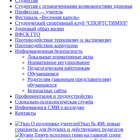
Студентам
Студентам с ограниченными возможностями здоровья
Профессия — учитель
Фестиваль «Весенняя капель»
Студенческий спортивный клуб “СПОРТСТИМУЛ”
Здоровый образ жизни
ВФСК ГТО
Противодействие терроризму и экстремизму
Противодействие коррупции
Информационная безопасность
Локальные нормативные акты
Нормативное регулирование
Педагогическим работникам
Обучающимся
Родителям (законным представителям)
обучающихся
Безопасные сайты
Профориентация и трудоустройство
Социально-психологическая служба
Информация в СМИ о колледже
Контакты
Указ № 498: новые
горизонты для будущих и действующих педагогов