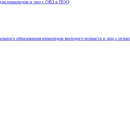
 для инвалидов и лиц с ОВЗ в ПОО
ального образования инвалидов молодого возраста и лиц с огр