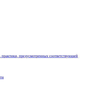
), практики, предусмотренных соответствующей
сти