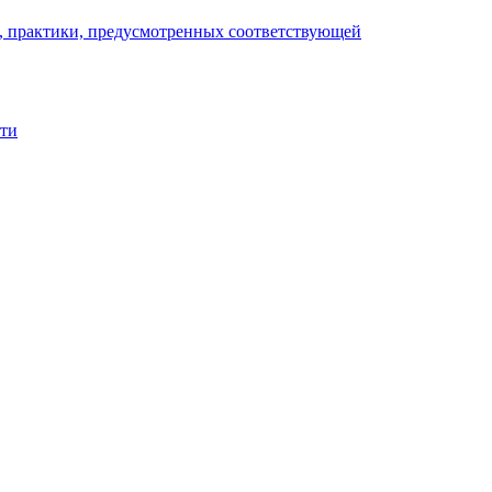
), практики, предусмотренных соответствующей
сти