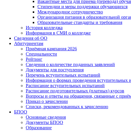
Вакантные места для приема (перевода) обуч
Стипендии и меры поддержки обучающихся
Международное сотрудничество
Организация питания в образовательной орг
Образовательные стандарты и требования
История колледжа
Информация в СМИ о колледже
Сведения об ОО
Абитуриентам
Приёмная кампания 2026
Специальности
Рейтинг
Сведения о количестве поданных заявлений
Документы для поступления
Перечень вступительных испытаний
Информация о формах проведения вступительных 
Расписание вступительных испытаний
Расписание подготовительных (платных) курсов
Вопросы и ответы на обращения, связанные с приё
Приказ о зачислении
Списки, рекомендованных к зачислению
БПОО
Основные сведения
Документы БПОО
Образование