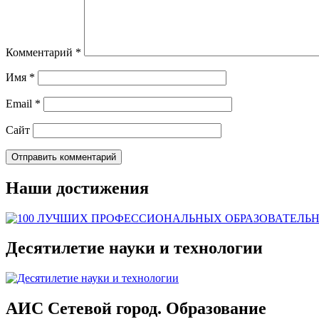
Комментарий
*
Имя
*
Email
*
Сайт
Наши достижения
Десятилетие науки и технологии
АИС Сетевой город. Образование