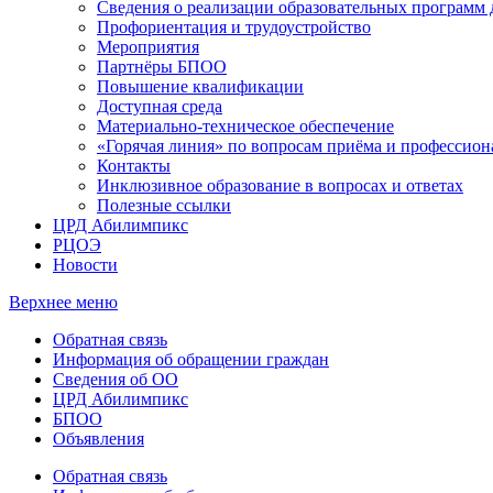
Сведения о реализации образовательных программ
Профориентация и трудоустройство
Мероприятия
Партнёры БПОО
Повышение квалификации
Доступная среда
Материально-техническое обеспечение
«Горячая линия» по вопросам приёма и профессион
Контакты
Инклюзивное образование в вопросах и ответах
Полезные ссылки
ЦРД Абилимпикс
РЦОЭ
Новости
Верхнее меню
Обратная связь
Информация об обращении граждан
Сведения об ОО
ЦРД Абилимпикс
БПОО
Объявления
Обратная связь