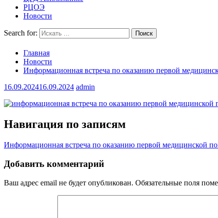
РЦОЭ
Новости
Search for:
Главная
Новости
Информационная встреча по оказанию первой медицинс
16.09.2024
16.09.2024
admin
Навигация по записям
Информационная встреча по оказанию первой медицинской п
Добавить комментарий
Ваш адрес email не будет опубликован.
Обязательные поля пом