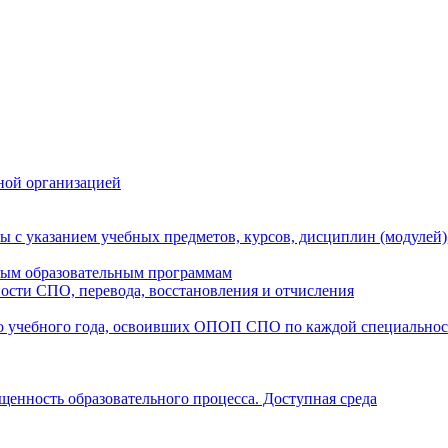
ной организацией
ы с указанием учебных предметов, курсов, дисциплин (модулей
мым образовательным программам
ости СПО, перевода, восстановления и отчисления
о учебного года, освоивших ОПОП СПО по каждой специально
щенность образовательного процесса. Доступная среда