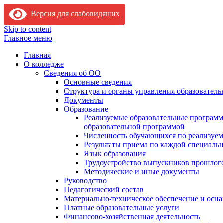
Версия для слабовидящих
Skip to content
Главное меню
Главная
О колледже
Сведения об ОО
Основные сведения
Структура и органы управления образователь
Документы
Образование
Реализуемые образовательные программ
образовательной программой
Численность обучающихся по реализуе
Результаты приема по каждой специальн
Язык образования
Трудоустройство выпускников прошлог
Методические и иные документы
Руководство
Педагогический состав
Материально-техническое обеспечение и осна
Платные образовательные услуги
Финансово-хозяйственная деятельность