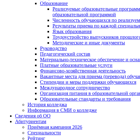
Образование
Реализуемые образовательные программ
образовательной программой
Численность обучающихся по реализуе
Результаты приема по каждой специальн
Язык образования
Трудоустройство выпускников прошлог
Методические и иные документы
Руководство
Педагогический состав
Материально-техническое обеспечение и осна
Платные образовательные услуги
Финансово-хозяйственная деятельность
Вакантные места для приема (перевода) обуч
Стипендии и меры поддержки обучающихся
Международное сотрудничество
Организация питания в образовательной орг
Образовательные стандарты и требования
История колледжа
Информация в СМИ о колледже
Сведения об ОО
Абитуриентам
Приёмная кампания 2026
Специальности
Рейтинг