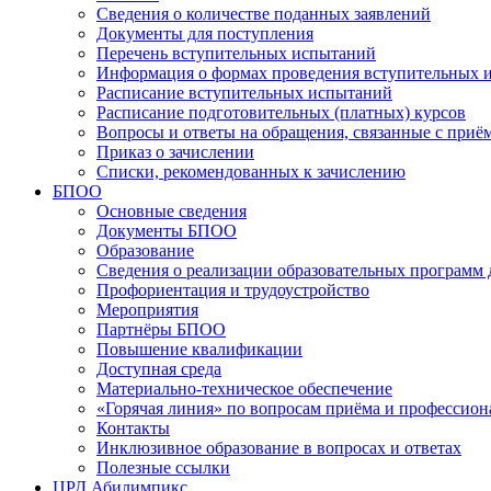
Сведения о количестве поданных заявлений
Документы для поступления
Перечень вступительных испытаний
Информация о формах проведения вступительных 
Расписание вступительных испытаний
Расписание подготовительных (платных) курсов
Вопросы и ответы на обращения, связанные с приё
Приказ о зачислении
Списки, рекомендованных к зачислению
БПОО
Основные сведения
Документы БПОО
Образование
Сведения о реализации образовательных программ
Профориентация и трудоустройство
Мероприятия
Партнёры БПОО
Повышение квалификации
Доступная среда
Материально-техническое обеспечение
«Горячая линия» по вопросам приёма и профессион
Контакты
Инклюзивное образование в вопросах и ответах
Полезные ссылки
ЦРД Абилимпикс