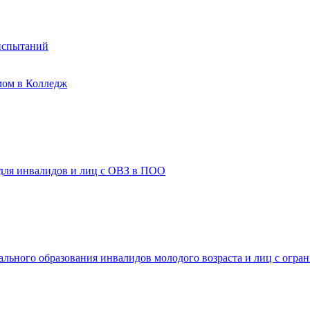
испытаний
мом в Колледж
 для инвалидов и лиц с ОВЗ в ПОО
ального образования инвалидов молодого возраста и лиц с огр