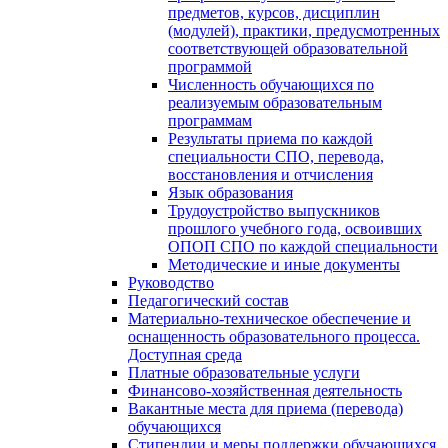
предметов, курсов, дисциплин
(модулей), практики, предусмотренных
соответствующей образовательной
программой
Численность обучающихся по
реализуемым образовательным
программам
Результаты приема по каждой
специальности СПО, перевода,
восстановления и отчисления
Язык образования
Трудоустройство выпускников
прошлого учебного года, освоивших
ОПОП СПО по каждой специальности
Методические и иные документы
Руководство
Педагогический состав
Материально-техническое обеспечение и
оснащенность образовательного процесса.
Доступная среда
Платные образовательные услуги
Финансово-хозяйственная деятельность
Вакантные места для приема (перевода)
обучающихся
Стипендии и меры поддержки обучающихся