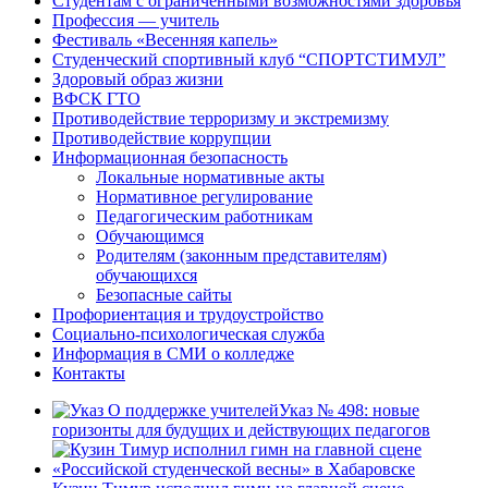
Студентам с ограниченными возможностями здоровья
Профессия — учитель
Фестиваль «Весенняя капель»
Студенческий спортивный клуб “СПОРТСТИМУЛ”
Здоровый образ жизни
ВФСК ГТО
Противодействие терроризму и экстремизму
Противодействие коррупции
Информационная безопасность
Локальные нормативные акты
Нормативное регулирование
Педагогическим работникам
Обучающимся
Родителям (законным представителям)
обучающихся
Безопасные сайты
Профориентация и трудоустройство
Социально-психологическая служба
Информация в СМИ о колледже
Контакты
Указ № 498: новые
горизонты для будущих и действующих педагогов