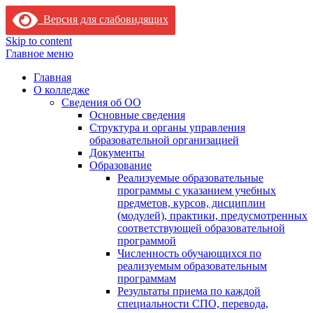
Версия для слабовидящих
Skip to content
Главное меню
Главная
О колледже
Сведения об ОО
Основные сведения
Структура и органы управления
образовательной организацией
Документы
Образование
Реализуемые образовательные
программы с указанием учебных
предметов, курсов, дисциплин
(модулей), практики, предусмотренных
соответствующей образовательной
программой
Численность обучающихся по
реализуемым образовательным
программам
Результаты приема по каждой
специальности СПО, перевода,