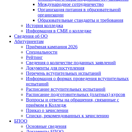
Международное сотрудничество
Организация питания в образовательной
организации
Образовательные стандарты и требования
История колледжа
Информация в СМИ о колледже
Сведения об ОО
Абитуриентам
Приёмная кампания 2026
Специальности
Рейтинг
Сведения о количестве поданных заявлений
Документы для поступления
Перечень вступительных испытаний
Информация о формах проведения вступительных
испытаний
Расписание вступительных испытаний
Расписание подготовительных (платных) курсов
Вопросы и ответы на обращения, связанные с
приёмом в Колледж
Приказ о зачислении
Списки, рекомендованных к зачислению
БПОО
Основные сведения
Документы БПОО