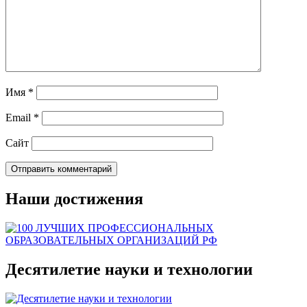
Имя
*
Email
*
Сайт
Наши достижения
Десятилетие науки и технологии