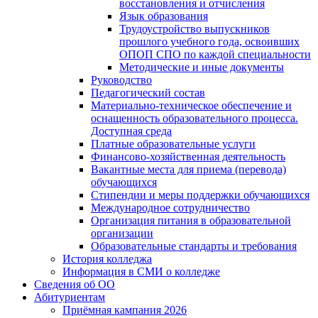
восстановления и отчисления
Язык образования
Трудоустройство выпускников
прошлого учебного года, освоивших
ОПОП СПО по каждой специальности
Методические и иные документы
Руководство
Педагогический состав
Материально-техническое обеспечение и
оснащенность образовательного процесса.
Доступная среда
Платные образовательные услуги
Финансово-хозяйственная деятельность
Вакантные места для приема (перевода)
обучающихся
Стипендии и меры поддержки обучающихся
Международное сотрудничество
Организация питания в образовательной
организации
Образовательные стандарты и требования
История колледжа
Информация в СМИ о колледже
Сведения об ОО
Абитуриентам
Приёмная кампания 2026