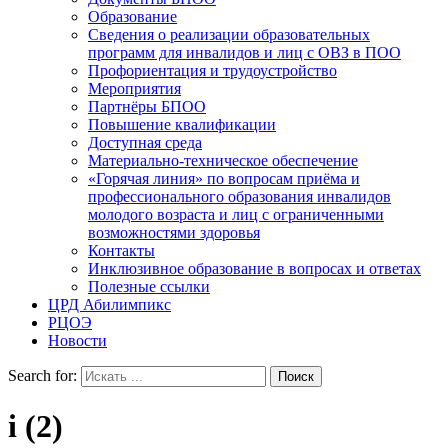
Образование
Сведения о реализации образовательных
программ для инвалидов и лиц с ОВЗ в ПОО
Профориентация и трудоустройство
Мероприятия
Партнёры БПОО
Повышение квалификации
Доступная среда
Материально-техническое обеспечение
«Горячая линия» по вопросам приёма и
профессионального образования инвалидов
молодого возраста и лиц с ограниченными
возможностями здоровья
Контакты
Инклюзивное образование в вопросах и ответах
Полезные ссылки
ЦРД Абилимпикс
РЦОЭ
Новости
Search for:
i (2)