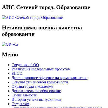
АИС Сетевой город. Образование
Независимая оценка качества
образования
Меню
Сведения об ОО
Реализация Федеральных проектов
БПОО
Дистанционное обучение на время карантина
Основы финансовой грамотности
Охрана труда в колледже
Дополнительное образование
Специальности
Истории успеха выпускников
Студентам