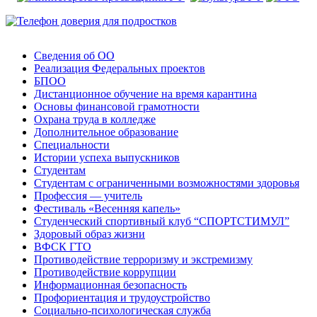
Сведения об ОО
Реализация Федеральных проектов
БПОО
Дистанционное обучение на время карантина
Основы финансовой грамотности
Охрана труда в колледже
Дополнительное образование
Специальности
Истории успеха выпускников
Студентам
Студентам с ограниченными возможностями здоровья
Профессия — учитель
Фестиваль «Весенняя капель»
Студенческий спортивный клуб “СПОРТСТИМУЛ”
Здоровый образ жизни
ВФСК ГТО
Противодействие терроризму и экстремизму
Противодействие коррупции
Информационная безопасность
Профориентация и трудоустройство
Социально-психологическая служба