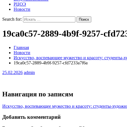
РЦОЭ
Новости
Search for:
19ca0c57-2889-4b9f-9257-cfd72
Главная
Новости
Искусство, воспевающее мужество и красоту: студенты-х
19ca0c57-2889-4b9f-9257-cfd7233a7f6a
25.02.2026
admin
Навигация по записям
Искусство, воспевающее мужество и красоту: студенты-художн
Добавить комментарий