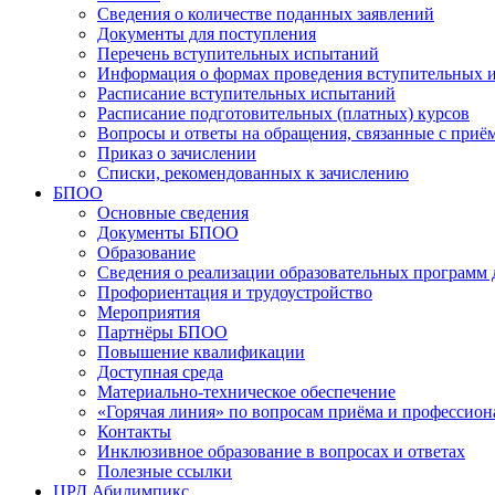
Сведения о количестве поданных заявлений
Документы для поступления
Перечень вступительных испытаний
Информация о формах проведения вступительных 
Расписание вступительных испытаний
Расписание подготовительных (платных) курсов
Вопросы и ответы на обращения, связанные с приё
Приказ о зачислении
Списки, рекомендованных к зачислению
БПОО
Основные сведения
Документы БПОО
Образование
Сведения о реализации образовательных программ
Профориентация и трудоустройство
Мероприятия
Партнёры БПОО
Повышение квалификации
Доступная среда
Материально-техническое обеспечение
«Горячая линия» по вопросам приёма и профессион
Контакты
Инклюзивное образование в вопросах и ответах
Полезные ссылки
ЦРД Абилимпикс