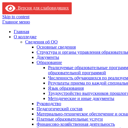
Версия для слабовидящих
Skip to content
Главное меню
Главная
О колледже
Сведения об ОО
Основные сведения
Структура и органы управления образователь
Документы
Образование
Реализуемые образовательные программ
образовательной программой
Численность обучающихся по реализуе
Результаты приема по каждой специальн
Язык образования
Трудоустройство выпускников прошлог
Методические и иные документы
Руководство
Педагогический состав
Материально-техническое обеспечение и осна
Платные образовательные услуги
Финансово-хозяйственная деятельность