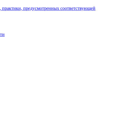
), практики, предусмотренных соответствующей
сти