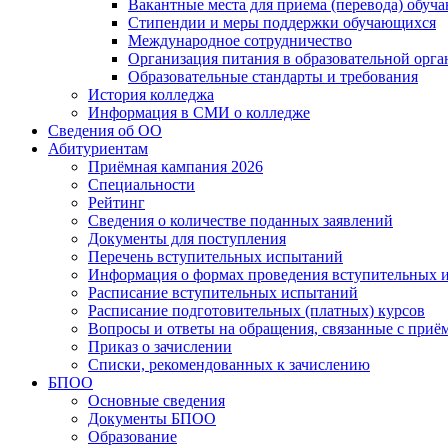
Вакантные места для приема (перевода) обуч
Стипендии и меры поддержки обучающихся
Международное сотрудничество
Организация питания в образовательной орг
Образовательные стандарты и требования
История колледжа
Информация в СМИ о колледже
Сведения об ОО
Абитуриентам
Приёмная кампания 2026
Специальности
Рейтинг
Сведения о количестве поданных заявлений
Документы для поступления
Перечень вступительных испытаний
Информация о формах проведения вступительных 
Расписание вступительных испытаний
Расписание подготовительных (платных) курсов
Вопросы и ответы на обращения, связанные с приё
Приказ о зачислении
Списки, рекомендованных к зачислению
БПОО
Основные сведения
Документы БПОО
Образование