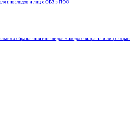
 для инвалидов и лиц с ОВЗ в ПОО
ального образования инвалидов молодого возраста и лиц с огр