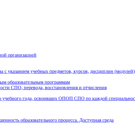
ной организацией
ы с указанием учебных предметов, курсов, дисциплин (модулей
мым образовательным программам
ости СПО, перевода, восстановления и отчисления
о учебного года, освоивших ОПОП СПО по каждой специально
щенность образовательного процесса. Доступная среда