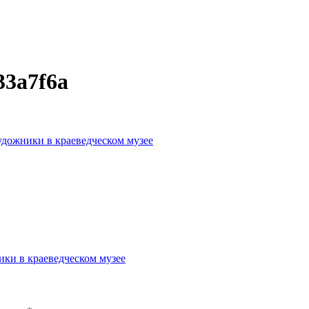
33a7f6a
удожники в краеведческом музее
ики в краеведческом музее