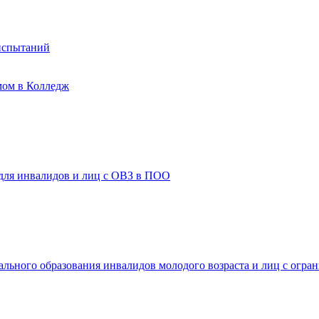
испытаний
мом в Колледж
 для инвалидов и лиц с ОВЗ в ПОО
ального образования инвалидов молодого возраста и лиц с огр