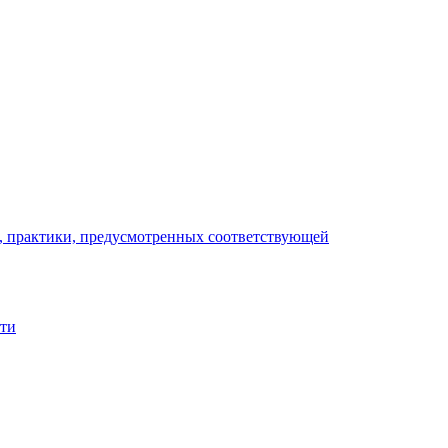
), практики, предусмотренных соответствующей
сти