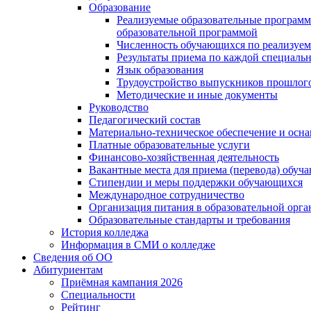
Образование
Реализуемые образовательные программ
образовательной программой
Численность обучающихся по реализуе
Результаты приема по каждой специальн
Язык образования
Трудоустройство выпускников прошлог
Методические и иные документы
Руководство
Педагогический состав
Материально-техническое обеспечение и осна
Платные образовательные услуги
Финансово-хозяйственная деятельность
Вакантные места для приема (перевода) обуч
Стипендии и меры поддержки обучающихся
Международное сотрудничество
Организация питания в образовательной орг
Образовательные стандарты и требования
История колледжа
Информация в СМИ о колледже
Сведения об ОО
Абитуриентам
Приёмная кампания 2026
Специальности
Рейтинг