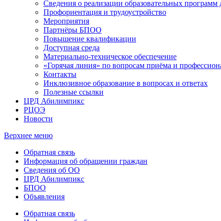
Сведения о реализации образовательных программ
Профориентация и трудоустройство
Мероприятия
Партнёры БПОО
Повышение квалификации
Доступная среда
Материально-техническое обеспечение
«Горячая линия» по вопросам приёма и профессион
Контакты
Инклюзивное образование в вопросах и ответах
Полезные ссылки
ЦРД Абилимпикс
РЦОЭ
Новости
Верхнее меню
Обратная связь
Информация об обращении граждан
Сведения об ОО
ЦРД Абилимпикс
БПОО
Объявления
Обратная связь