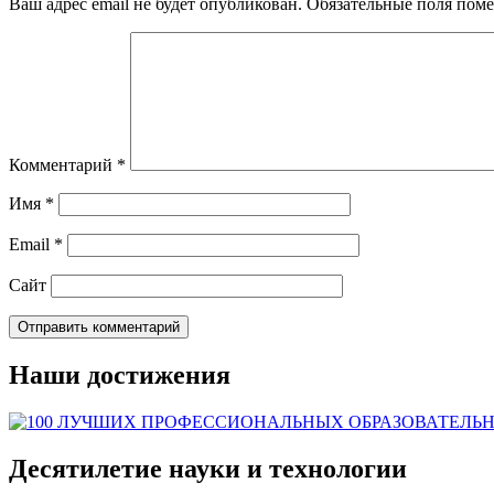
Ваш адрес email не будет опубликован.
Обязательные поля пом
Комментарий
*
Имя
*
Email
*
Сайт
Наши достижения
Десятилетие науки и технологии