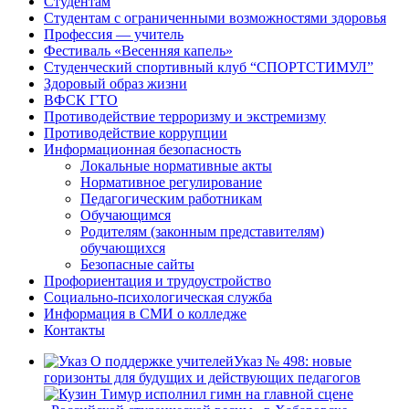
Студентам
Студентам с ограниченными возможностями здоровья
Профессия — учитель
Фестиваль «Весенняя капель»
Студенческий спортивный клуб “СПОРТСТИМУЛ”
Здоровый образ жизни
ВФСК ГТО
Противодействие терроризму и экстремизму
Противодействие коррупции
Информационная безопасность
Локальные нормативные акты
Нормативное регулирование
Педагогическим работникам
Обучающимся
Родителям (законным представителям)
обучающихся
Безопасные сайты
Профориентация и трудоустройство
Социально-психологическая служба
Информация в СМИ о колледже
Контакты
Указ № 498: новые
горизонты для будущих и действующих педагогов