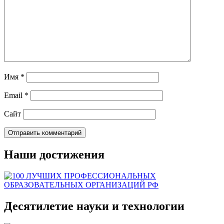
Имя
*
Email
*
Сайт
Наши достижения
Десятилетие науки и технологии