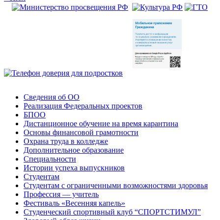
Сведения об ОО
Реализация Федеральных проектов
БПОО
Дистанционное обучение на время карантина
Основы финансовой грамотности
Охрана труда в колледже
Дополнительное образование
Специальности
Истории успеха выпускников
Студентам
Студентам с ограниченными возможностями здоровья
Профессия — учитель
Фестиваль «Весенняя капель»
Студенческий спортивный клуб “СПОРТСТИМУЛ”