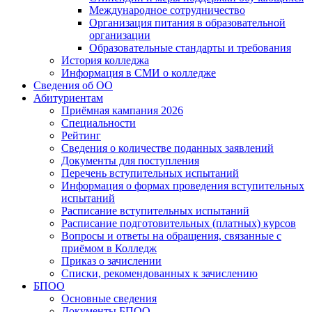
Международное сотрудничество
Организация питания в образовательной
организации
Образовательные стандарты и требования
История колледжа
Информация в СМИ о колледже
Сведения об ОО
Абитуриентам
Приёмная кампания 2026
Специальности
Рейтинг
Сведения о количестве поданных заявлений
Документы для поступления
Перечень вступительных испытаний
Информация о формах проведения вступительных
испытаний
Расписание вступительных испытаний
Расписание подготовительных (платных) курсов
Вопросы и ответы на обращения, связанные с
приёмом в Колледж
Приказ о зачислении
Списки, рекомендованных к зачислению
БПОО
Основные сведения
Документы БПОО