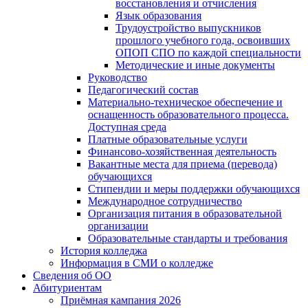
восстановления и отчисления
Язык образования
Трудоустройство выпускников
прошлого учебного года, освоивших
ОПОП СПО по каждой специальности
Методические и иные документы
Руководство
Педагогический состав
Материально-техническое обеспечение и
оснащенность образовательного процесса.
Доступная среда
Платные образовательные услуги
Финансово-хозяйственная деятельность
Вакантные места для приема (перевода)
обучающихся
Стипендии и меры поддержки обучающихся
Международное сотрудничество
Организация питания в образовательной
организации
Образовательные стандарты и требования
История колледжа
Информация в СМИ о колледже
Сведения об ОО
Абитуриентам
Приёмная кампания 2026