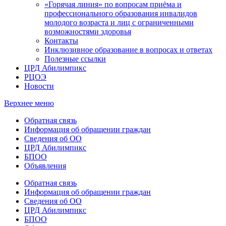
«Горячая линия» по вопросам приёма и
профессионального образования инвалидов
молодого возраста и лиц с ограниченными
возможностями здоровья
Контакты
Инклюзивное образование в вопросах и ответах
Полезные ссылки
ЦРД Абилимпикс
РЦОЭ
Новости
Верхнее меню
Обратная связь
Информация об обращении граждан
Сведения об ОО
ЦРД Абилимпикс
БПОО
Объявления
Обратная связь
Информация об обращении граждан
Сведения об ОО
ЦРД Абилимпикс
БПОО