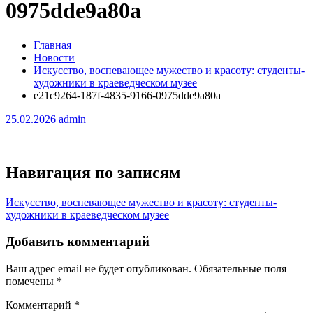
0975dde9a80a
Главная
Новости
Искусство, воспевающее мужество и красоту: студенты-
художники в краеведческом музее
e21c9264-187f-4835-9166-0975dde9a80a
25.02.2026
admin
Навигация по записям
Искусство, воспевающее мужество и красоту: студенты-
художники в краеведческом музее
Добавить комментарий
Ваш адрес email не будет опубликован.
Обязательные поля
помечены
*
Комментарий
*