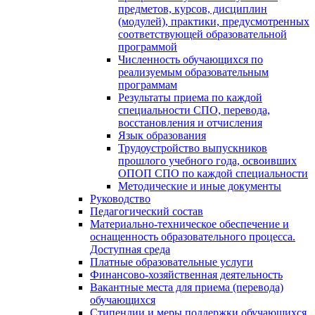
предметов, курсов, дисциплин
(модулей), практики, предусмотренных
соответствующей образовательной
программой
Численность обучающихся по
реализуемым образовательным
программам
Результаты приема по каждой
специальности СПО, перевода,
восстановления и отчисления
Язык образования
Трудоустройство выпускников
прошлого учебного года, освоивших
ОПОП СПО по каждой специальности
Методические и иные документы
Руководство
Педагогический состав
Материально-техническое обеспечение и
оснащенность образовательного процесса.
Доступная среда
Платные образовательные услуги
Финансово-хозяйственная деятельность
Вакантные места для приема (перевода)
обучающихся
Стипендии и меры поддержки обучающихся