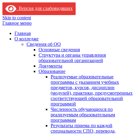
Версия для слабовидящих
Skip to content
Главное меню
Главная
О колледже
Сведения об ОО
Основные сведения
Структура и органы управления
образовательной организацией
Документы
Образование
Реализуемые образовательные
программы с указанием учебных
предметов, курсов, дисциплин
(модулей), практики, предусмотренных
соответствующей образовательной
программой
Численность обучающихся по
реализуемым образовательным
программам
Результаты приема по каждой
специальности СПО, перевода,