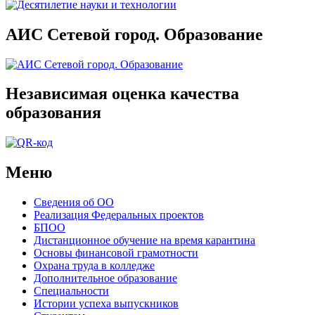
АИС Сетевой город. Образование
Независимая оценка качества
образования
Меню
Сведения об ОО
Реализация Федеральных проектов
БПОО
Дистанционное обучение на время карантина
Основы финансовой грамотности
Охрана труда в колледже
Дополнительное образование
Специальности
Истории успеха выпускников