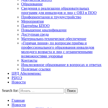
Образование
Сведения о реализации образовательных
программ для инвалидов и лиц с ОВЗ в ПОО
Профориентация и трудоустройство
Мероприятия
Партнёры БПОО
Повышение квалификации
Доступная среда
Материально-техническое обеспечение
«Горячая линия» по вопросам приёма и
профессионального образования инвалидов
молодого возраста и лиц с ограниченными
возможностями здоровья
Контакты
Инклюзивное образование в вопросах и ответах
Полезные ссылки
ЦРД Абилимпикс
РЦОЭ
Новости
Search for:
Главная
Новости