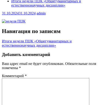
Итоги недели ПЦК «Общегуманитарных и
естественнонаучных дисциплин»
31.10.2024
31.10.2024
admin
Навигация по записям
Итоги недели ПЦК «Общегуманитарных и
естественнонаучных дисциплин»
Добавить комментарий
Ваш адрес email не будет опубликован.
Обязательные поля
помечены
*
Комментарий
*