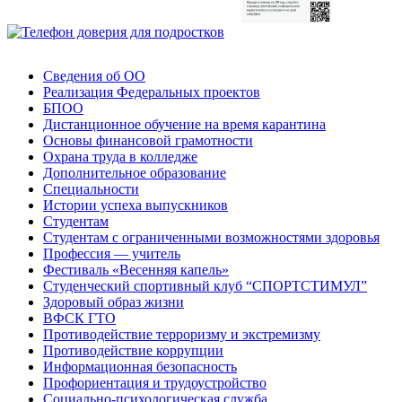
Сведения об ОО
Реализация Федеральных проектов
БПОО
Дистанционное обучение на время карантина
Основы финансовой грамотности
Охрана труда в колледже
Дополнительное образование
Специальности
Истории успеха выпускников
Студентам
Студентам с ограниченными возможностями здоровья
Профессия — учитель
Фестиваль «Весенняя капель»
Студенческий спортивный клуб “СПОРТСТИМУЛ”
Здоровый образ жизни
ВФСК ГТО
Противодействие терроризму и экстремизму
Противодействие коррупции
Информационная безопасность
Профориентация и трудоустройство
Социально-психологическая служба