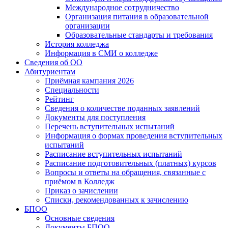
Международное сотрудничество
Организация питания в образовательной
организации
Образовательные стандарты и требования
История колледжа
Информация в СМИ о колледже
Сведения об ОО
Абитуриентам
Приёмная кампания 2026
Специальности
Рейтинг
Сведения о количестве поданных заявлений
Документы для поступления
Перечень вступительных испытаний
Информация о формах проведения вступительных
испытаний
Расписание вступительных испытаний
Расписание подготовительных (платных) курсов
Вопросы и ответы на обращения, связанные с
приёмом в Колледж
Приказ о зачислении
Списки, рекомендованных к зачислению
БПОО
Основные сведения
Документы БПОО