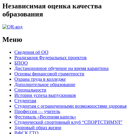
Независимая оценка качества
образования
Меню
Сведения об ОО
Реализация Федеральных проектов
БПОО
Дистанционное обучение на время карантина
Основы финансовой грамотности
Охрана труда в колледже
Дополнительное образование
Специальности
Истории успеха выпускников
Студентам
Студентам с ограниченными возможностями здоровья
Профессия — учитель
Фестиваль «Весенняя капель»
Студенческий спортивный клуб “СПОРТСТИМУЛ”
Здоровый образ жизни
ВФСК ГТО