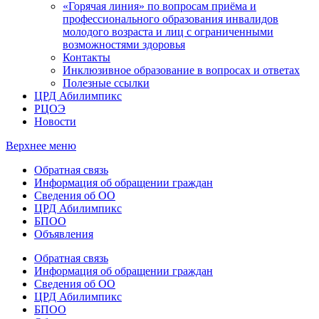
«Горячая линия» по вопросам приёма и
профессионального образования инвалидов
молодого возраста и лиц с ограниченными
возможностями здоровья
Контакты
Инклюзивное образование в вопросах и ответах
Полезные ссылки
ЦРД Абилимпикс
РЦОЭ
Новости
Верхнее меню
Обратная связь
Информация об обращении граждан
Сведения об ОО
ЦРД Абилимпикс
БПОО
Объявления
Обратная связь
Информация об обращении граждан
Сведения об ОО
ЦРД Абилимпикс
БПОО