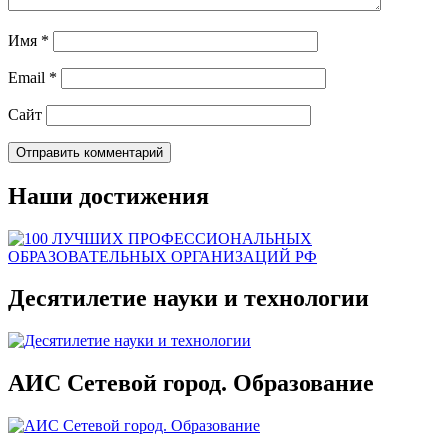
Имя
*
Email
*
Сайт
Наши достижения
Десятилетие науки и технологии
АИС Сетевой город. Образование