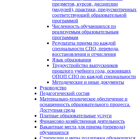
предметов, курсов, дисциплин
(модулей), практики, предусмотренных
соответствующей образовательной
программой
Численность обучающихся по
реализуемым образовательным
программам
Результаты приема по каждой
специальности СПО, перевода,
восстановления и отчисления
Язык образования
Трудоустройство выпускников
прошлого учебного года, освоивших
ОПОП СПО по каждой специальности
Методические и иные документы
Руководство
Педагогический состав
Материально-техническое обеспечение и
оснащенность образовательного процесса.
Доступная среда
Платные образовательные услуги
Финансово-хозяйственная деятельность
Вакантные места для приема (перевода)
обучающихся
Стипендии и меры поддержки обучающихся