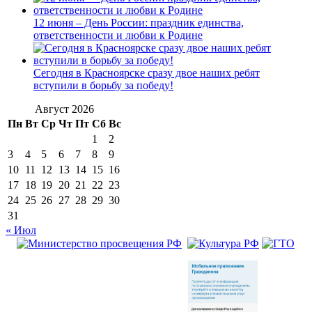
12 июня – День России: праздник единства,
ответственности и любви к Родине
Сегодня в Красноярске сразу двое наших ребят
вступили в борьбу за победу!
Август 2026
Пн
Вт
Ср
Чт
Пт
Сб
Вс
1
2
3
4
5
6
7
8
9
10
11
12
13
14
15
16
17
18
19
20
21
22
23
24
25
26
27
28
29
30
31
« Июл