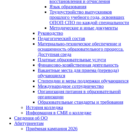
восстановления и отчисления
Язык образования
Трудоустройство выпускников
прошлого учебного года, освоивших
ОПОП СПО по каждой специальности
Методические и иные документы
Руководство
Педагогический состав
Материально-техническое обеспечение и
оснащенность образовательного процесса.
Доступная среда
Платные образовательные услуги
Финансово-хозяйственная деятельность
Вакантные места для приема (перевода)
обучающихся
Стипендии и меры поддержки обучающихся
Международное сотрудничество
Организация питания в образовательной
организации
Образовательные стандарты и требования
История колледжа
Информация в СМИ о колледже
Сведения об ОО
Абитуриентам
Приёмная кампания 2026