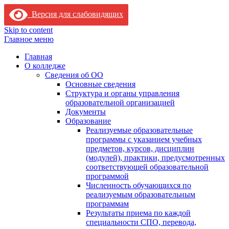
Версия для слабовидящих
Skip to content
Главное меню
Главная
О колледже
Сведения об ОО
Основные сведения
Структура и органы управления
образовательной организацией
Документы
Образование
Реализуемые образовательные
программы с указанием учебных
предметов, курсов, дисциплин
(модулей), практики, предусмотренных
соответствующей образовательной
программой
Численность обучающихся по
реализуемым образовательным
программам
Результаты приема по каждой
специальности СПО, перевода,