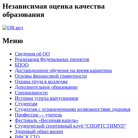
Независимая оценка качества
образования
Меню
Сведения об ОО
Реализация Федеральных проектов
БПОО
Дистанционное обучение на время карантина
Основы финансовой грамотности
Охрана труда в колледже
Дополнительное образование
Специальности
Истории успеха выпускников
Студентам
Студентам с ограниченными возможностями здоровья
Профессия — учитель
Фестиваль «Весенняя капель»
Студенческий спортивный клуб “СПОРТСТИМУЛ”
Здоровый образ жизни
ВФСК ГТО