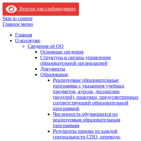
Версия для слабовидящих
Skip to content
Главное меню
Главная
О колледже
Сведения об ОО
Основные сведения
Структура и органы управления
образовательной организацией
Документы
Образование
Реализуемые образовательные
программы с указанием учебных
предметов, курсов, дисциплин
(модулей), практики, предусмотренных
соответствующей образовательной
программой
Численность обучающихся по
реализуемым образовательным
программам
Результаты приема по каждой
специальности СПО, перевода,