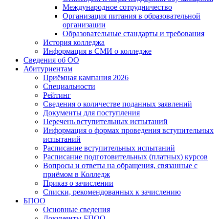
Международное сотрудничество
Организация питания в образовательной
организации
Образовательные стандарты и требования
История колледжа
Информация в СМИ о колледже
Сведения об ОО
Абитуриентам
Приёмная кампания 2026
Специальности
Рейтинг
Сведения о количестве поданных заявлений
Документы для поступления
Перечень вступительных испытаний
Информация о формах проведения вступительных
испытаний
Расписание вступительных испытаний
Расписание подготовительных (платных) курсов
Вопросы и ответы на обращения, связанные с
приёмом в Колледж
Приказ о зачислении
Списки, рекомендованных к зачислению
БПОО
Основные сведения
Документы БПОО