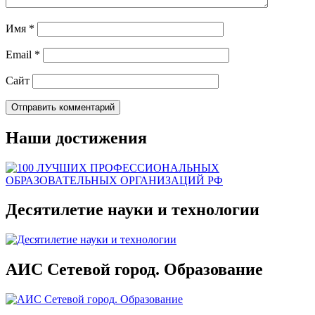
Имя
*
Email
*
Сайт
Наши достижения
Десятилетие науки и технологии
АИС Сетевой город. Образование