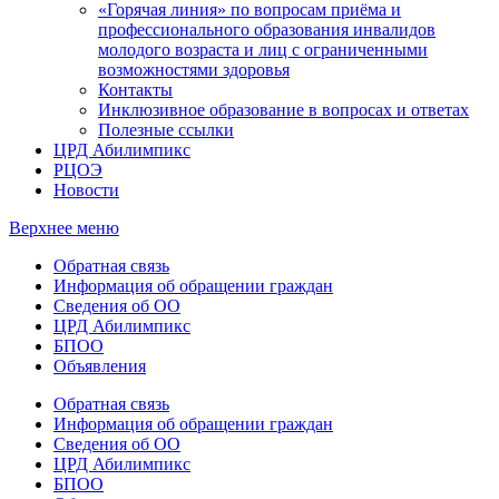
«Горячая линия» по вопросам приёма и
профессионального образования инвалидов
молодого возраста и лиц с ограниченными
возможностями здоровья
Контакты
Инклюзивное образование в вопросах и ответах
Полезные ссылки
ЦРД Абилимпикс
РЦОЭ
Новости
Верхнее меню
Обратная связь
Информация об обращении граждан
Сведения об ОО
ЦРД Абилимпикс
БПОО
Объявления
Обратная связь
Информация об обращении граждан
Сведения об ОО
ЦРД Абилимпикс
БПОО