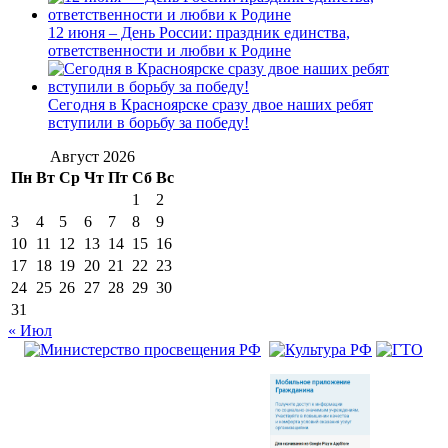
12 июня – День России: праздник единства,
ответственности и любви к Родине
Сегодня в Красноярске сразу двое наших ребят
вступили в борьбу за победу!
Август 2026
Пн
Вт
Ср
Чт
Пт
Сб
Вс
1
2
3
4
5
6
7
8
9
10
11
12
13
14
15
16
17
18
19
20
21
22
23
24
25
26
27
28
29
30
31
« Июл