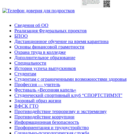
Сведения об ОО
Реализация Федеральных проектов
БПОО
Дистанционное обучение на время карантина
Основы финансовой грамотности
Охрана труда в колледже
Дополнительное образование
Специальности
Истории успеха выпускников
Студентам
Студентам с ограниченными возможностями здоровья
Профессия — учитель
Фестиваль «Весенняя капель»
Студенческий спортивный клуб “СПОРТСТИМУЛ”
Здоровый образ жизни
ВФСК ГТО
Противодействие терроризму и экстремизму
Противодействие коррупции
Информационная безопасность
Профориентация и трудоустройство
Социально-психологическая служба