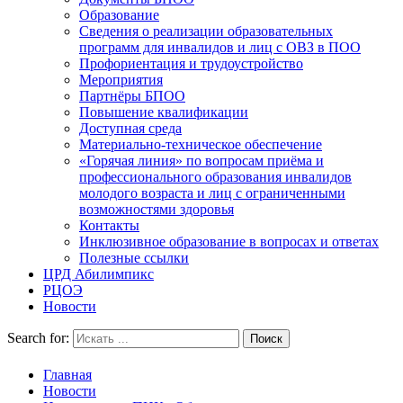
Образование
Сведения о реализации образовательных
программ для инвалидов и лиц с ОВЗ в ПОО
Профориентация и трудоустройство
Мероприятия
Партнёры БПОО
Повышение квалификации
Доступная среда
Материально-техническое обеспечение
«Горячая линия» по вопросам приёма и
профессионального образования инвалидов
молодого возраста и лиц с ограниченными
возможностями здоровья
Контакты
Инклюзивное образование в вопросах и ответах
Полезные ссылки
ЦРД Абилимпикс
РЦОЭ
Новости
Search for:
Главная
Новости