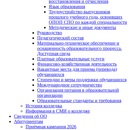
восстановления и отчисления
Язык образования
Трудоустройство выпускников
прошлого учебного года, освоивших
ОПОП СПО по каждой специальности
Методические и иные документы
Руководство
Педагогический состав
Материально-техническое обеспечение и
оснащенность образовательного процесса.
Доступная среда
Платные образовательные услуги
Финансово-хозяйственная деятельность
Вакантные места для приема (перевода)
обучающихся
Стипендии и меры поддержки обучающихся
Международное сотрудничество
Организация питания в образовательной
организации
Образовательные стандарты и требования
История колледжа
Информация в СМИ о колледже
Сведения об ОО
Абитуриентам
Приёмная кампания 2026