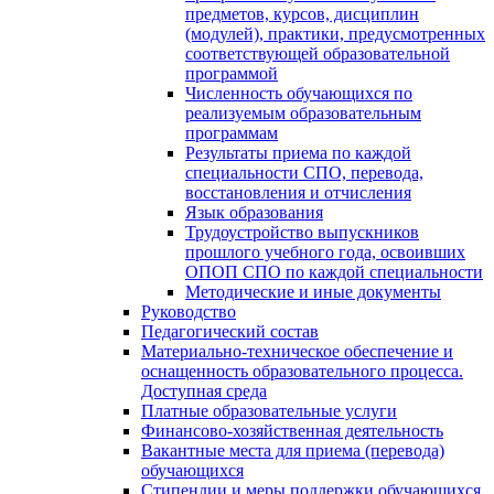
предметов, курсов, дисциплин
(модулей), практики, предусмотренных
соответствующей образовательной
программой
Численность обучающихся по
реализуемым образовательным
программам
Результаты приема по каждой
специальности СПО, перевода,
восстановления и отчисления
Язык образования
Трудоустройство выпускников
прошлого учебного года, освоивших
ОПОП СПО по каждой специальности
Методические и иные документы
Руководство
Педагогический состав
Материально-техническое обеспечение и
оснащенность образовательного процесса.
Доступная среда
Платные образовательные услуги
Финансово-хозяйственная деятельность
Вакантные места для приема (перевода)
обучающихся
Стипендии и меры поддержки обучающихся