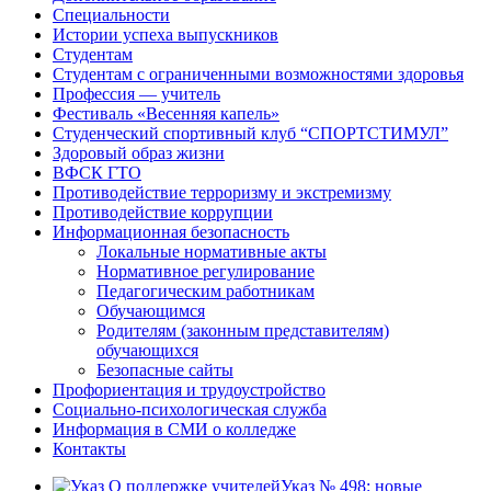
Специальности
Истории успеха выпускников
Студентам
Студентам с ограниченными возможностями здоровья
Профессия — учитель
Фестиваль «Весенняя капель»
Студенческий спортивный клуб “СПОРТСТИМУЛ”
Здоровый образ жизни
ВФСК ГТО
Противодействие терроризму и экстремизму
Противодействие коррупции
Информационная безопасность
Локальные нормативные акты
Нормативное регулирование
Педагогическим работникам
Обучающимся
Родителям (законным представителям)
обучающихся
Безопасные сайты
Профориентация и трудоустройство
Социально-психологическая служба
Информация в СМИ о колледже
Контакты
Указ № 498: новые