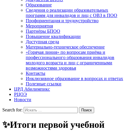
Образование
Сведения о реализации образовательных
программ для инвалидов и лиц с ОВЗ в ПОО
Профориентация и трудоустройство
Мероприятия
Партнёры БПОО
Повышение квалификации
Доступная среда
Материально-техническое обеспечение
«Горячая линия» по вопросам приёма и
профессионального образования инвалидов
молодого возраста и лиц с ограниченными
возможностями здоровья
Контакты
Инклюзивное образование в вопросах и ответах
Полезные ссылки
ЦРД Абилимпикс
РЦОЭ
Новости
Search for:
✨Итоги первой учебной