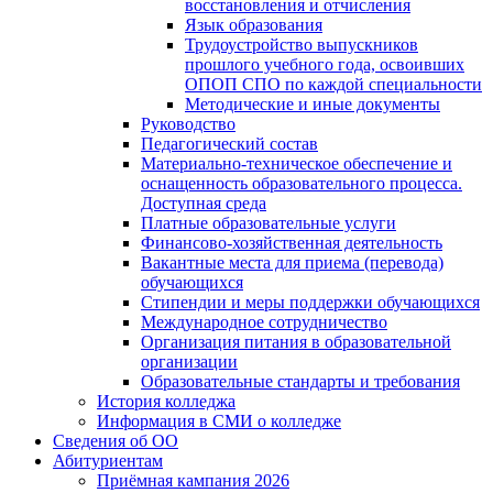
восстановления и отчисления
Язык образования
Трудоустройство выпускников
прошлого учебного года, освоивших
ОПОП СПО по каждой специальности
Методические и иные документы
Руководство
Педагогический состав
Материально-техническое обеспечение и
оснащенность образовательного процесса.
Доступная среда
Платные образовательные услуги
Финансово-хозяйственная деятельность
Вакантные места для приема (перевода)
обучающихся
Стипендии и меры поддержки обучающихся
Международное сотрудничество
Организация питания в образовательной
организации
Образовательные стандарты и требования
История колледжа
Информация в СМИ о колледже
Сведения об ОО
Абитуриентам
Приёмная кампания 2026