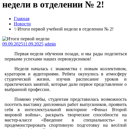
недели в отделении № 2!
Главная
Новости
✨Итоги первой учебной недели в отделении № 2!
09.09.2025
11.09.2025
admin
Первая неделя обучения позади, и мы рады поделиться
первыми успехами наших первокурсников!
Неделя началась с знакомства с новым коллективом,
куратором и аудиториями. Ребята окунулись в атмосферу
студенческой жизни, изучив расписание уроков и
практических занятий, которые дали первое представление о
выбранной профессии.
Помимо учёбы, студентам представилась возможность
посетить выставку дипломных работ выпускников, проявить
себя в интеллектуальной викторине «Финал Второй
мировой войны», раскрыть творческие способности на
мастер-классе «Введение в специальность» и
продемонстрировать спортивную подготовку на весёлой