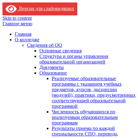
Версия для слабовидящих
Skip to content
Главное меню
Главная
О колледже
Сведения об ОО
Основные сведения
Структура и органы управления
образовательной организацией
Документы
Образование
Реализуемые образовательные
программы с указанием учебных
предметов, курсов, дисциплин
(модулей), практики, предусмотренных
соответствующей образовательной
программой
Численность обучающихся по
реализуемым образовательным
программам
Результаты приема по каждой
специальности СПО, перевода,