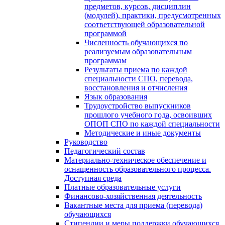
предметов, курсов, дисциплин
(модулей), практики, предусмотренных
соответствующей образовательной
программой
Численность обучающихся по
реализуемым образовательным
программам
Результаты приема по каждой
специальности СПО, перевода,
восстановления и отчисления
Язык образования
Трудоустройство выпускников
прошлого учебного года, освоивших
ОПОП СПО по каждой специальности
Методические и иные документы
Руководство
Педагогический состав
Материально-техническое обеспечение и
оснащенность образовательного процесса.
Доступная среда
Платные образовательные услуги
Финансово-хозяйственная деятельность
Вакантные места для приема (перевода)
обучающихся
Стипендии и меры поддержки обучающихся