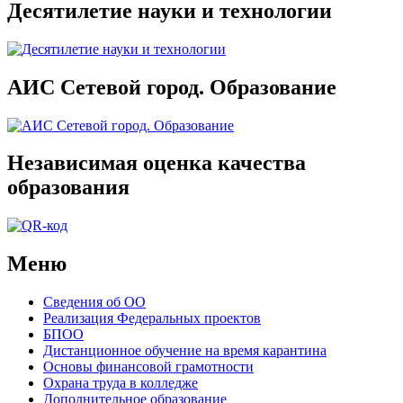
Десятилетие науки и технологии
АИС Сетевой город. Образование
Независимая оценка качества
образования
Меню
Сведения об ОО
Реализация Федеральных проектов
БПОО
Дистанционное обучение на время карантина
Основы финансовой грамотности
Охрана труда в колледже
Дополнительное образование