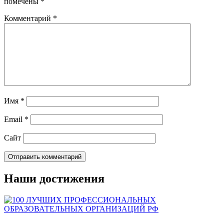
помечены
*
Комментарий
*
Имя
*
Email
*
Сайт
Наши достижения