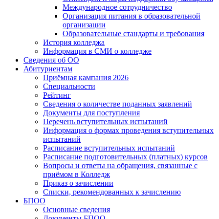
Международное сотрудничество
Организация питания в образовательной
организации
Образовательные стандарты и требования
История колледжа
Информация в СМИ о колледже
Сведения об ОО
Абитуриентам
Приёмная кампания 2026
Специальности
Рейтинг
Сведения о количестве поданных заявлений
Документы для поступления
Перечень вступительных испытаний
Информация о формах проведения вступительных
испытаний
Расписание вступительных испытаний
Расписание подготовительных (платных) курсов
Вопросы и ответы на обращения, связанные с
приёмом в Колледж
Приказ о зачислении
Списки, рекомендованных к зачислению
БПОО
Основные сведения
Документы БПОО