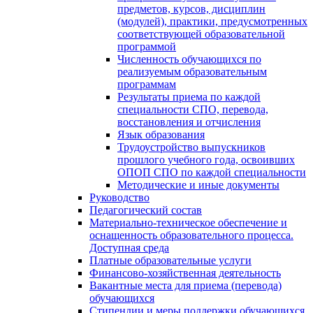
предметов, курсов, дисциплин
(модулей), практики, предусмотренных
соответствующей образовательной
программой
Численность обучающихся по
реализуемым образовательным
программам
Результаты приема по каждой
специальности СПО, перевода,
восстановления и отчисления
Язык образования
Трудоустройство выпускников
прошлого учебного года, освоивших
ОПОП СПО по каждой специальности
Методические и иные документы
Руководство
Педагогический состав
Материально-техническое обеспечение и
оснащенность образовательного процесса.
Доступная среда
Платные образовательные услуги
Финансово-хозяйственная деятельность
Вакантные места для приема (перевода)
обучающихся
Стипендии и меры поддержки обучающихся