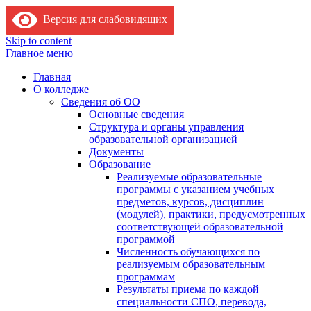
Версия для слабовидящих
Skip to content
Главное меню
Главная
О колледже
Сведения об ОО
Основные сведения
Структура и органы управления
образовательной организацией
Документы
Образование
Реализуемые образовательные
программы с указанием учебных
предметов, курсов, дисциплин
(модулей), практики, предусмотренных
соответствующей образовательной
программой
Численность обучающихся по
реализуемым образовательным
программам
Результаты приема по каждой
специальности СПО, перевода,