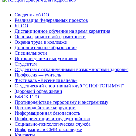
Сведения об ОО
Реализация Федеральных проектов
БПОО
Дистанционное обучение на время карантина
Основы финансовой грамотности
Охрана труда в колледже
Дополнительное образование
Специальности
Истории успеха выпускников
Студентам
Студентам с ограниченными возможностями здоровья
Профессия — учитель
Фестиваль «Весенняя капель»
Студенческий спортивный клуб “СПОРТСТИМУЛ”
Здоровый образ жизни
ВФСК ГТО
Противодействие терроризму и экстремизму
Противодействие коррупции
Информационная безопасность
Профориентация и трудоустройство
Социально-психологическая служба
Информация в СМИ о колледже
Контакты