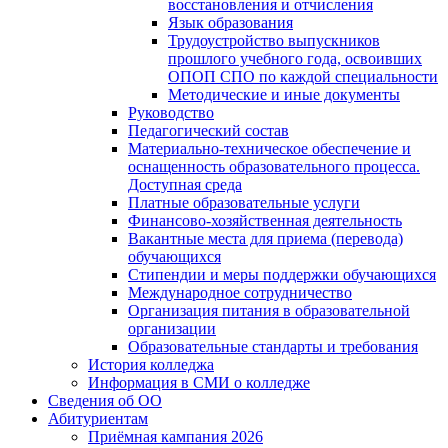
восстановления и отчисления
Язык образования
Трудоустройство выпускников
прошлого учебного года, освоивших
ОПОП СПО по каждой специальности
Методические и иные документы
Руководство
Педагогический состав
Материально-техническое обеспечение и
оснащенность образовательного процесса.
Доступная среда
Платные образовательные услуги
Финансово-хозяйственная деятельность
Вакантные места для приема (перевода)
обучающихся
Стипендии и меры поддержки обучающихся
Международное сотрудничество
Организация питания в образовательной
организации
Образовательные стандарты и требования
История колледжа
Информация в СМИ о колледже
Сведения об ОО
Абитуриентам
Приёмная кампания 2026