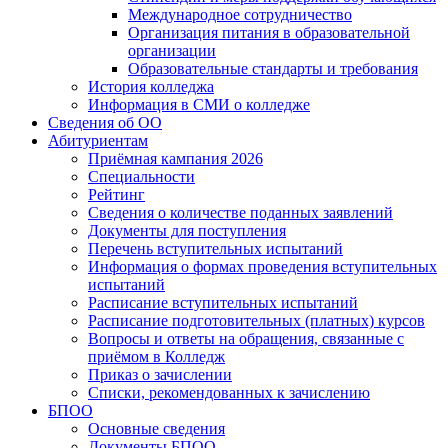
Международное сотрудничество
Организация питания в образовательной
организации
Образовательные стандарты и требования
История колледжа
Информация в СМИ о колледже
Сведения об ОО
Абитуриентам
Приёмная кампания 2026
Специальности
Рейтинг
Сведения о количестве поданных заявлений
Документы для поступления
Перечень вступительных испытаний
Информация о формах проведения вступительных
испытаний
Расписание вступительных испытаний
Расписание подготовительных (платных) курсов
Вопросы и ответы на обращения, связанные с
приёмом в Колледж
Приказ о зачислении
Списки, рекомендованных к зачислению
БПОО
Основные сведения
Документы БПОО