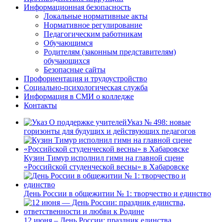
Информационная безопасность
Локальные нормативные акты
Нормативное регулирование
Педагогическим работникам
Обучающимся
Родителям (законным представителям)
обучающихся
Безопасные сайты
Профориентация и трудоустройство
Социально-психологическая служба
Информация в СМИ о колледже
Контакты
Указ № 498: новые
горизонты для будущих и действующих педагогов
Кузин Тимур исполнил гимн на главной сцене
«Российской студенческой весны» в Хабаровске
День России в общежитии № 1: творчество и единство
12 июня – День России: праздник единства,