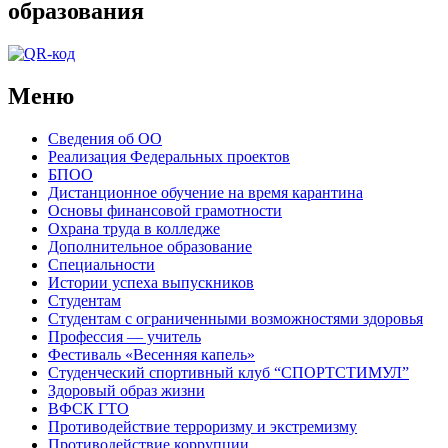
образования
Меню
Сведения об ОО
Реализация Федеральных проектов
БПОО
Дистанционное обучение на время карантина
Основы финансовой грамотности
Охрана труда в колледже
Дополнительное образование
Специальности
Истории успеха выпускников
Студентам
Студентам с ограниченными возможностями здоровья
Профессия — учитель
Фестиваль «Весенняя капель»
Студенческий спортивный клуб “СПОРТСТИМУЛ”
Здоровый образ жизни
ВФСК ГТО
Противодействие терроризму и экстремизму
Противодействие коррупции