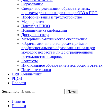
Образование
Сведения о реализации образовательных
программ для инвалидов и лиц с ОВЗ в ПОО
Профориентация и трудоустройство
Мероприятия
Партнёры БПОО
Повышение квалификации
Доступная среда
Материально-техническое обеспечение
«Горячая линия» по вопросам приёма и
профессионального образования инвалидов
молодого возраста и лиц с ограниченными
возможностями здоровья
Контакты
Инклюзивное образование в вопросах и ответах
Полезные ссылки
ЦРД Абилимпикс
РЦОЭ
Новости
Search for:
Главная
Новости