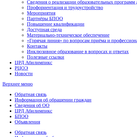
Сведения о реализации образовательных программ
Профориентация и трудоустройство
Мероприятия
Партнёры БПОО
Повышение квалификации
Доступная среда
Материально-техническое обеспечение
«Горячая линия» по вопросам приёма и профессион
Контакты
Инклюзивное образование в вопросах и ответах
Полезные ссылки
ЦРД Абилимпикс
РЦОЭ
Новости
Верхнее меню
Обратная связь
Информация об обращении граждан
Сведения об ОО
ЦРД Абилимпикс
БПОО
Объявления
Обратная связь