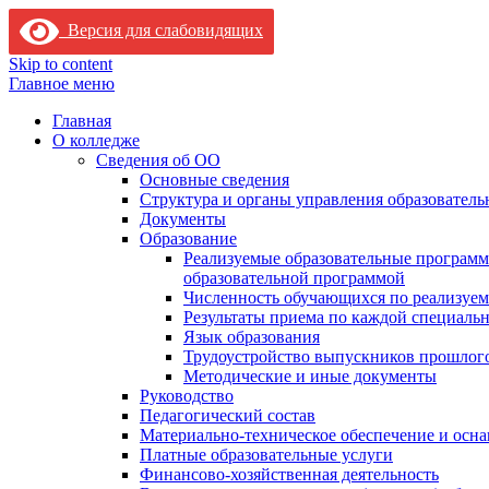
Версия для слабовидящих
Skip to content
Главное меню
Главная
О колледже
Сведения об ОО
Основные сведения
Структура и органы управления образователь
Документы
Образование
Реализуемые образовательные программ
образовательной программой
Численность обучающихся по реализуе
Результаты приема по каждой специальн
Язык образования
Трудоустройство выпускников прошлог
Методические и иные документы
Руководство
Педагогический состав
Материально-техническое обеспечение и осна
Платные образовательные услуги
Финансово-хозяйственная деятельность