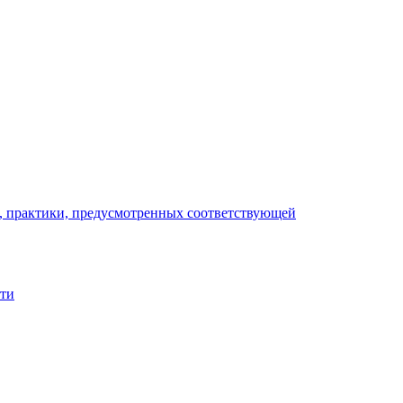
), практики, предусмотренных соответствующей
сти