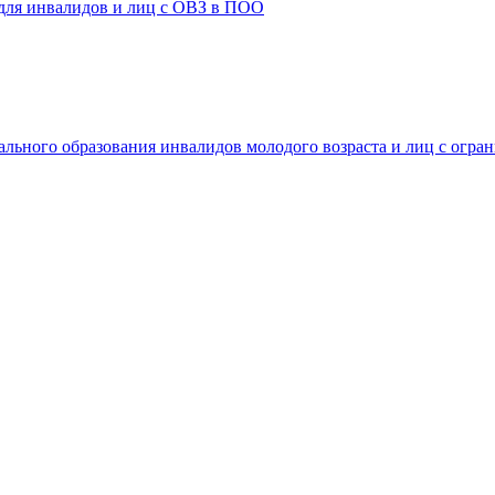
 для инвалидов и лиц с ОВЗ в ПОО
ального образования инвалидов молодого возраста и лиц с огр