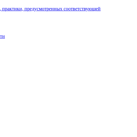
), практики, предусмотренных соответствующей
сти