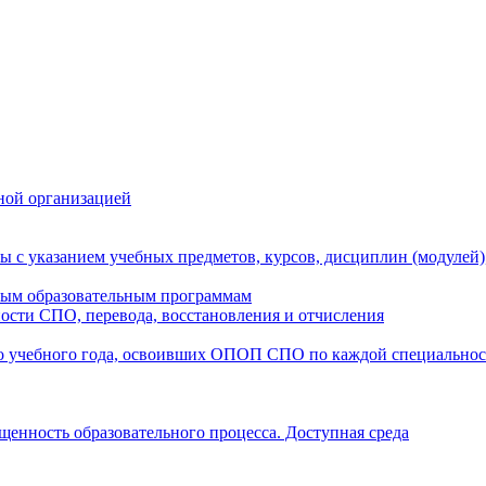
ной организацией
ы с указанием учебных предметов, курсов, дисциплин (модулей
мым образовательным программам
ости СПО, перевода, восстановления и отчисления
о учебного года, освоивших ОПОП СПО по каждой специально
щенность образовательного процесса. Доступная среда