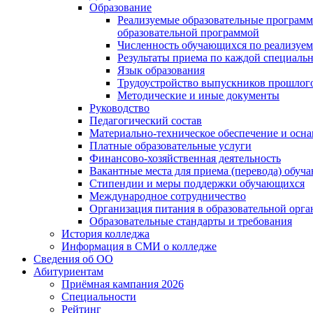
Образование
Реализуемые образовательные программ
образовательной программой
Численность обучающихся по реализуе
Результаты приема по каждой специальн
Язык образования
Трудоустройство выпускников прошлог
Методические и иные документы
Руководство
Педагогический состав
Материально-техническое обеспечение и осна
Платные образовательные услуги
Финансово-хозяйственная деятельность
Вакантные места для приема (перевода) обуч
Стипендии и меры поддержки обучающихся
Международное сотрудничество
Организация питания в образовательной орг
Образовательные стандарты и требования
История колледжа
Информация в СМИ о колледже
Сведения об ОО
Абитуриентам
Приёмная кампания 2026
Специальности
Рейтинг