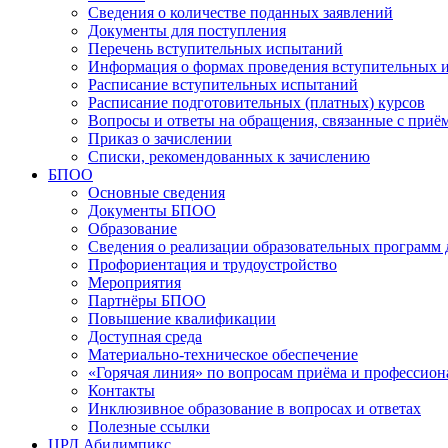
Сведения о количестве поданных заявлений
Документы для поступления
Перечень вступительных испытаний
Информация о формах проведения вступительных 
Расписание вступительных испытаний
Расписание подготовительных (платных) курсов
Вопросы и ответы на обращения, связанные с приё
Приказ о зачислении
Списки, рекомендованных к зачислению
БПОО
Основные сведения
Документы БПОО
Образование
Сведения о реализации образовательных программ
Профориентация и трудоустройство
Мероприятия
Партнёры БПОО
Повышение квалификации
Доступная среда
Материально-техническое обеспечение
«Горячая линия» по вопросам приёма и профессион
Контакты
Инклюзивное образование в вопросах и ответах
Полезные ссылки
ЦРД Абилимпикс