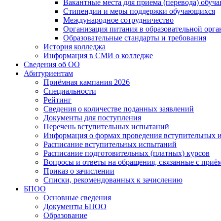
Вакантные места для приема (перевода) обуч
Стипендии и меры поддержки обучающихся
Международное сотрудничество
Организация питания в образовательной орг
Образовательные стандарты и требования
История колледжа
Информация в СМИ о колледже
Сведения об ОО
Абитуриентам
Приёмная кампания 2026
Специальности
Рейтинг
Сведения о количестве поданных заявлений
Документы для поступления
Перечень вступительных испытаний
Информация о формах проведения вступительных 
Расписание вступительных испытаний
Расписание подготовительных (платных) курсов
Вопросы и ответы на обращения, связанные с приё
Приказ о зачислении
Списки, рекомендованных к зачислению
БПОО
Основные сведения
Документы БПОО
Образование