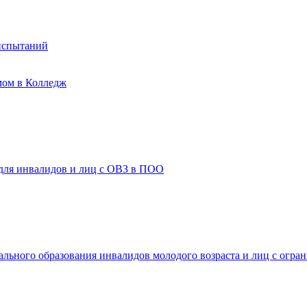
испытаний
мом в Колледж
 для инвалидов и лиц с ОВЗ в ПОО
ального образования инвалидов молодого возраста и лиц с огр