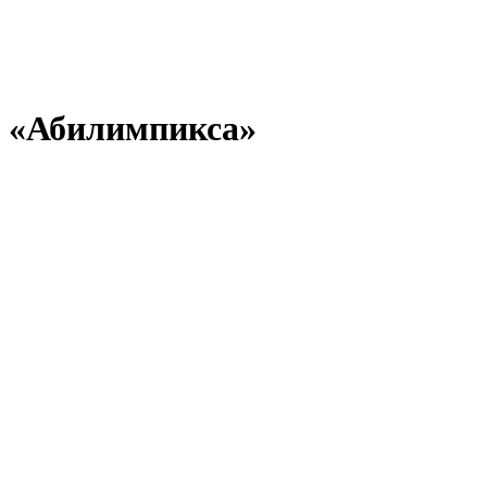
ги «Абилимпикса»