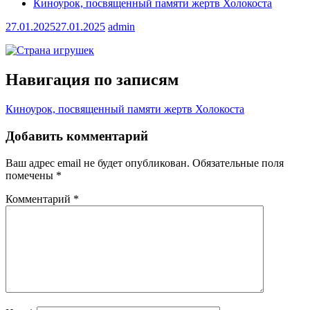
Киноурок, посвященный памяти жертв Холокоста
27.01.2025
27.01.2025
admin
Навигация по записям
Киноурок, посвященный памяти жертв Холокоста
Добавить комментарий
Ваш адрес email не будет опубликован.
Обязательные поля
помечены
*
Комментарий
*