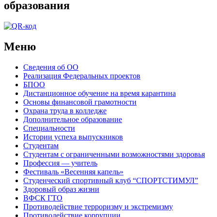
образования
Меню
Сведения об ОО
Реализация Федеральных проектов
БПОО
Дистанционное обучение на время карантина
Основы финансовой грамотности
Охрана труда в колледже
Дополнительное образование
Специальности
Истории успеха выпускников
Студентам
Студентам с ограниченными возможностями здоровья
Профессия — учитель
Фестиваль «Весенняя капель»
Студенческий спортивный клуб “СПОРТСТИМУЛ”
Здоровый образ жизни
ВФСК ГТО
Противодействие терроризму и экстремизму
Противодействие коррупции