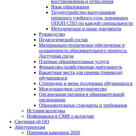
восстановления и отчисления
Язык образования
Трудоустройство выпускников
прошлого учебного года, освоивших
ОПОП СПО по каждой специальности
Методические и иные документы
Руководство
Педагогический состав
Материально-техническое обеспечение и
оснащенность образовательного процесса.
Доступная среда
Платные образовательные услуги
Финансово-хозяйственная деятельность
Вакантные места для приема (перевода)
обучающихся
Стипендии и меры поддержки обучающихся
Международное сотрудничество
Организация питания в образовательной
организации
Образовательные стандарты и требования
История колледжа
Информация в СМИ о колледже
Сведения об ОО
Абитуриентам
Приёмная кампания 2026