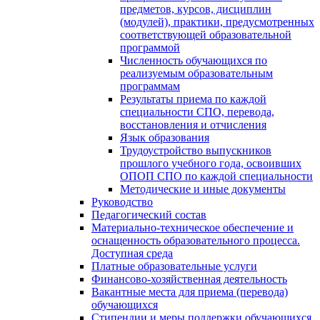
предметов, курсов, дисциплин
(модулей), практики, предусмотренных
соответствующей образовательной
программой
Численность обучающихся по
реализуемым образовательным
программам
Результаты приема по каждой
специальности СПО, перевода,
восстановления и отчисления
Язык образования
Трудоустройство выпускников
прошлого учебного года, освоивших
ОПОП СПО по каждой специальности
Методические и иные документы
Руководство
Педагогический состав
Материально-техническое обеспечение и
оснащенность образовательного процесса.
Доступная среда
Платные образовательные услуги
Финансово-хозяйственная деятельность
Вакантные места для приема (перевода)
обучающихся
Стипендии и меры поддержки обучающихся