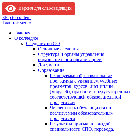
Версия для слабовидящих
Skip to content
Главное меню
Главная
О колледже
Сведения об ОО
Основные сведения
Структура и органы управления
образовательной организацией
Документы
Образование
Реализуемые образовательные
программы с указанием учебных
предметов, курсов, дисциплин
(модулей), практики, предусмотренных
соответствующей образовательной
программой
Численность обучающихся по
реализуемым образовательным
программам
Результаты приема по каждой
специальности СПО, перевода,