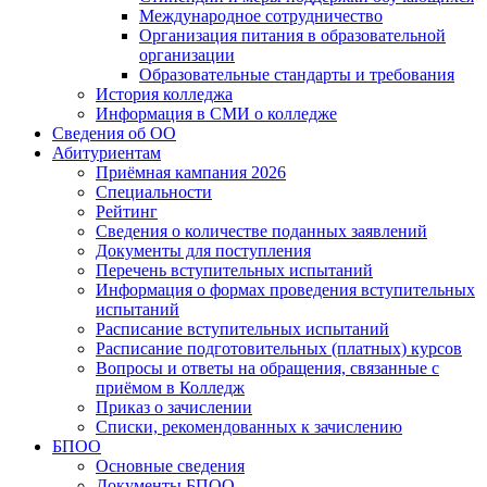
Международное сотрудничество
Организация питания в образовательной
организации
Образовательные стандарты и требования
История колледжа
Информация в СМИ о колледже
Сведения об ОО
Абитуриентам
Приёмная кампания 2026
Специальности
Рейтинг
Сведения о количестве поданных заявлений
Документы для поступления
Перечень вступительных испытаний
Информация о формах проведения вступительных
испытаний
Расписание вступительных испытаний
Расписание подготовительных (платных) курсов
Вопросы и ответы на обращения, связанные с
приёмом в Колледж
Приказ о зачислении
Списки, рекомендованных к зачислению
БПОО
Основные сведения
Документы БПОО