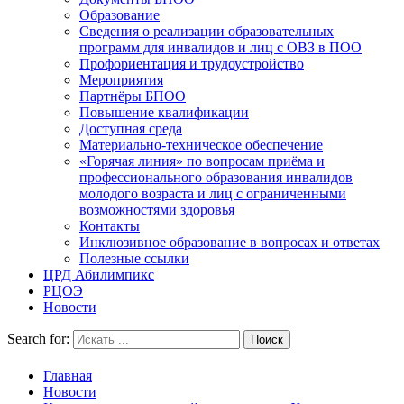
Образование
Сведения о реализации образовательных
программ для инвалидов и лиц с ОВЗ в ПОО
Профориентация и трудоустройство
Мероприятия
Партнёры БПОО
Повышение квалификации
Доступная среда
Материально-техническое обеспечение
«Горячая линия» по вопросам приёма и
профессионального образования инвалидов
молодого возраста и лиц с ограниченными
возможностями здоровья
Контакты
Инклюзивное образование в вопросах и ответах
Полезные ссылки
ЦРД Абилимпикс
РЦОЭ
Новости
Search for:
Главная
Новости