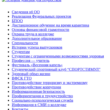
Сведения об ОО
Реализация Федеральных проектов
БПОО
Дистанционное обучение на время карантина
Основы финансовой грамотности
Охрана труда в колледже
Дополнительное образование
Специальности
Истории успеха выпускников
Студентам
Студентам с ограниченными возможностями здоровья
Профессия — учитель
Фестиваль «Весенняя капель»
Студенческий спортивный клуб “СПОРТСТИМУЛ”
Здоровый образ жизни
ВФСК ГТО
Противодействие терроризму и экстремизму
Противодействие коррупции
Информационная безопасность
Профориентация и трудоустройство
Социально-психологическая служба
Информация в СМИ о колледже
Контакты