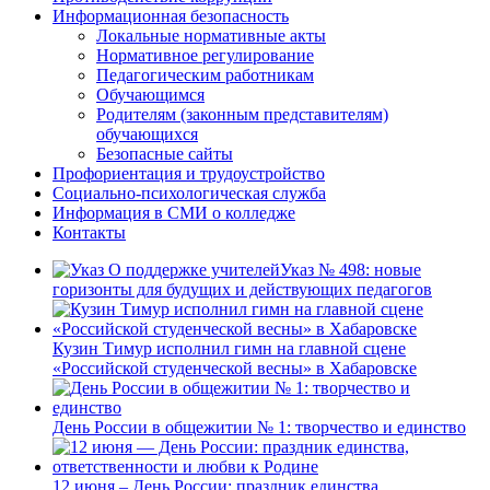
Информационная безопасность
Локальные нормативные акты
Нормативное регулирование
Педагогическим работникам
Обучающимся
Родителям (законным представителям)
обучающихся
Безопасные сайты
Профориентация и трудоустройство
Социально-психологическая служба
Информация в СМИ о колледже
Контакты
Указ № 498: новые
горизонты для будущих и действующих педагогов
Кузин Тимур исполнил гимн на главной сцене
«Российской студенческой весны» в Хабаровске
День России в общежитии № 1: творчество и единство
12 июня – День России: праздник единства,