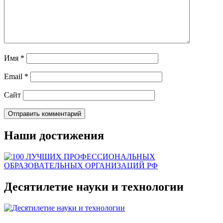
Имя
*
Email
*
Сайт
Наши достижения
Десятилетие науки и технологии