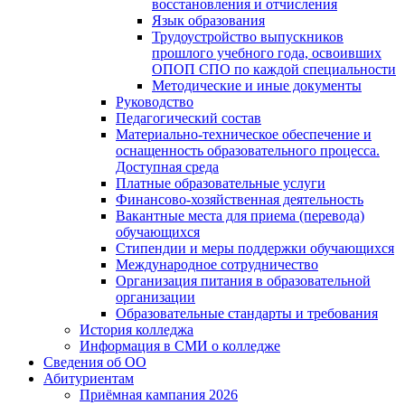
восстановления и отчисления
Язык образования
Трудоустройство выпускников
прошлого учебного года, освоивших
ОПОП СПО по каждой специальности
Методические и иные документы
Руководство
Педагогический состав
Материально-техническое обеспечение и
оснащенность образовательного процесса.
Доступная среда
Платные образовательные услуги
Финансово-хозяйственная деятельность
Вакантные места для приема (перевода)
обучающихся
Стипендии и меры поддержки обучающихся
Международное сотрудничество
Организация питания в образовательной
организации
Образовательные стандарты и требования
История колледжа
Информация в СМИ о колледже
Сведения об ОО
Абитуриентам
Приёмная кампания 2026