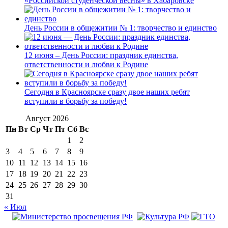
«Российской студенческой весны» в Хабаровске
День России в общежитии № 1: творчество и единство
12 июня – День России: праздник единства,
ответственности и любви к Родине
Сегодня в Красноярске сразу двое наших ребят
вступили в борьбу за победу!
Август 2026
Пн
Вт
Ср
Чт
Пт
Сб
Вс
1
2
3
4
5
6
7
8
9
10
11
12
13
14
15
16
17
18
19
20
21
22
23
24
25
26
27
28
29
30
31
« Июл