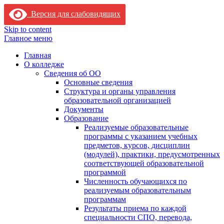
Версия для слабовидящих
Skip to content
Главное меню
Главная
О колледже
Сведения об ОО
Основные сведения
Структура и органы управления
образовательной организацией
Документы
Образование
Реализуемые образовательные
программы с указанием учебных
предметов, курсов, дисциплин
(модулей), практики, предусмотренных
соответствующей образовательной
программой
Численность обучающихся по
реализуемым образовательным
программам
Результаты приема по каждой
специальности СПО, перевода,