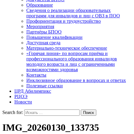
Образование
Сведения о реализации образовательных
программ для инвалидов и лиц с ОВЗ в ПОО
Профориентация и трудоустройство
Мероприятия
Партнёры БПОО
Повышение квалификации
Доступная среда
Материально-техническое обеспечение
«Горячая линия» по вопросам приёма и
профессионального образования инвалидов
молодого возраста и лиц с ограниченными
возможностями здоровья
Контакты
Инклюзивное образование в вопросах и ответах
Полезные ссылки
ЦРД Абилимпикс
РЦОЭ
Новости
Search for:
IMG_20260130_133735