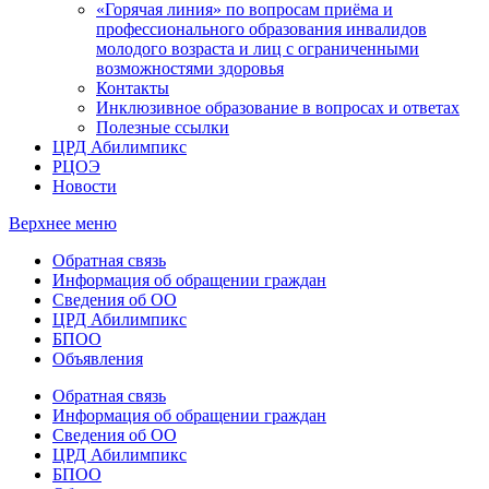
«Горячая линия» по вопросам приёма и
профессионального образования инвалидов
молодого возраста и лиц с ограниченными
возможностями здоровья
Контакты
Инклюзивное образование в вопросах и ответах
Полезные ссылки
ЦРД Абилимпикс
РЦОЭ
Новости
Верхнее меню
Обратная связь
Информация об обращении граждан
Сведения об ОО
ЦРД Абилимпикс
БПОО
Объявления
Обратная связь
Информация об обращении граждан
Сведения об ОО
ЦРД Абилимпикс
БПОО