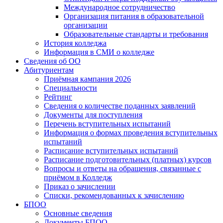
Международное сотрудничество
Организация питания в образовательной
организации
Образовательные стандарты и требования
История колледжа
Информация в СМИ о колледже
Сведения об ОО
Абитуриентам
Приёмная кампания 2026
Специальности
Рейтинг
Сведения о количестве поданных заявлений
Документы для поступления
Перечень вступительных испытаний
Информация о формах проведения вступительных
испытаний
Расписание вступительных испытаний
Расписание подготовительных (платных) курсов
Вопросы и ответы на обращения, связанные с
приёмом в Колледж
Приказ о зачислении
Списки, рекомендованных к зачислению
БПОО
Основные сведения
Документы БПОО