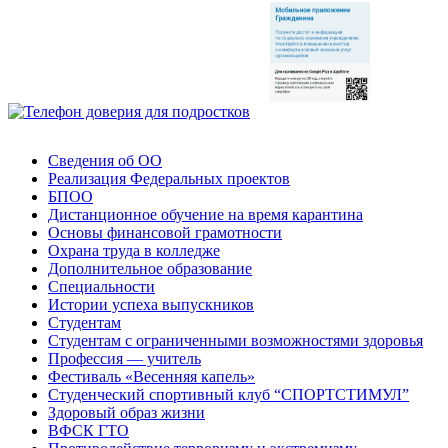
Сведения об ОО
Реализация Федеральных проектов
БПОО
Дистанционное обучение на время карантина
Основы финансовой грамотности
Охрана труда в колледже
Дополнительное образование
Специальности
Истории успеха выпускников
Студентам
Студентам с ограниченными возможностями здоровья
Профессия — учитель
Фестиваль «Весенняя капель»
Студенческий спортивный клуб “СПОРТСТИМУЛ”
Здоровый образ жизни
ВФСК ГТО