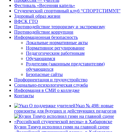
Профессия — учитель
Фестиваль «Весенняя капель»
Студенческий спортивный клуб “СПОРТСТИМУЛ”
Здоровый образ жизни
ВФСК ГТО
Противодействие терроризму и экстремизму
Противодействие коррупции
Информационная безопасность
Локальные нормативные акты
Нормативное регулирование
Педагогическим работникам
Обучающимся
Родителям (законным представителям)
обучающихся
Безопасные сайты
Профориентация и трудоустройство
Социально-психологическая служба
Информация в СМИ о колледже
Контакты
Указ № 498: новые
горизонты для будущих и действующих педагогов
Кузин Тимур исполнил гимн на главной сцене