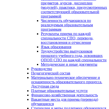
предметов, курсов, дисциплин
(модулей), практики, предусмотренных
соответствующей образовательной
программой
Численность обучающихся по
реализуемым образовательным
программам
Результаты приема по каждой
специальности СПО, перевода,
восстановления и отчисления
Язык образования
Трудоустройство выпускников
прошлого учебного года, освоивших
ОПОП СПО по каждой специальности
Методические и иные документы
Руководство
Педагогический состав
Материально-техническое обеспечение и
оснащенность образовательного процесса.
Доступная среда
Платные образовательные услуги
Финансово-хозяйственная деятельность
Вакантные места для приема (перевода)
обучающихся
Стипендии и меры поддержки обучающихся