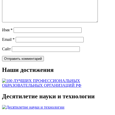
Имя
*
Email
*
Сайт
Наши достижения
Десятилетие науки и технологии