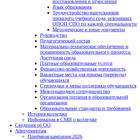
восстановления и отчисления
Язык образования
Трудоустройство выпускников
прошлого учебного года, освоивших
ОПОП СПО по каждой специальности
Методические и иные документы
Руководство
Педагогический состав
Материально-техническое обеспечение и
оснащенность образовательного процесса.
Доступная среда
Платные образовательные услуги
Финансово-хозяйственная деятельность
Вакантные места для приема (перевода)
обучающихся
Стипендии и меры поддержки обучающихся
Международное сотрудничество
Организация питания в образовательной
организации
Образовательные стандарты и требования
История колледжа
Информация в СМИ о колледже
Сведения об ОО
Абитуриентам
Приёмная кампания 2026