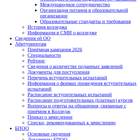
Международное сотрудничество
Организация питания в образовательной
организации
Образовательные стандарты и требования
История колледжа
Информация в СМИ о колледже
Сведения об ОО
Абитуриентам
Приёмная кампания 2026
Специальности
Рейтинг
Сведения о количестве поданных заявлений
Документы для поступления
Перечень вступительных испытаний
Информация о формах проведения вступительных
испытаний
Расписание вступительных испытаний
Расписание подготовительных (платных) курсов
Вопросы и ответы на обращения, связанные с
приёмом в Колледж
Приказ о зачислении
Списки, рекомендованных к зачислению
БПОО
Основные сведения
Документы БПОО