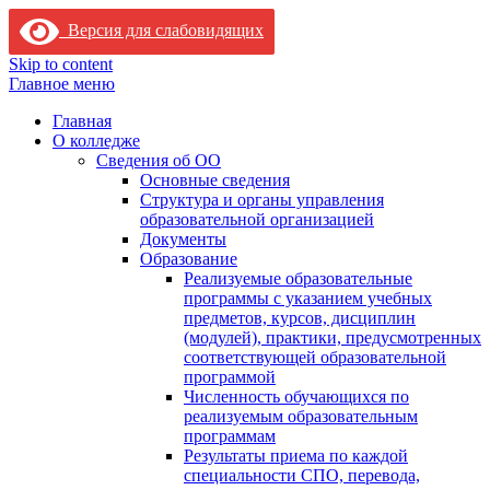
Версия для слабовидящих
Skip to content
Главное меню
Главная
О колледже
Сведения об ОО
Основные сведения
Структура и органы управления
образовательной организацией
Документы
Образование
Реализуемые образовательные
программы с указанием учебных
предметов, курсов, дисциплин
(модулей), практики, предусмотренных
соответствующей образовательной
программой
Численность обучающихся по
реализуемым образовательным
программам
Результаты приема по каждой
специальности СПО, перевода,