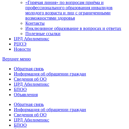
«Горячая линия» по вопросам приёма и
профессионального образования инвалидов
молодого возраста и лиц с ограниченными
возможностями здоровья
Контакты
Инклюзивное образование в вопросах и ответах
Полезные ссылки
ЦРД Абилимпикс
РЦОЭ
Новости
Верхнее меню
Обратная связь
Информация об обращении граждан
Сведения об ОО
ЦРД Абилимпикс
БПОО
Объявления
Обратная связь
Информация об обращении граждан
Сведения об ОО
ЦРД Абилимпикс
БПОО