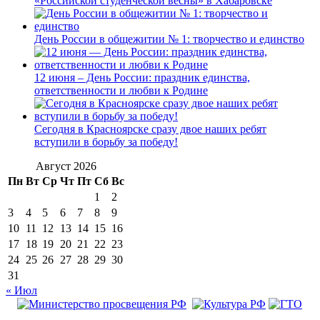
«Российской студенческой весны» в Хабаровске
День России в общежитии № 1: творчество и единство
12 июня – День России: праздник единства,
ответственности и любви к Родине
Сегодня в Красноярске сразу двое наших ребят
вступили в борьбу за победу!
Август 2026
Пн
Вт
Ср
Чт
Пт
Сб
Вс
1
2
3
4
5
6
7
8
9
10
11
12
13
14
15
16
17
18
19
20
21
22
23
24
25
26
27
28
29
30
31
« Июл