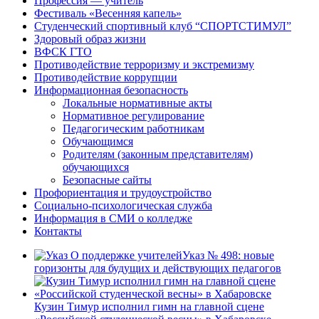
Профессия — учитель
Фестиваль «Весенняя капель»
Студенческий спортивный клуб “СПОРТСТИМУЛ”
Здоровый образ жизни
ВФСК ГТО
Противодействие терроризму и экстремизму
Противодействие коррупции
Информационная безопасность
Локальные нормативные акты
Нормативное регулирование
Педагогическим работникам
Обучающимся
Родителям (законным представителям)
обучающихся
Безопасные сайты
Профориентация и трудоустройство
Социально-психологическая служба
Информация в СМИ о колледже
Контакты
Указ № 498: новые
горизонты для будущих и действующих педагогов
Кузин Тимур исполнил гимн на главной сцене