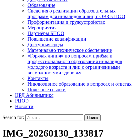
Образование
Сведения о реализации образовательных
программ для инвалидов и лиц с ОВЗ в ПОО
Профориентация и трудоустройство
Мероприятия
Партнёры БПОО
Повышение квалификации
Доступная среда
Материально-техническое обеспечение
«Горячая линия» по вопросам приёма и
профессионального образования инвалидов
молодого возраста и лиц с ограниченными
возможностями здоровья
Контакты
Инклюзивное образование в вопросах и ответах
Полезные ссылки
ЦРД Абилимпикс
РЦОЭ
Новости
Search for:
IMG_20260130_133817