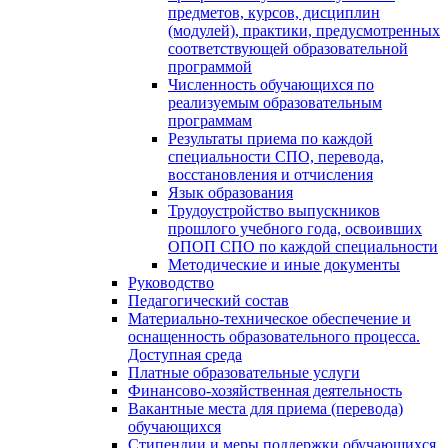
предметов, курсов, дисциплин
(модулей), практики, предусмотренных
соответствующей образовательной
программой
Численность обучающихся по
реализуемым образовательным
программам
Результаты приема по каждой
специальности СПО, перевода,
восстановления и отчисления
Язык образования
Трудоустройство выпускников
прошлого учебного года, освоивших
ОПОП СПО по каждой специальности
Методические и иные документы
Руководство
Педагогический состав
Материально-техническое обеспечение и
оснащенность образовательного процесса.
Доступная среда
Платные образовательные услуги
Финансово-хозяйственная деятельность
Вакантные места для приема (перевода)
обучающихся
Стипендии и меры поддержки обучающихся