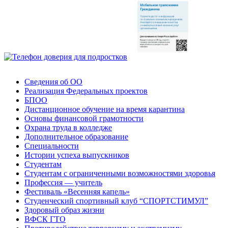
Сведения об ОО
Реализация Федеральных проектов
БПОО
Дистанционное обучение на время карантина
Основы финансовой грамотности
Охрана труда в колледже
Дополнительное образование
Специальности
Истории успеха выпускников
Студентам
Студентам с ограниченными возможностями здоровья
Профессия — учитель
Фестиваль «Весенняя капель»
Студенческий спортивный клуб “СПОРТСТИМУЛ”
Здоровый образ жизни
ВФСК ГТО