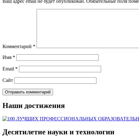
Ваш адрес email не будет опубликован.
Обязательные поля пом
Комментарий
*
Имя
*
Email
*
Сайт
Наши достижения
Десятилетие науки и технологии