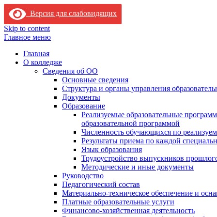
Версия для слабовидящих
Skip to content
Главное меню
Главная
О колледже
Сведения об ОО
Основные сведения
Структура и органы управления образователь
Документы
Образование
Реализуемые образовательные программ
образовательной программой
Численность обучающихся по реализуе
Результаты приема по каждой специальн
Язык образования
Трудоустройство выпускников прошлог
Методические и иные документы
Руководство
Педагогический состав
Материально-техническое обеспечение и осна
Платные образовательные услуги
Финансово-хозяйственная деятельность