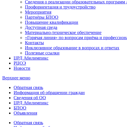
Сведения о реализации образовательных программ
Профориентация и трудоустройство
Мероприятия
Партнёры БПОО
Повышение квалификации
Доступная среда
Материально-техническое обеспечение
«Горячая линия» по вопросам приёма и профессион
Контакты
Инклюзивное образование в вопросах и ответах
Полезные ссылки
ЦРД Абилимпикс
РЦОЭ
Новости
Верхнее меню
Обратная связь
Информация об обращении граждан
Сведения об ОО
ЦРД Абилимпикс
БПОО
Объявления
Обратная связь