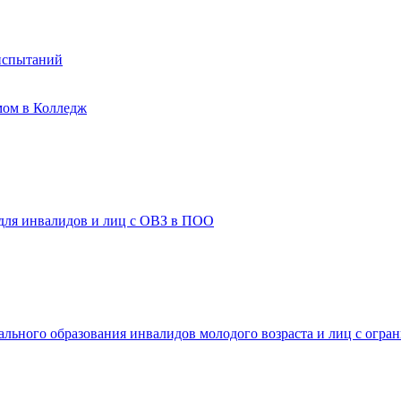
испытаний
мом в Колледж
 для инвалидов и лиц с ОВЗ в ПОО
ального образования инвалидов молодого возраста и лиц с огр