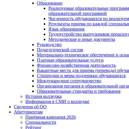
Образование
Реализуемые образовательные программ
образовательной программой
Численность обучающихся по реализуе
Результаты приема по каждой специальн
Язык образования
Трудоустройство выпускников прошлог
Методические и иные документы
Руководство
Педагогический состав
Материально-техническое обеспечение и осна
Платные образовательные услуги
Финансово-хозяйственная деятельность
Вакантные места для приема (перевода) обуч
Стипендии и меры поддержки обучающихся
Международное сотрудничество
Организация питания в образовательной орг
Образовательные стандарты и требования
История колледжа
Информация в СМИ о колледже
Сведения об ОО
Абитуриентам
Приёмная кампания 2026
Специальности
Рейтинг