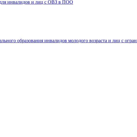
 для инвалидов и лиц с ОВЗ в ПОО
ального образования инвалидов молодого возраста и лиц с огр