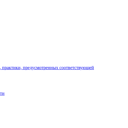
), практики, предусмотренных соответствующей
сти