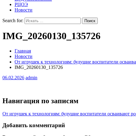
РЦОЭ
Новости
Search for:
IMG_20260130_135726
Главная
Новости
От игрушек к технологиям: будущие воспитатели осваив
IMG_20260130_135726
06.02.2026
admin
Навигация по записям
От игрушек к технологиям: будущие воспитатели осваивают р
Добавить комментарий