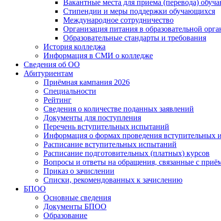
Вакантные места для приема (перевода) обуч
Стипендии и меры поддержки обучающихся
Международное сотрудничество
Организация питания в образовательной орг
Образовательные стандарты и требования
История колледжа
Информация в СМИ о колледже
Сведения об ОО
Абитуриентам
Приёмная кампания 2026
Специальности
Рейтинг
Сведения о количестве поданных заявлений
Документы для поступления
Перечень вступительных испытаний
Информация о формах проведения вступительных 
Расписание вступительных испытаний
Расписание подготовительных (платных) курсов
Вопросы и ответы на обращения, связанные с приё
Приказ о зачислении
Списки, рекомендованных к зачислению
БПОО
Основные сведения
Документы БПОО
Образование