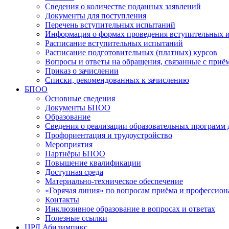
Сведения о количестве поданных заявлений
Документы для поступления
Перечень вступительных испытаний
Информация о формах проведения вступительных 
Расписание вступительных испытаний
Расписание подготовительных (платных) курсов
Вопросы и ответы на обращения, связанные с приё
Приказ о зачислении
Списки, рекомендованных к зачислению
БПОО
Основные сведения
Документы БПОО
Образование
Сведения о реализации образовательных программ
Профориентация и трудоустройство
Мероприятия
Партнёры БПОО
Повышение квалификации
Доступная среда
Материально-техническое обеспечение
«Горячая линия» по вопросам приёма и профессион
Контакты
Инклюзивное образование в вопросах и ответах
Полезные ссылки
ЦРД Абилимпикс