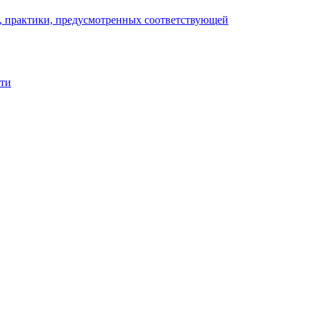
), практики, предусмотренных соответствующей
сти