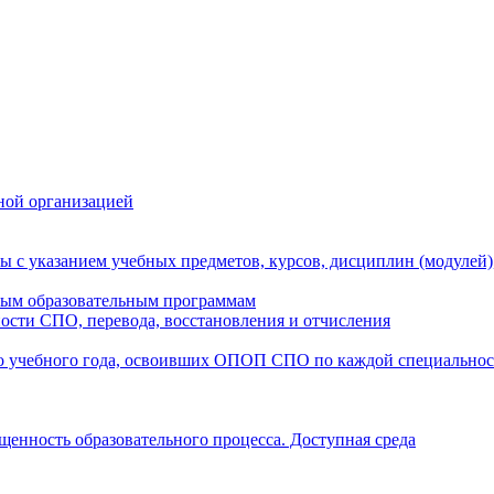
ной организацией
ы с указанием учебных предметов, курсов, дисциплин (модулей
мым образовательным программам
ости СПО, перевода, восстановления и отчисления
о учебного года, освоивших ОПОП СПО по каждой специально
щенность образовательного процесса. Доступная среда