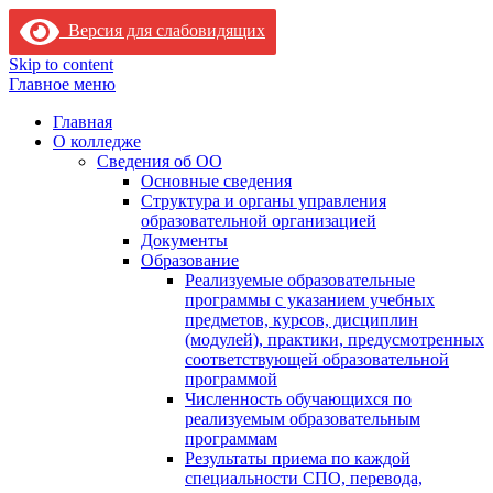
Версия для слабовидящих
Skip to content
Главное меню
Главная
О колледже
Сведения об ОО
Основные сведения
Структура и органы управления
образовательной организацией
Документы
Образование
Реализуемые образовательные
программы с указанием учебных
предметов, курсов, дисциплин
(модулей), практики, предусмотренных
соответствующей образовательной
программой
Численность обучающихся по
реализуемым образовательным
программам
Результаты приема по каждой
специальности СПО, перевода,