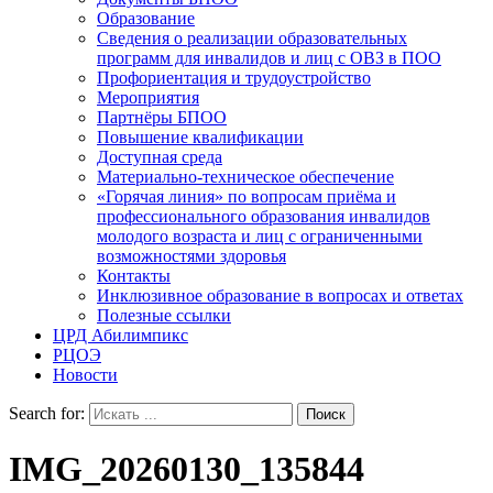
Образование
Сведения о реализации образовательных
программ для инвалидов и лиц с ОВЗ в ПОО
Профориентация и трудоустройство
Мероприятия
Партнёры БПОО
Повышение квалификации
Доступная среда
Материально-техническое обеспечение
«Горячая линия» по вопросам приёма и
профессионального образования инвалидов
молодого возраста и лиц с ограниченными
возможностями здоровья
Контакты
Инклюзивное образование в вопросах и ответах
Полезные ссылки
ЦРД Абилимпикс
РЦОЭ
Новости
Search for:
IMG_20260130_135844