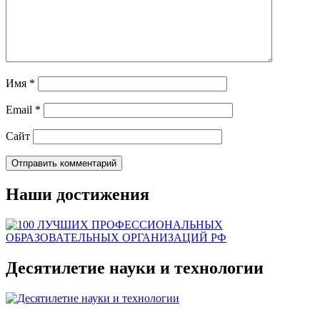
Имя
*
Email
*
Сайт
Наши достижения
Десятилетие науки и технологии