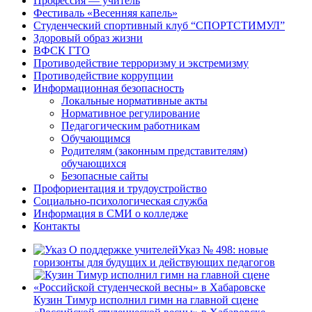
Профессия — учитель
Фестиваль «Весенняя капель»
Студенческий спортивный клуб “СПОРТСТИМУЛ”
Здоровый образ жизни
ВФСК ГТО
Противодействие терроризму и экстремизму
Противодействие коррупции
Информационная безопасность
Локальные нормативные акты
Нормативное регулирование
Педагогическим работникам
Обучающимся
Родителям (законным представителям)
обучающихся
Безопасные сайты
Профориентация и трудоустройство
Социально-психологическая служба
Информация в СМИ о колледже
Контакты
Указ № 498: новые
горизонты для будущих и действующих педагогов
Кузин Тимур исполнил гимн на главной сцене