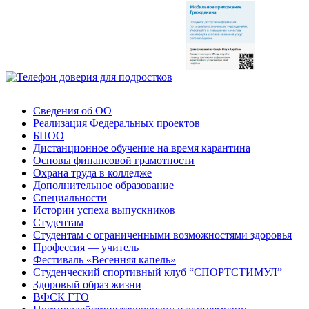
Сведения об ОО
Реализация Федеральных проектов
БПОО
Дистанционное обучение на время карантина
Основы финансовой грамотности
Охрана труда в колледже
Дополнительное образование
Специальности
Истории успеха выпускников
Студентам
Студентам с ограниченными возможностями здоровья
Профессия — учитель
Фестиваль «Весенняя капель»
Студенческий спортивный клуб “СПОРТСТИМУЛ”
Здоровый образ жизни
ВФСК ГТО