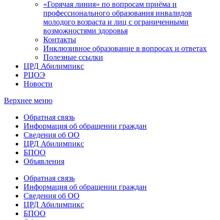
«Горячая линия» по вопросам приёма и
профессионального образования инвалидов
молодого возраста и лиц с ограниченными
возможностями здоровья
Контакты
Инклюзивное образование в вопросах и ответах
Полезные ссылки
ЦРД Абилимпикс
РЦОЭ
Новости
Верхнее меню
Обратная связь
Информация об обращении граждан
Сведения об ОО
ЦРД Абилимпикс
БПОО
Объявления
Обратная связь
Информация об обращении граждан
Сведения об ОО
ЦРД Абилимпикс
БПОО