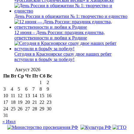
«Российской студенческой весны» в Хабаровске
День России в общежитии № 1: творчество и единство
12 июня – День России: праздник единства,
ответственности и любви к Родине
Сегодня в Красноярске сразу двое наших ребят
вступили в борьбу за победу!
Август 2026
Пн
Вт
Ср
Чт
Пт
Сб
Вс
1
2
3
4
5
6
7
8
9
10
11
12
13
14
15
16
17
18
19
20
21
22
23
24
25
26
27
28
29
30
31
« Июл