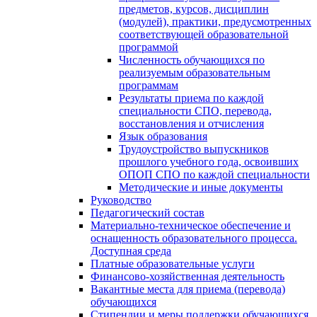
предметов, курсов, дисциплин
(модулей), практики, предусмотренных
соответствующей образовательной
программой
Численность обучающихся по
реализуемым образовательным
программам
Результаты приема по каждой
специальности СПО, перевода,
восстановления и отчисления
Язык образования
Трудоустройство выпускников
прошлого учебного года, освоивших
ОПОП СПО по каждой специальности
Методические и иные документы
Руководство
Педагогический состав
Материально-техническое обеспечение и
оснащенность образовательного процесса.
Доступная среда
Платные образовательные услуги
Финансово-хозяйственная деятельность
Вакантные места для приема (перевода)
обучающихся
Стипендии и меры поддержки обучающихся