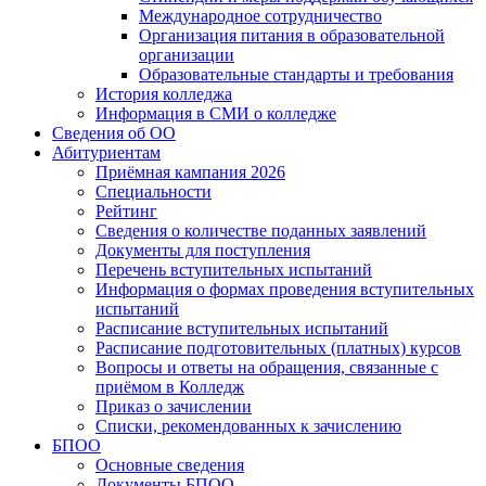
Международное сотрудничество
Организация питания в образовательной
организации
Образовательные стандарты и требования
История колледжа
Информация в СМИ о колледже
Сведения об ОО
Абитуриентам
Приёмная кампания 2026
Специальности
Рейтинг
Сведения о количестве поданных заявлений
Документы для поступления
Перечень вступительных испытаний
Информация о формах проведения вступительных
испытаний
Расписание вступительных испытаний
Расписание подготовительных (платных) курсов
Вопросы и ответы на обращения, связанные с
приёмом в Колледж
Приказ о зачислении
Списки, рекомендованных к зачислению
БПОО
Основные сведения
Документы БПОО