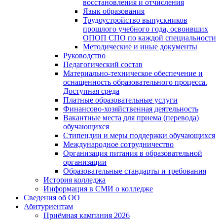
восстановления и отчисления
Язык образования
Трудоустройство выпускников
прошлого учебного года, освоивших
ОПОП СПО по каждой специальности
Методические и иные документы
Руководство
Педагогический состав
Материально-техническое обеспечение и
оснащенность образовательного процесса.
Доступная среда
Платные образовательные услуги
Финансово-хозяйственная деятельность
Вакантные места для приема (перевода)
обучающихся
Стипендии и меры поддержки обучающихся
Международное сотрудничество
Организация питания в образовательной
организации
Образовательные стандарты и требования
История колледжа
Информация в СМИ о колледже
Сведения об ОО
Абитуриентам
Приёмная кампания 2026