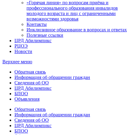
«Горячая линия» по вопросам приёма и
профессионального образования инвалидов
молодого возраста и лиц с ограниченными
возможностями здоровья
Контакты
Инклюзивное образование в вопросах и ответах
Полезные ссылки
ЦРД Абилимпикс
РЦОЭ
Новости
Верхнее меню
Обратная связь
Информация об обращении граждан
Сведения об ОО
ЦРД Абилимпикс
БПОО
Объявления
Обратная связь
Информация об обращении граждан
Сведения об ОО
ЦРД Абилимпикс
БПОО