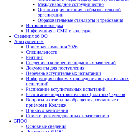
Международное сотрудничество
Организация питания в образовательной
организации
Образовательные стандарты и требования
История колледжа
Информация в СМИ о колледже
Сведения об ОО
Абитуриентам
Приёмная кампания 2026
Специальности
Рейтинг
Сведения о количестве поданных заявлений
Документы для поступления
Перечень вступительных испытаний
Информация о формах проведения вступительных
испытаний
Расписание вступительных испытаний
Расписание подготовительных (платных) курсов
Вопросы и ответы на обращения, связанные с
приёмом в Колледж
Приказ о зачислении
Списки, рекомендованных к зачислению
БПОО
Основные сведения
Документы БПОО