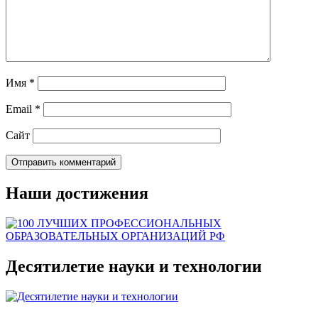
Имя
*
Email
*
Сайт
Наши достижения
Десятилетие науки и технологии