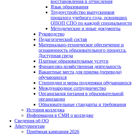
восстановления и отчисления
Язык образования
Трудоустройство выпускников
прошлого учебного года, освоивших
ОПОП СПО по каждой специальности
Методические и иные документы
Руководство
Педагогический состав
Материально-техническое обеспечение и
оснащенность образовательного процесса.
Доступная среда
Платные образовательные услуги
Финансово-хозяйственная деятельность
Вакантные места для приема (перевода)
обучающихся
Стипендии и меры поддержки обучающихся
Международное сотрудничество
Организация питания в образовательной
организации
Образовательные стандарты и требования
История колледжа
Информация в СМИ о колледже
Сведения об ОО
Абитуриентам
Приёмная кампания 2026