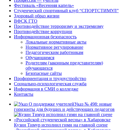
Профессия — учитель
Фестиваль «Весенняя капель»
Студенческий спортивный клуб “СПОРТСТИМУЛ”
Здоровый образ жизни
ВФСК ГТО
Противодействие терроризму и экстремизму
Противодействие коррупции
Информационная безопасность
Локальные нормативные акты
Нормативное регулирование
Педагогическим работникам
Обучающимся
Родителям (законным представителям)
обучающихся
Безопасные сайты
Профориентация и трудоустройство
Социально-психологическая служба
Информация в СМИ о колледже
Контакты
Указ № 498: новые
горизонты для будущих и действующих педагогов
Кузин Тимур исполнил гимн на главной сцене