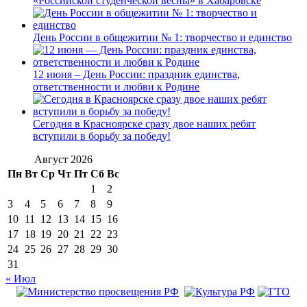
«Российской студенческой весны» в Хабаровске
День России в общежитии № 1: творчество и единство
12 июня – День России: праздник единства,
ответственности и любви к Родине
Сегодня в Красноярске сразу двое наших ребят
вступили в борьбу за победу!
Август 2026
Пн
Вт
Ср
Чт
Пт
Сб
Вс
1
2
3
4
5
6
7
8
9
10
11
12
13
14
15
16
17
18
19
20
21
22
23
24
25
26
27
28
29
30
31
« Июл