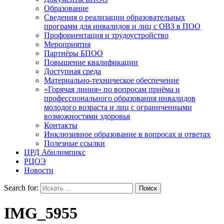
Образование
Сведения о реализации образовательных
программ для инвалидов и лиц с ОВЗ в ПОО
Профориентация и трудоустройство
Мероприятия
Партнёры БПОО
Повышение квалификации
Доступная среда
Материально-техническое обеспечение
«Горячая линия» по вопросам приёма и
профессионального образования инвалидов
молодого возраста и лиц с ограниченными
возможностями здоровья
Контакты
Инклюзивное образование в вопросах и ответах
Полезные ссылки
ЦРД Абилимпикс
РЦОЭ
Новости
Search for:
IMG_5955