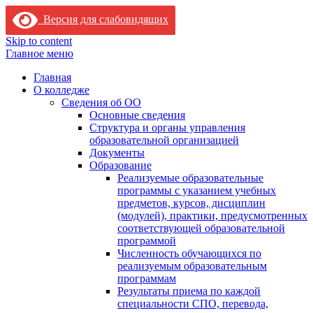
Версия для слабовидящих
Skip to content
Главное меню
Главная
О колледже
Сведения об ОО
Основные сведения
Структура и органы управления
образовательной организацией
Документы
Образование
Реализуемые образовательные
программы с указанием учебных
предметов, курсов, дисциплин
(модулей), практики, предусмотренных
соответствующей образовательной
программой
Численность обучающихся по
реализуемым образовательным
программам
Результаты приема по каждой
специальности СПО, перевода,