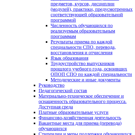
предметов, курсов, дисциплин
(модулей), практики, предусмотренных
соответствующей образовательной
программой
Численность обучающихся по
реализуемым образовательным
программам
Результаты приема по каждой
специальности СПО, перевода,
восстановления и отчисления
Язык образования
Трудоустройство выпускников
прошлого учебного года, освоивших
ОПОП СПО по каждой специальности
Методические и иные документы
Руководство
Педагогический состав
Материально-техническое обеспечение и
оснащенность образовательного процесса.
Доступная среда
Платные образовательные услуги
Финансово-хозяйственная деятельность
Вакантные места для приема (перевода)
обучающихся
Стипендии и меры поддержки обучающихся