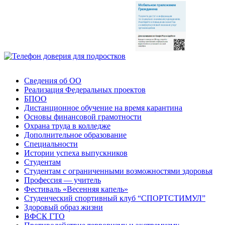
Сведения об ОО
Реализация Федеральных проектов
БПОО
Дистанционное обучение на время карантина
Основы финансовой грамотности
Охрана труда в колледже
Дополнительное образование
Специальности
Истории успеха выпускников
Студентам
Студентам с ограниченными возможностями здоровья
Профессия — учитель
Фестиваль «Весенняя капель»
Студенческий спортивный клуб “СПОРТСТИМУЛ”
Здоровый образ жизни
ВФСК ГТО