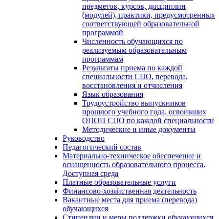
предметов, курсов, дисциплин
(модулей), практики, предусмотренных
соответствующей образовательной
программой
Численность обучающихся по
реализуемым образовательным
программам
Результаты приема по каждой
специальности СПО, перевода,
восстановления и отчисления
Язык образования
Трудоустройство выпускников
прошлого учебного года, освоивших
ОПОП СПО по каждой специальности
Методические и иные документы
Руководство
Педагогический состав
Материально-техническое обеспечение и
оснащенность образовательного процесса.
Доступная среда
Платные образовательные услуги
Финансово-хозяйственная деятельность
Вакантные места для приема (перевода)
обучающихся
Стипендии и меры поддержки обучающихся