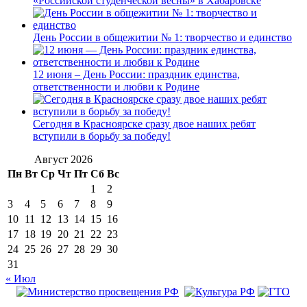
«Российской студенческой весны» в Хабаровске
День России в общежитии № 1: творчество и единство
12 июня – День России: праздник единства,
ответственности и любви к Родине
Сегодня в Красноярске сразу двое наших ребят
вступили в борьбу за победу!
Август 2026
Пн
Вт
Ср
Чт
Пт
Сб
Вс
1
2
3
4
5
6
7
8
9
10
11
12
13
14
15
16
17
18
19
20
21
22
23
24
25
26
27
28
29
30
31
« Июл