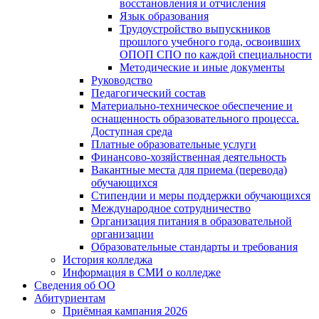
восстановления и отчисления
Язык образования
Трудоустройство выпускников
прошлого учебного года, освоивших
ОПОП СПО по каждой специальности
Методические и иные документы
Руководство
Педагогический состав
Материально-техническое обеспечение и
оснащенность образовательного процесса.
Доступная среда
Платные образовательные услуги
Финансово-хозяйственная деятельность
Вакантные места для приема (перевода)
обучающихся
Стипендии и меры поддержки обучающихся
Международное сотрудничество
Организация питания в образовательной
организации
Образовательные стандарты и требования
История колледжа
Информация в СМИ о колледже
Сведения об ОО
Абитуриентам
Приёмная кампания 2026