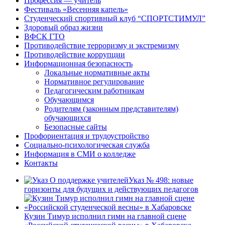
Профессия — учитель
Фестиваль «Весенняя капель»
Студенческий спортивный клуб “СПОРТСТИМУЛ”
Здоровый образ жизни
ВФСК ГТО
Противодействие терроризму и экстремизму
Противодействие коррупции
Информационная безопасность
Локальные нормативные акты
Нормативное регулирование
Педагогическим работникам
Обучающимся
Родителям (законным представителям)
обучающихся
Безопасные сайты
Профориентация и трудоустройство
Социально-психологическая служба
Информация в СМИ о колледже
Контакты
Указ № 498: новые
горизонты для будущих и действующих педагогов
Кузин Тимур исполнил гимн на главной сцене