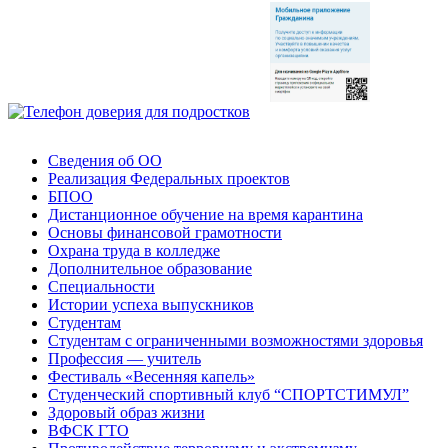
Сведения об ОО
Реализация Федеральных проектов
БПОО
Дистанционное обучение на время карантина
Основы финансовой грамотности
Охрана труда в колледже
Дополнительное образование
Специальности
Истории успеха выпускников
Студентам
Студентам с ограниченными возможностями здоровья
Профессия — учитель
Фестиваль «Весенняя капель»
Студенческий спортивный клуб “СПОРТСТИМУЛ”
Здоровый образ жизни
ВФСК ГТО