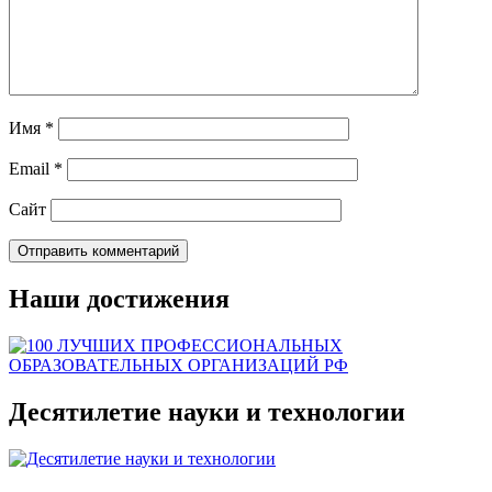
Имя
*
Email
*
Сайт
Наши достижения
Десятилетие науки и технологии