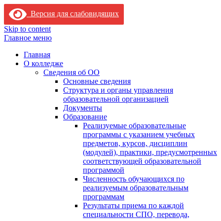
Версия для слабовидящих
Skip to content
Главное меню
Главная
О колледже
Сведения об ОО
Основные сведения
Структура и органы управления
образовательной организацией
Документы
Образование
Реализуемые образовательные
программы с указанием учебных
предметов, курсов, дисциплин
(модулей), практики, предусмотренных
соответствующей образовательной
программой
Численность обучающихся по
реализуемым образовательным
программам
Результаты приема по каждой
специальности СПО, перевода,