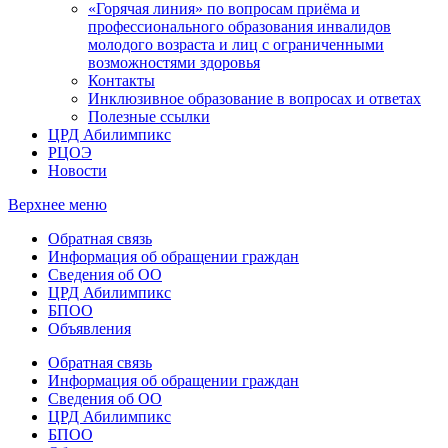
«Горячая линия» по вопросам приёма и
профессионального образования инвалидов
молодого возраста и лиц с ограниченными
возможностями здоровья
Контакты
Инклюзивное образование в вопросах и ответах
Полезные ссылки
ЦРД Абилимпикс
РЦОЭ
Новости
Верхнее меню
Обратная связь
Информация об обращении граждан
Сведения об ОО
ЦРД Абилимпикс
БПОО
Объявления
Обратная связь
Информация об обращении граждан
Сведения об ОО
ЦРД Абилимпикс
БПОО