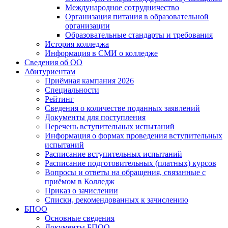
Международное сотрудничество
Организация питания в образовательной
организации
Образовательные стандарты и требования
История колледжа
Информация в СМИ о колледже
Сведения об ОО
Абитуриентам
Приёмная кампания 2026
Специальности
Рейтинг
Сведения о количестве поданных заявлений
Документы для поступления
Перечень вступительных испытаний
Информация о формах проведения вступительных
испытаний
Расписание вступительных испытаний
Расписание подготовительных (платных) курсов
Вопросы и ответы на обращения, связанные с
приёмом в Колледж
Приказ о зачислении
Списки, рекомендованных к зачислению
БПОО
Основные сведения
Документы БПОО