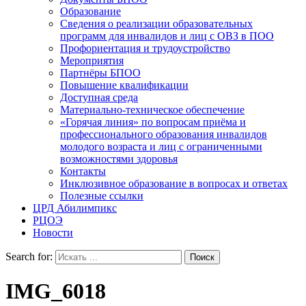
Образование
Сведения о реализации образовательных
программ для инвалидов и лиц с ОВЗ в ПОО
Профориентация и трудоустройство
Мероприятия
Партнёры БПОО
Повышение квалификации
Доступная среда
Материально-техническое обеспечение
«Горячая линия» по вопросам приёма и
профессионального образования инвалидов
молодого возраста и лиц с ограниченными
возможностями здоровья
Контакты
Инклюзивное образование в вопросах и ответах
Полезные ссылки
ЦРД Абилимпикс
РЦОЭ
Новости
Search for:
IMG_6018