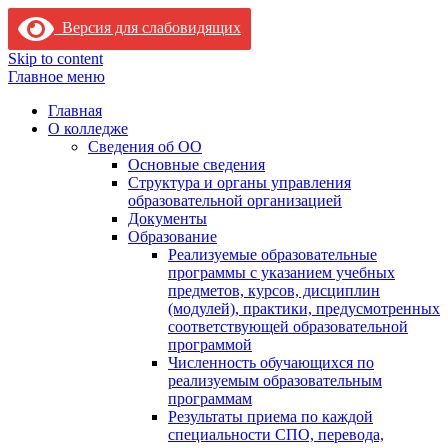
Версия для слабовидящих
Skip to content
Главное меню
Главная
О колледже
Сведения об ОО
Основные сведения
Структура и органы управления
образовательной организацией
Документы
Образование
Реализуемые образовательные
программы с указанием учебных
предметов, курсов, дисциплин
(модулей), практики, предусмотренных
соответствующей образовательной
программой
Численность обучающихся по
реализуемым образовательным
программам
Результаты приема по каждой
специальности СПО, перевода,