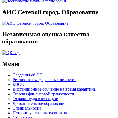
АИС Сетевой город. Образование
Независимая оценка качества
образования
Меню
Сведения об ОО
Реализация Федеральных проектов
БПОО
Дистанционное обучение на время карантина
Основы финансовой грамотности
Охрана труда в колледже
Дополнительное образование
Специальности
Истории успеха выпускников
Студентам