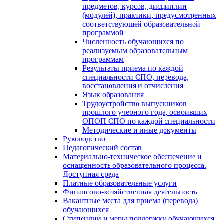
предметов, курсов, дисциплин
(модулей), практики, предусмотренных
соответствующей образовательной
программой
Численность обучающихся по
реализуемым образовательным
программам
Результаты приема по каждой
специальности СПО, перевода,
восстановления и отчисления
Язык образования
Трудоустройство выпускников
прошлого учебного года, освоивших
ОПОП СПО по каждой специальности
Методические и иные документы
Руководство
Педагогический состав
Материально-техническое обеспечение и
оснащенность образовательного процесса.
Доступная среда
Платные образовательные услуги
Финансово-хозяйственная деятельность
Вакантные места для приема (перевода)
обучающихся
Стипендии и меры поддержки обучающихся