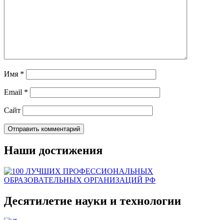
Имя
*
Email
*
Сайт
Наши достижения
Десятилетие науки и технологии