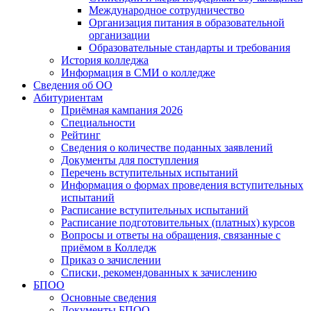
Международное сотрудничество
Организация питания в образовательной
организации
Образовательные стандарты и требования
История колледжа
Информация в СМИ о колледже
Сведения об ОО
Абитуриентам
Приёмная кампания 2026
Специальности
Рейтинг
Сведения о количестве поданных заявлений
Документы для поступления
Перечень вступительных испытаний
Информация о формах проведения вступительных
испытаний
Расписание вступительных испытаний
Расписание подготовительных (платных) курсов
Вопросы и ответы на обращения, связанные с
приёмом в Колледж
Приказ о зачислении
Списки, рекомендованных к зачислению
БПОО
Основные сведения
Документы БПОО