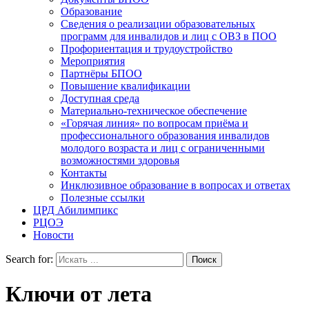
Образование
Сведения о реализации образовательных
программ для инвалидов и лиц с ОВЗ в ПОО
Профориентация и трудоустройство
Мероприятия
Партнёры БПОО
Повышение квалификации
Доступная среда
Материально-техническое обеспечение
«Горячая линия» по вопросам приёма и
профессионального образования инвалидов
молодого возраста и лиц с ограниченными
возможностями здоровья
Контакты
Инклюзивное образование в вопросах и ответах
Полезные ссылки
ЦРД Абилимпикс
РЦОЭ
Новости
Search for:
Ключи от лета