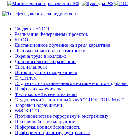
Сведения об ОО
Реализация Федеральных проектов
БПОО
Дистанционное обучение на время карантина
Основы финансовой грамотности
Охрана труда в колледже
Дополнительное образование
Специальности
Истории успеха выпускников
Студентам
Студентам с ограниченными возможностями здоровья
Профессия — учитель
Фестиваль «Весенняя капель»
Студенческий спортивный клуб “СПОРТСТИМУЛ”
Здоровый образ жизни
ВФСК ГТО
Противодействие терроризму и экстремизму
Противодействие коррупции
Информационная безопасность
Профориентация и трудоустройство