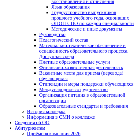
восстановления и отчисления
Язык образования
Трудоустройство выпускников
прошлого учебного года, освоивших
ОПОП СПО по каждой специальности
Методические и иные документы
Руководство
Педагогический состав
Материально-техническое обеспечение и
оснащенность образовательного процесса.
Доступная среда
Платные образовательные услуги
Финансово-хозяйственная деятельность
Вакантные места для приема (перевода)
обучающихся
Стипендии и меры поддержки обучающихся
Международное сотрудничество
Организация питания в образовательной
организации
Образовательные стандарты и требования
История колледжа
Информация в СМИ о колледже
Сведения об ОО
Абитуриентам
Приёмная кампания 2026