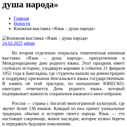
душа народа»
Главная
Новости
Книжная выставка «Язык – душа народа»
24.02.2025
admin
Во втором отделении открылась тематическая книжная
выставка «Язык – душа народа», приуроченная к
Международному дню родного языка. Этот праздник имеет
глубокую историю, уходящую корнями в события 21 февраля
1952 года в Бангладеш, где студенты вышли на демонстрацию
в поддержку признания бенгальского языка государственным.
В память об этой трагедии, по инициативе ЮНЕСКО,
ежегодно отмечается День родного языка, который
подчеркивает важность сохранения языкового многообразия.
Россия — страна с богатой многогранной культурой, где
звучит более 130 языков. Каждый из них хранит уникальные
традиции, обычаи и историю своего народа. Язык — это
настоящее сокровище, живое наследие, которое нужно беречь
и передавать будущим поколениям.