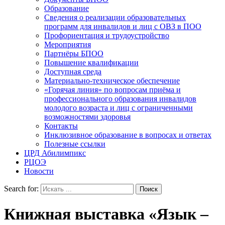
Образование
Сведения о реализации образовательных
программ для инвалидов и лиц с ОВЗ в ПОО
Профориентация и трудоустройство
Мероприятия
Партнёры БПОО
Повышение квалификации
Доступная среда
Материально-техническое обеспечение
«Горячая линия» по вопросам приёма и
профессионального образования инвалидов
молодого возраста и лиц с ограниченными
возможностями здоровья
Контакты
Инклюзивное образование в вопросах и ответах
Полезные ссылки
ЦРД Абилимпикс
РЦОЭ
Новости
Search for:
Книжная выставка «Язык –