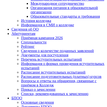
Международное сотрудничество
Организация питания в образовательной
организации
Образовательные стандарты и требования
История колледжа
Информация в СМИ о колледже
Сведения об ОО
Абитуриентам
Приёмная кампания 2026
Специальности
Рейтинг
Сведения о количестве поданных заявлений
Документы для поступления
Перечень вступительных испытаний
Информация о формах проведения вступительных
испытаний
Расписание вступительных испытаний
Расписание подготовительных (платных) курсов
Вопросы и ответы на обращения, связанные с
приёмом в Колледж
Приказ о зачислении
Списки, рекомендованных к зачислению
БПОО
Основные сведения
Документы БПОО