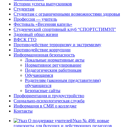
Истории успеха выпускников
Студентам
Студентам с ограниченными возможностями здоровья
Профессия — учитель
Фестиваль «Весенняя капель»
Студенческий спортивный клуб “СПОРТСТИМУЛ”
Здоровый образ жизни
ВФСК ГТО
Противодействие терроризму и экстремизму
Противодействие коррупции
Информационная безопасность
Локальные нормативные акты
Нормативное регулирование
Педагогическим работникам
Обучающимся
Родителям (законным представителям)
обучающихся
Безопасные сайты
Профориентация и трудоустройство
Социально-психологическая служба
Информация в СМИ о колледже
Контакты
Указ № 498: новые
горизонты для будущих и действующих педагогов