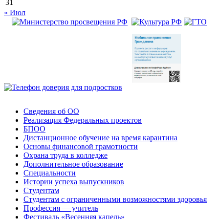
31
« Июл
Сведения об ОО
Реализация Федеральных проектов
БПОО
Дистанционное обучение на время карантина
Основы финансовой грамотности
Охрана труда в колледже
Дополнительное образование
Специальности
Истории успеха выпускников
Студентам
Студентам с ограниченными возможностями здоровья
Профессия — учитель
Фестиваль «Весенняя капель»