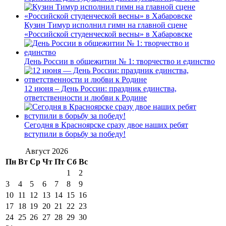
Кузин Тимур исполнил гимн на главной сцене
«Российской студенческой весны» в Хабаровске
День России в общежитии № 1: творчество и единство
12 июня – День России: праздник единства,
ответственности и любви к Родине
Сегодня в Красноярске сразу двое наших ребят
вступили в борьбу за победу!
Август 2026
Пн
Вт
Ср
Чт
Пт
Сб
Вс
1
2
3
4
5
6
7
8
9
10
11
12
13
14
15
16
17
18
19
20
21
22
23
24
25
26
27
28
29
30