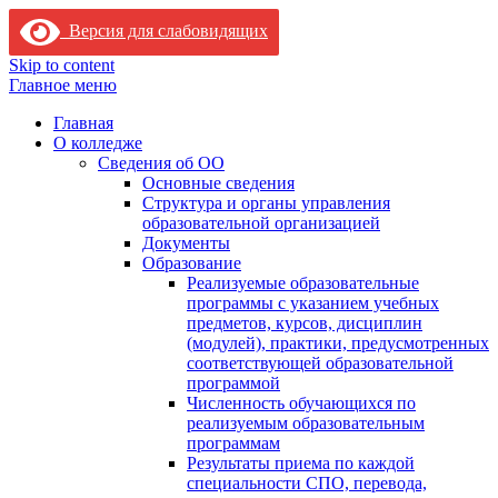
Версия для слабовидящих
Skip to content
Главное меню
Главная
О колледже
Сведения об ОО
Основные сведения
Структура и органы управления
образовательной организацией
Документы
Образование
Реализуемые образовательные
программы с указанием учебных
предметов, курсов, дисциплин
(модулей), практики, предусмотренных
соответствующей образовательной
программой
Численность обучающихся по
реализуемым образовательным
программам
Результаты приема по каждой
специальности СПО, перевода,