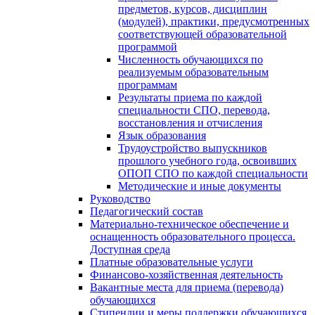
предметов, курсов, дисциплин
(модулей), практики, предусмотренных
соответствующей образовательной
программой
Численность обучающихся по
реализуемым образовательным
программам
Результаты приема по каждой
специальности СПО, перевода,
восстановления и отчисления
Язык образования
Трудоустройство выпускников
прошлого учебного года, освоивших
ОПОП СПО по каждой специальности
Методические и иные документы
Руководство
Педагогический состав
Материально-техническое обеспечение и
оснащенность образовательного процесса.
Доступная среда
Платные образовательные услуги
Финансово-хозяйственная деятельность
Вакантные места для приема (перевода)
обучающихся
Стипендии и меры поддержки обучающихся