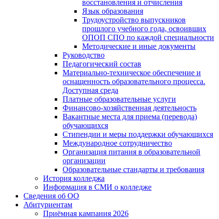
восстановления и отчисления
Язык образования
Трудоустройство выпускников
прошлого учебного года, освоивших
ОПОП СПО по каждой специальности
Методические и иные документы
Руководство
Педагогический состав
Материально-техническое обеспечение и
оснащенность образовательного процесса.
Доступная среда
Платные образовательные услуги
Финансово-хозяйственная деятельность
Вакантные места для приема (перевода)
обучающихся
Стипендии и меры поддержки обучающихся
Международное сотрудничество
Организация питания в образовательной
организации
Образовательные стандарты и требования
История колледжа
Информация в СМИ о колледже
Сведения об ОО
Абитуриентам
Приёмная кампания 2026