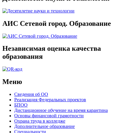
АИС Сетевой город. Образование
Независимая оценка качества
образования
Меню
Сведения об ОО
Реализация Федеральных проектов
БПОО
Дистанционное обучение на время карантина
Основы финансовой грамотности
Охрана труда в колледже
Дополнительное образование
Специальности